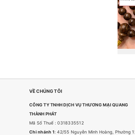
VỀ CHÚNG TÔI
CÔNG TY TNHH DỊCH VỤ THƯƠNG MẠI QUANG
THÀNH PHÁT
Mã Số Thuế : 0318335512
Chi nhánh 1
: 42/55 Nguyễn Minh Hoàng, Phường 1