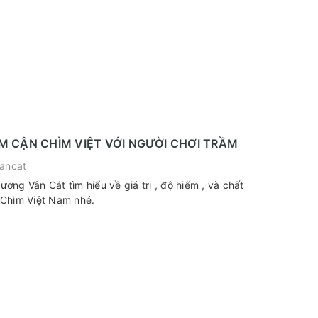
ẦM CẬN CHÌM VIỆT VỚI NGƯỜI CHƠI TRẦM
ancat
ng Vân Cát tìm hiểu về giá trị , độ hiếm , và chất
Chìm Việt Nam nhé.