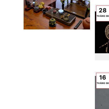
28
THÁNG 08
16
THÁNG 08