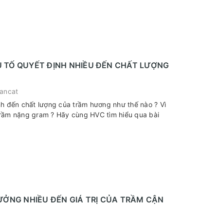
ẾU TỐ QUYẾT ĐỊNH NHIỀU ĐẾN CHẤT LƯỢNG
ancat
nh đến chất lượng của trầm hương như thế nào ? Vì
Hãy cùng HVC tìm hiểu qua bài
ỞNG NHIỀU ĐẾN GIÁ TRỊ CỦA TRẦM CẬN