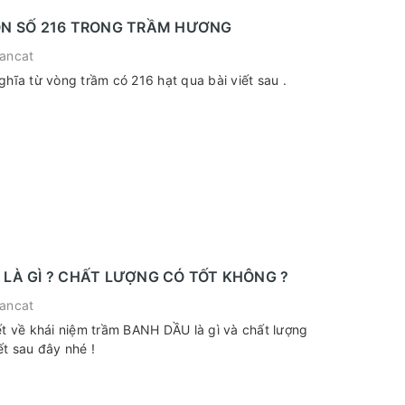
ON SỐ 216 TRONG TRẦM HƯƠNG
ancat
ghĩa từ vòng trầm có 216 hạt qua bài viết sau .
LÀ GÌ ? CHẤT LƯỢNG CÓ TỐT KHÔNG ?
ancat
ết về khái niệm trầm BANH DẦU là gì và chất lượng
t sau đây nhé !