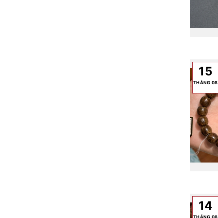
15
THÁNG 08
14
THÁNG 08