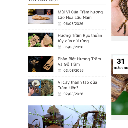
Mùi Vị Của Trầm hương
Lão Hóa Lâu Năm
06/08/2026
Hương Trầm Rục thuần
túy của núi rừng
05/08/2026
Phân Biệt Hương Trầm
31
Và Gỗ Trầm
THÁNG 08
03/08/2026
Vị cay thanh tao của
Trầm kiến?
02/08/2026