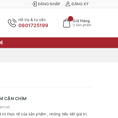
ĐĂNG NHẬP
ĐĂNG KÝ
Hỗ trợ & tư vấn
Giỏ Hàng
0901725199
(
) Sản phẩm
HỆ
ẦM CẬN CHÌM
ancat
trị thực tế của sản phẩm , những tiểu tiết giá trị