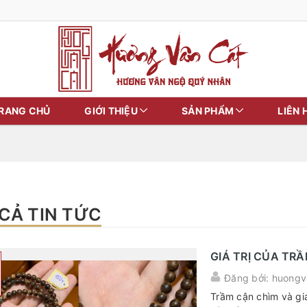
RANG CHỦ
GIỚI THIỆU
SẢN PHẨM
LIÊN 
 CẢ TIN TỨC
GIÁ TRỊ CỦA TR
Đăng bởi: huongv
Trầm cận chìm và giá 