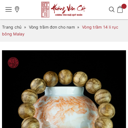
Trang chủ
»
Vòng trầm đơn cho nam
»
Vòng trầm 14 li rục
bông Malay