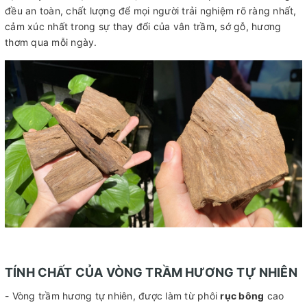
đều an toàn, chất lượng để mọi người trải nghiệm rõ ràng nhất,
cảm xúc nhất trong sự thay đổi của vân trầm, sớ gỗ, hương
thơm qua mỗi ngày.
TÍNH CHẤT CỦA VÒNG TRẦM HƯƠNG TỰ NHIÊN
- Vòng trầm hương tự nhiên, được làm từ phôi
rục bông
cao