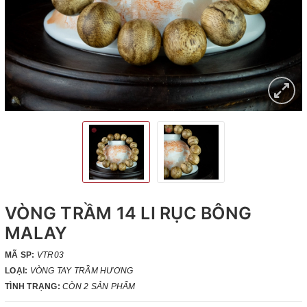
VÒNG TRẦM 14 LI RỤC BÔNG
MALAY
MÃ SP:
VTR03
LOẠI:
VÒNG TAY TRẦM HƯƠNG
TÌNH TRẠNG:
CÒN 2 SẢN PHẨM