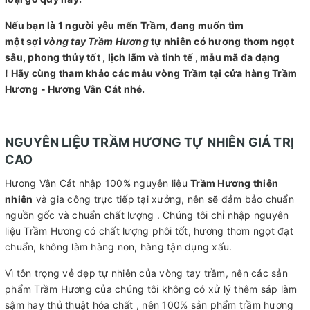
Nếu bạn là 1 người yêu mến Trầm, đang muốn tìm
một sợi
vòng tay Trầm Hương
tự nhiên có hương thơm ngọt
sâu, phong thủy tốt , lịch lãm và tinh tế , mẫu mã đa dạng
! Hãy cùng tham khảo các mẫu vòng Trầm tại cửa hàng Trầm
Hương - Hương Vân Cát nhé.
NGUYÊN LIỆU TRẦM HƯƠNG TỰ NHIÊN GIÁ TRỊ
CAO
Hương Vân Cát nhập 100% nguyên liệu
Trầm Hương thiên
nhiên
và gia công trực tiếp tại xưởng, nên sẽ đảm bảo chuẩn
nguồn gốc và chuẩn chất lượng . Chúng tôi chỉ nhập nguyên
liệu Trầm Hương có chất lượng phôi tốt, hương thơm ngọt đạt
chuẩn, không làm hàng non, hàng tận dụng xấu.
Vì tôn trọng vẻ đẹp tự nhiên của vòng tay trầm, nên các sản
phẩm Trầm Hương của chúng tôi không có xử lý thêm sáp làm
sậm hay thủ thuật hóa chất , nên 100% sản phẩm trầm hương