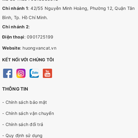
Chi nhánh 1
: 42/55 Nguyễn Minh Hoàng, Phường 12, Quận Tân
Bình, Tp. Hồ Chí Minh.
Chi nhánh 2
:
Điện thoại
:
0901725199
Website
:
huongvancat.vn
KẾT NỐI VỚI CHÚNG TÔI
THÔNG TIN
- Chính sách bảo mật
- Chính sách vận chuyển
- Chính sách đổi trả
- Quy định sử dụng