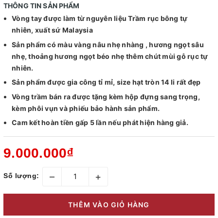
THÔNG TIN SẢN PHẨM
Vòng tay được làm từ nguyên liệu Trầm rục bông tự
nhiên, xuất sứ Malaysia
Sản phẩm có màu vàng nâu nhẹ nhàng , hương ngọt sâu
nhẹ, thoảng hương ngọt béo nhẹ thêm chút mùi gỗ rục tự
nhiên.
Sản phẩm được gia công tỉ mỉ, size hạt tròn 14 li rất đẹp
Vòng trầm bán ra được tặng kèm hộp đựng sang trọng,
kèm phôi vụn và phiếu bảo hành sản phẩm.
Cam kết hoàn tiền gấp 5 lần nếu phát hiện hàng giả.
9.000.000₫
–
+
Số lượng:
THÊM VÀO GIỎ HÀNG