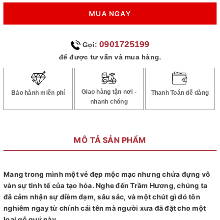
MUA NGAY
0901725199
Gọi:
để được tư vấn và mua hàng.
Giao hàng tận nơi -
Bảo hành miễn phí
Thanh Toán dễ dàng
nhanh chóng
MÔ TẢ SẢN PHẨM
Mang trong mình một vẻ đẹp mộc mạc nhưng chứa đựng vô
vàn sự tinh tế của tạo hóa. Nghe đến Trầm Hương, chúng ta
đã cảm nhận sự điềm đạm, sâu sắc, và một chút gì đó tôn
nghiêm ngay từ chính cái tên mà người xưa đã đặt cho một
loại gỗ quý này.