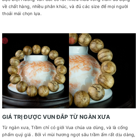
về chất hàng, nhiều phân khúc, và đủ các size để mọi người
thoải mái chọn lựa.
GIÁ TRỊ ĐƯỢC VUN ĐẮP TỪ NGÀN XƯA
Từ ngàn xưa, Trầm chỉ có giới Vua chúa ưa dùng, và là cống
phẩm quý giá . Bởi vì mùi hương ngọt sâu trầm ấm rất dịu dàng,