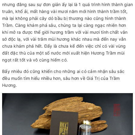
nhưng đằng sau sự đơn giản ấy lại là 1 quá trình hình thành gian
truân, khổ ải, mất hàng vài mươi năm mới hình thành trầm tốt,
mà lại không phải cây dó bầu bị thương nào cũng hình thành
Trầm. Càng khám phá sâu, chúng ta lại càng ngạc nhiên hơn
khi mở ra được thế giới hương trầm với vài mươi tính chất vân
sớ độc lạ, với vài trăm mùi hương khác nhau mà đến nay vẫn
chưa khám phá hết. Đấy là chưa kể đến việc chỉ có vài vùng
đất đặc thù của một số nước mới xuất hiện Hương Trầm mùi
ngọt rất tốt và vô cùng hiếm có.
Bấy nhiêu đó cũng khiến cho những ai có cảm nhận sâu sắc
đều muốn tìm hiểu nhiều hơn, sâu hơn về Giá Trị của Trầm
Hương.