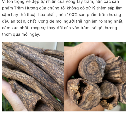
Vì tôn trọng vẻ đẹp tự nhiên của vòng tay trầm, nên các sản
phẩm Trầm Hương của chúng tôi không có xử lý thêm sáp làm
sậm hay thủ thuật hóa chất , nên 100% sản phẩm trầm hương
đều an toàn, chất lượng để mọi người trải nghiệm rõ ràng nhất,
cảm xúc nhất trong sự thay đổi của vân trầm, sớ gỗ, hương
thơm qua mỗi ngày.