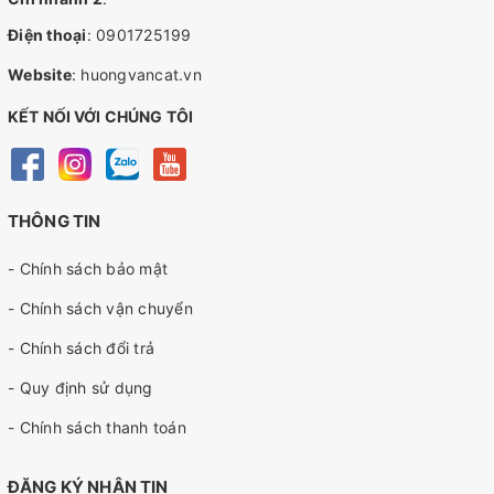
Điện thoại
:
0901725199
Website
:
huongvancat.vn
KẾT NỐI VỚI CHÚNG TÔI
THÔNG TIN
- Chính sách bảo mật
- Chính sách vận chuyển
- Chính sách đổi trả
- Quy định sử dụng
- Chính sách thanh toán
ĐĂNG KÝ NHẬN TIN