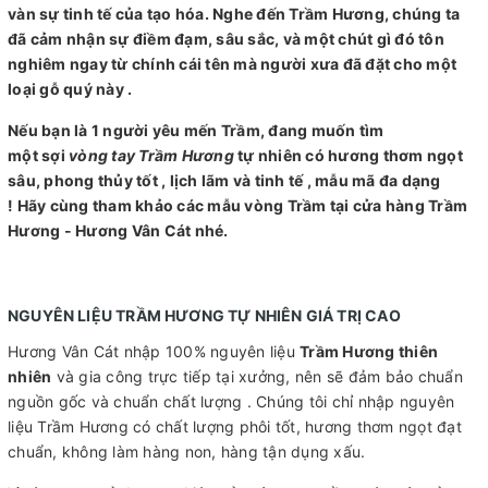
vàn sự tinh tế của tạo hóa. Nghe đến Trầm Hương, chúng ta
đã cảm nhận sự điềm đạm, sâu sắc, và một chút gì đó tôn
nghiêm ngay từ chính cái tên mà người xưa đã đặt cho một
loại gỗ quý này .
Nếu bạn là 1 người yêu mến Trầm, đang muốn tìm
một sợi
vòng tay Trầm Hương
tự nhiên có hương thơm ngọt
sâu, phong thủy tốt , lịch lãm và tinh tế , mẫu mã đa dạng
! Hãy cùng tham khảo các mẫu vòng Trầm tại cửa hàng Trầm
Hương - Hương Vân Cát nhé.
NGUYÊN LIỆU TRẦM HƯƠNG TỰ NHIÊN GIÁ TRỊ CAO
Hương Vân Cát nhập 100% nguyên liệu
Trầm Hương thiên
nhiên
và gia công trực tiếp tại xưởng, nên sẽ đảm bảo chuẩn
nguồn gốc và chuẩn chất lượng . Chúng tôi chỉ nhập nguyên
liệu Trầm Hương có chất lượng phôi tốt, hương thơm ngọt đạt
chuẩn, không làm hàng non, hàng tận dụng xấu.