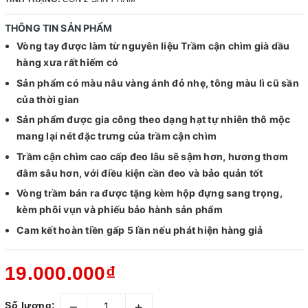
THÔNG TIN SẢN PHẨM
Vòng tay được làm từ nguyên liệu Trầm cận chìm già dầu
hàng xưa rất hiếm có
Sản phẩm có màu nâu vàng ánh đỏ nhẹ, tông màu lì cũ sần
của thời gian
Sản phẩm được gia công theo dạng hạt tự nhiên thô mộc
mang lại nét đặc trưng của trầm cận chìm
Trầm cận chìm cao cấp đeo lâu sẽ sậm hơn, hương thơm
đằm sâu hơn, với điều kiện cần đeo và bảo quản tốt
Vòng trầm bán ra được tặng kèm hộp đựng sang trọng,
kèm phôi vụn và phiếu bảo hành sản phẩm
Cam kết hoàn tiền gấp 5 lần nếu phát hiện hàng giả
19.000.000₫
–
+
Số lượng: