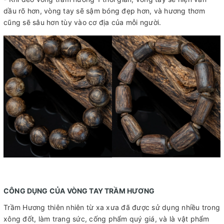
dầu rõ hơn, vòng tay sẽ sậm bóng đẹp hơn, và hương thơm
cũng sẽ sâu hơn tùy vào cơ địa của mỗi người.
CÔNG DỤNG CỦA VÒNG TAY TRẦM HƯƠNG
Trầm Hương thiên nhiên từ xa xưa đã được sử dụng nhiều trong
xông đốt, làm trang sức, cống phẩm quý giá, và là vật phẩm