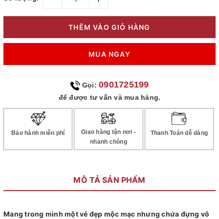
THÊM VÀO GIỎ HÀNG
MUA NGAY
0901725199
Gọi:
để được tư vấn và mua hàng.
Giao hàng tận nơi -
Bảo hành miễn phí
Thanh Toán dễ dàng
nhanh chóng
MÔ TẢ SẢN PHẨM
Mang trong mình một vẻ đẹp mộc mạc nhưng chứa đựng vô