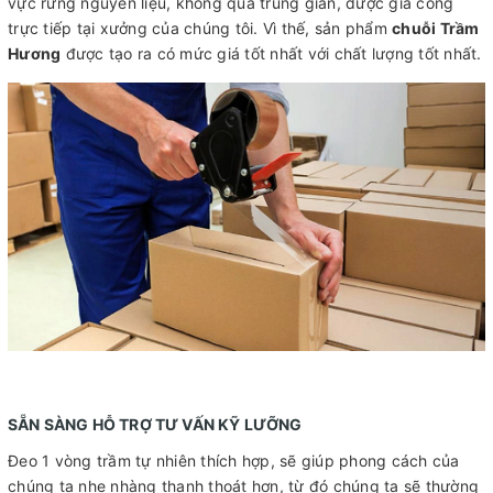
vực rừng nguyên liệu, không qua trung gian, được gia công
trực tiếp tại xưởng của chúng tôi. Vì thế, sản phẩm
chuỗi Trầm
Hương
được tạo ra có mức giá tốt nhất với chất lượng tốt nhất.
SẴN SÀNG HỖ TRỢ TƯ VẤN KỸ LƯỠNG
Đeo 1 vòng trầm tự nhiên thích hợp, sẽ giúp phong cách của
chúng ta nhẹ nhàng thanh thoát hơn, từ đó chúng ta sẽ thường