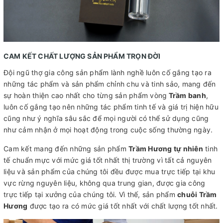
CAM KẾT CHẤT LƯỢNG SẢN PHẨM TRỌN ĐỜI
Đội ngũ thợ gia công sản phẩm lành nghề luôn cố gắng tạo ra
những tác phẩm và sản phẩm chỉnh chu và tinh sảo, mang đến
sự hoàn thiện cao nhất cho từng sản phẩm vòng
Trầm banh
,
luôn cố gắng tạo nên những tác phẩm tinh tế và giá trị hiện hữu
cũng như ý nghĩa sâu sắc để mọi người có thể sử dụng cũng
như cảm nhận ở mọi hoạt động trong cuộc sống thường ngày.
Cam kết mang đến những sản phẩm
Trầm Hương tự nhiên
tinh
tế chuẩn mực với mức giá tốt nhất thị trường vì tất cả nguyên
liệu và sản phẩm của chúng tôi đều được mua trực tiếp tại khu
vực rừng nguyên liệu, không qua trung gian, được gia công
trực tiếp tại xưởng của chúng tôi. Vì thế, sản phẩm
chuỗi Trầm
Hương
được tạo ra có mức giá tốt nhất với chất lượng tốt nhất.