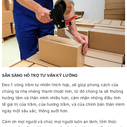
SẴN SÀNG HỖ TRỢ TƯ VẤN KỸ LƯỠNG
Đeo 1 vòng trầm tự nhiên thích hợp, sẽ giúp phong cách của
chúng ta nhẹ nhàng thanh thoát hơn, từ đó chúng ta sẽ thường
hướng tâm và thân mình nhiều hơn, cảm nhận những điều tinh
tế giá trị của trầm, của hương trầm, và của chính bản thân mình
ngày một sâu sắc, thông suốt hơn.
Cảm ơn mọi người và chúc mọi người luôn an lành, tỉnh thức