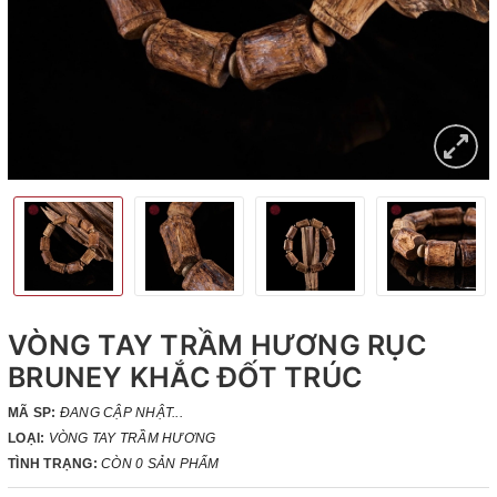
VÒNG TAY TRẦM HƯƠNG RỤC
BRUNEY KHẮC ĐỐT TRÚC
MÃ SP:
ĐANG CẬP NHẬT...
LOẠI:
VÒNG TAY TRẦM HƯƠNG
TÌNH TRẠNG:
CÒN 0 SẢN PHẨM