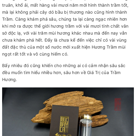
truân, khổ ải, mất hàng vài mươi năm mới hình thành trầm tốt,
mà lại không phải cây dó bầu bị thương nào cũng hình thành
Trầm. Càng khám phá sâu, chúng ta lại càng ngạc nhiên hơn
khi mở ra được thế giới hương trầm với vài mươi tính chất vân
sớ độc lạ, với vài trăm mùi hương khác nhau mà đến nay vẫn
chưa khám phá hết. Đấy là chưa kể đến việc chỉ có vài vùng
đất đặc thù của một số nước mới xuất hiện Hương Trầm mùi
ngọt rất tốt và vô cùng hiếm có.
Bấy nhiêu đó cũng khiến cho những ai có cảm nhận sâu sắc
đều muốn tìm hiểu nhiều hơn, sâu hơn về Giá Trị của Trầm
Hương.