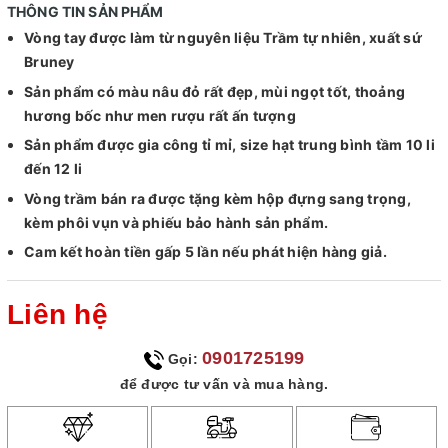
THÔNG TIN SẢN PHẨM
Vòng tay được làm từ nguyên liệu Trầm tự nhiên, xuất sứ
Bruney
Sản phẩm có màu nâu đỏ rất đẹp, mùi ngọt tốt, thoảng
hương bốc như men rượu rất ấn tượng
Sản phẩm được gia công tỉ mỉ, size hạt trung bình tầm 10 li
đến 12 li
Vòng trầm bán ra được tặng kèm hộp đựng sang trọng,
kèm phôi vụn và phiếu bảo hành sản phẩm.
Cam kết hoàn tiền gấp 5 lần nếu phát hiện hàng giả.
Liên hệ
0901725199
Gọi:
để được tư vấn và mua hàng.