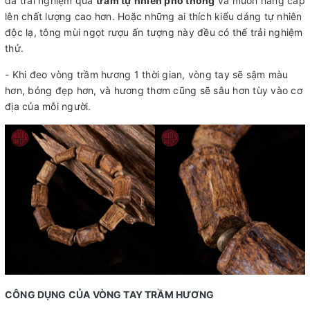
đã trải nghiệm qua
trầm tự nhiên phổ thông
và muốn nâng cấp
lên chất lượng cao hơn. Hoặc những ai thích kiểu dáng tự nhiên
độc lạ, tông mùi ngọt rượu ấn tượng này đều có thể trải nghiệm
thử.
- Khi đeo vòng trầm hương 1 thời gian, vòng tay sẽ sậm màu
hơn, bóng đẹp hơn, và hương thơm cũng sẽ sâu hơn tùy vào cơ
địa của mỗi người.
CÔNG DỤNG CỦA VÒNG TAY TRẦM HƯƠNG