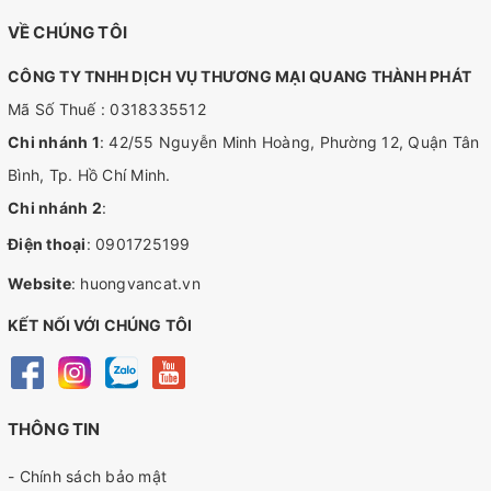
VỀ CHÚNG TÔI
CÔNG TY TNHH DỊCH VỤ THƯƠNG MẠI QUANG THÀNH PHÁT
Mã Số Thuế : 0318335512
Chi nhánh 1
: 42/55 Nguyễn Minh Hoàng, Phường 12, Quận Tân
Bình, Tp. Hồ Chí Minh.
Chi nhánh 2
:
Điện thoại
:
0901725199
Website
:
huongvancat.vn
KẾT NỐI VỚI CHÚNG TÔI
THÔNG TIN
- Chính sách bảo mật