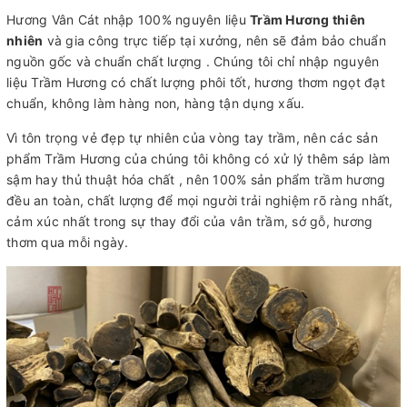
Hương Vân Cát nhập 100% nguyên liệu
Trầm Hương thiên
nhiên
và gia công trực tiếp tại xưởng, nên sẽ đảm bảo chuẩn
nguồn gốc và chuẩn chất lượng . Chúng tôi chỉ nhập nguyên
liệu Trầm Hương có chất lượng phôi tốt, hương thơm ngọt đạt
chuẩn, không làm hàng non, hàng tận dụng xấu.
Vì tôn trọng vẻ đẹp tự nhiên của vòng tay trầm, nên các sản
phẩm Trầm Hương của chúng tôi không có xử lý thêm sáp làm
sậm hay thủ thuật hóa chất , nên 100% sản phẩm trầm hương
đều an toàn, chất lượng để mọi người trải nghiệm rõ ràng nhất,
cảm xúc nhất trong sự thay đổi của vân trầm, sớ gỗ, hương
thơm qua mỗi ngày.