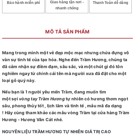
Giao hàng tận nơi -
Bảo hành miễn phí
Thanh Toán dễ dàng
nhanh chóng
MÔ TẢ SẢN PHẨM
Mang trong mình một vẻ đẹp mộc mạc nhưng chứa đựng vô
vàn sự tinh tế của tạo hóa. Nghe đến Trầm Hương, chúng ta
đã cảm nhận sự điềm đạm, sâu sắc, và một chút gì đó tôn
nghiêm ngay từ chính cái tên mà người xưa đã đặt cho một
loại gỗ quý này.
Nếu bạn là 1 người yêu mến Trầm, đang muốn tìm
một sợi
vòng tay Trầm Hương
tự nhiên có hương thơm ngọt
sâu, phong thủy tốt , lịch lãm và tinh tế , mẫu mã đa dạng
! Hãy cùng tham khảo các mẫu vòng Trầm tại cửa hàng Trầm
Hương - Hương Vân Cát nhé.
NGUYÊN LIỆU TRẦM HƯƠNG TỰ NHIÊN GIÁ TRỊ CAO