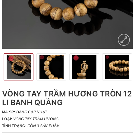
VÒNG TAY TRẦM HƯƠNG TRÒN 12
LI BANH QUẦNG
MÃ SP:
ĐANG CẬP NHẬT...
LOẠI:
VÒNG TAY TRẦM HƯƠNG
TÌNH TRẠNG:
CÒN 0 SẢN PHẨM