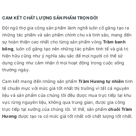
CAM KẾT CHẤT LƯỢNG SẢN PHẨM TRỌN ĐỜI
Đội ngũ thợ gia công sản phẩm lành nghề luôn cố gắng tạo ra
những tác phẩm và sản phẩm chỉnh chu và tinh sảo, mang đến
sự hoàn thiện cao nhất cho từng sản phẩm vòng
Trầm banh
bông
, luôn cố gắng tạo nên những tác phẩm tinh tế và giá trị
hiện hữu cũng như ý nghĩa sâu sắc để mọi người có thể sử
dụng cũng như cảm nhận ở mọi hoạt động trong cuộc sống
thường ngày.
Cam kết mang đến những sản phẩm
Trầm Hương tự nhiên
tinh
tế chuẩn mực với mức giá tốt nhất thị trường vì tất cả nguyên
liệu và sản phẩm của chúng tôi đều được mua trực tiếp tại khu
vực rừng nguyên liệu, không qua trung gian, được gia công
trực tiếp tại xưởng của chúng tôi. Vì thế, sản phẩm
chuỗi Trầm
Hương
được tạo ra có mức giá tốt nhất với chất lượng tốt nhất.