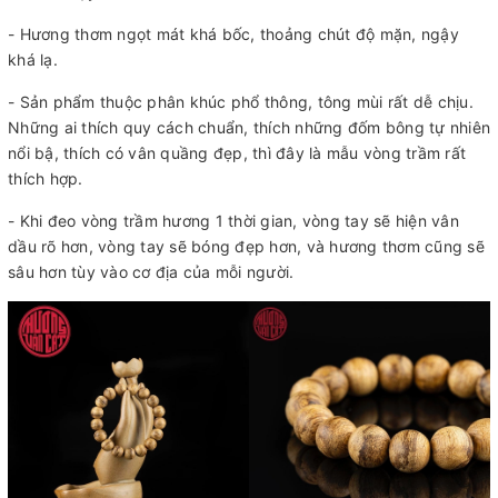
- Hương thơm ngọt mát khá bốc, thoảng chút độ mặn, ngậy
khá lạ.
- Sản phẩm thuộc phân khúc phổ thông, tông mùi rất dễ chịu.
Những ai thích quy cách chuẩn, thích những đốm bông tự nhiên
nổi bậ, thích có vân quầng đẹp, thì đây là mẫu vòng trầm rất
thích hợp.
- Khi đeo vòng trầm hương 1 thời gian, vòng tay sẽ hiện vân
dầu rõ hơn, vòng tay sẽ bóng đẹp hơn, và hương thơm cũng sẽ
sâu hơn tùy vào cơ địa của mỗi người.