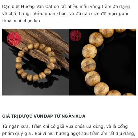
Đặc biệt Hương Vân Cát có rất nhiều mẫu vòng trầm đa dạng
về chất hàng, nhiều phân khúc, và đủ các size để mọi người
thoải mái chọn lựa.
GIÁ TRỊ ĐƯỢC VUN ĐẮP TỪ NGÀN XƯA
Từ ngàn xưa, Trầm chỉ có giới Vua chúa ưa dùng, và là cống
phẩm quý giá . Bởi vì mùi hương ngọt sâu trầm ấm rất dịu dàng,