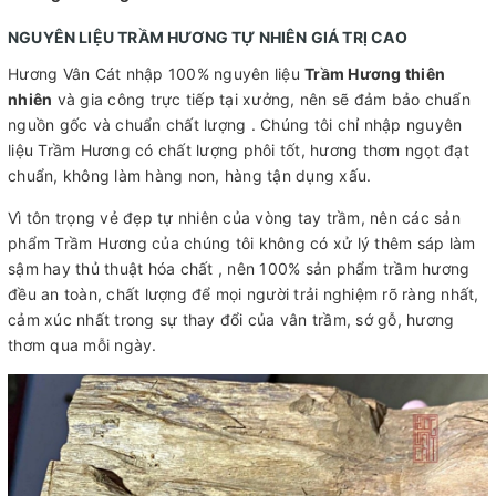
NGUYÊN LIỆU TRẦM HƯƠNG TỰ NHIÊN GIÁ TRỊ CAO
Hương Vân Cát nhập 100% nguyên liệu
Trầm Hương thiên
nhiên
và gia công trực tiếp tại xưởng, nên sẽ đảm bảo chuẩn
nguồn gốc và chuẩn chất lượng . Chúng tôi chỉ nhập nguyên
liệu Trầm Hương có chất lượng phôi tốt, hương thơm ngọt đạt
chuẩn, không làm hàng non, hàng tận dụng xấu.
Vì tôn trọng vẻ đẹp tự nhiên của vòng tay trầm, nên các sản
phẩm Trầm Hương của chúng tôi không có xử lý thêm sáp làm
sậm hay thủ thuật hóa chất , nên 100% sản phẩm trầm hương
đều an toàn, chất lượng để mọi người trải nghiệm rõ ràng nhất,
cảm xúc nhất trong sự thay đổi của vân trầm, sớ gỗ, hương
thơm qua mỗi ngày.