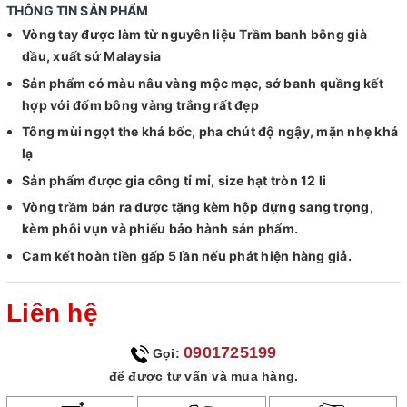
THÔNG TIN SẢN PHẨM
Vòng tay được làm từ nguyên liệu Trầm banh bông già
dầu, xuất sứ Malaysia
Sản phẩm có màu nâu vàng mộc mạc, sớ banh quầng kết
hợp với đốm bông vàng trắng rất đẹp
Tông mùi ngọt the khá bốc, pha chút độ ngậy, mặn nhẹ khá
lạ
Sản phẩm được gia công tỉ mỉ, size hạt tròn 12 li
Vòng trầm bán ra được tặng kèm hộp đựng sang trọng,
kèm phôi vụn và phiếu bảo hành sản phẩm.
Cam kết hoàn tiền gấp 5 lần nếu phát hiện hàng giả.
Liên hệ
0901725199
Gọi:
để được tư vấn và mua hàng.