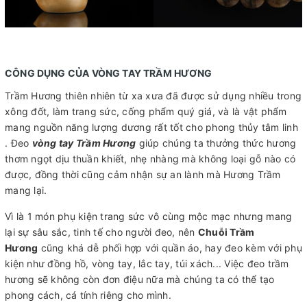
CÔNG DỤNG CỦA VÒNG TAY TRẦM HƯƠNG
Trầm Hương thiên nhiên từ xa xưa đã được sử dụng nhiều trong
xông đốt, làm trang sức, cống phẩm quý giá, và là vật phẩm
mang nguồn năng lượng dương rất tốt cho phong thủy tâm linh
. Đeo
vòng tay Trầm Hương
giúp chúng ta thưởng thức hương
thơm ngọt dịu thuần khiết, nhẹ nhàng mà không loại gỗ nào có
được, đồng thời cũng cảm nhận sự an lành mà Hương Trầm
mang lại.
Vì là 1 món phụ kiện trang sức vô cùng mộc mạc nhưng mang
lại sự sâu sắc, tinh tế cho người đeo, nên
Chuỗi Trầm
Hương
cũng khá dễ phối hợp với quần áo, hay đeo kèm với phụ
kiện như đồng hồ, vòng tay, lắc tay, túi xách... Việc đeo trầm
hương sẽ không còn đơn điệu nữa mà chúng ta có thể tạo
phong cách, cá tính riêng cho mình.