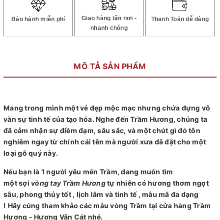
Giao hàng tận nơi -
Bảo hành miễn phí
Thanh Toán dễ dàng
nhanh chóng
MÔ TẢ SẢN PHẨM
Mang trong mình một vẻ đẹp mộc mạc nhưng chứa đựng vô
vàn sự tinh tế của tạo hóa. Nghe đến Trầm Hương, chúng ta
đã cảm nhận sự điềm đạm, sâu sắc, và một chút gì đó tôn
nghiêm ngay từ chính cái tên mà người xưa đã đặt cho một
loại gỗ quý này.
Nếu bạn là 1 người yêu mến Trầm, đang muốn tìm
một sợi
vòng tay Trầm Hương
tự nhiên có hương thơm ngọt
sâu, phong thủy tốt , lịch lãm và tinh tế , mẫu mã đa dạng
! Hãy cùng tham khảo các mẫu vòng Trầm tại cửa hàng Trầm
Hương - Hương Vân Cát nhé.