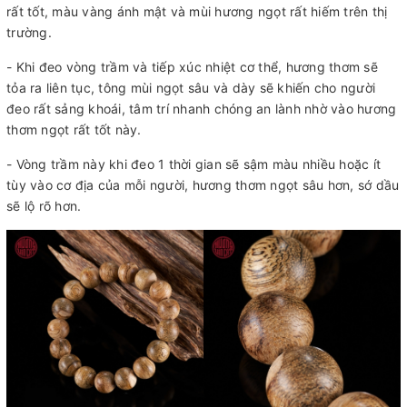
rất tốt, màu vàng ánh mật và mùi hương ngọt rất hiếm trên thị
trường.
- Khi đeo vòng trầm và tiếp xúc nhiệt cơ thể, hương thơm sẽ
tỏa ra liên tục, tông mùi ngọt sâu và dày sẽ khiến cho người
đeo rất sảng khoái, tâm trí nhanh chóng an lành nhờ vào hương
thơm ngọt rất tốt này.
- Vòng trầm này khi đeo 1 thời gian sẽ sậm màu nhiều hoặc ít
tùy vào cơ địa của mỗi người, hương thơm ngọt sâu hơn, sớ dầu
sẽ lộ rõ hơn.