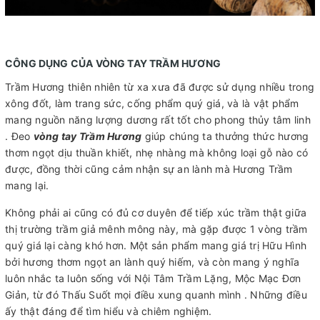
CÔNG DỤNG CỦA VÒNG TAY TRẦM HƯƠNG
Trầm Hương thiên nhiên từ xa xưa đã được sử dụng nhiều trong
xông đốt, làm trang sức, cống phẩm quý giá, và là vật phẩm
mang nguồn năng lượng dương rất tốt cho phong thủy tâm linh
. Đeo
vòng tay Trầm Hương
giúp chúng ta thưởng thức hương
thơm ngọt dịu thuần khiết, nhẹ nhàng mà không loại gỗ nào có
được, đồng thời cũng cảm nhận sự an lành mà Hương Trầm
mang lại.
Không phải ai cũng có đủ cơ duyên để tiếp xúc trầm thật giữa
thị trường trầm giả mênh mông này, mà gặp được 1 vòng trầm
quý giá lại càng khó hơn. Một sản phẩm mang giá trị Hữu Hình
bởi hương thơm ngọt an lành quý hiếm, và còn mang ý nghĩa
luôn nhắc ta luôn sống với Nội Tâm Trầm Lặng, Mộc Mạc Đơn
Giản, từ đó Thấu Suốt mọi điều xung quanh mình . Những điều
ấy thật đáng để tìm hiểu và chiêm nghiệm.