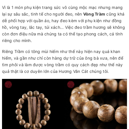
Vì là 1 món phụ kiện trang sức vô cùng mộc mạc nhưng mang
lại sự sâu sắc, tinh tế cho người đeo, nên
Vòng Trầm
cũng khá
dễ phối hợp với quần áo, hay đeo kèm với phụ kiện như đồng
hồ, vòng tay, lắc tay, túi xách... Việc đeo trầm hương sẽ không
còn đơn điệu nữa mà chúng ta có thể tạo phong cách, cá tính
riêng cho mình.
Riêng Trầm có tông mùi hiếm như thế này hiện nay quá khan
hiếm, và gần như chỉ còn hàng dự trữ của ông bà xưa, nên để
tìm phôi và làm được vòng trầm có quy cách đẹp như thế này
quả thật là cơ duyên lớn của Hương Vân Cát chúng tôi.