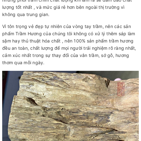
lượng tốt nhất , và mức giá rẻ hơn bên ngoài thị trường vì
không qua trung gian.
Vì tôn trọng vẻ đẹp tự nhiên của vòng tay trầm, nên các sản
phẩm Trầm Hương của chúng tôi không có xử lý thêm sáp làm
sậm hay thủ thuật hóa chất , nên 100% sản phẩm trầm hương
đều an toàn, chất lượng để mọi người trải nghiệm rõ ràng nhất,
cảm xúc nhất trong sự thay đổi của vân trầm, sớ gỗ, hương
thơm qua mỗi ngày.