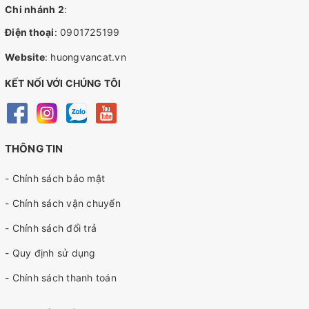
Chi nhánh 2
:
Điện thoại
:
0901725199
Website
:
huongvancat.vn
KẾT NỐI VỚI CHÚNG TÔI
THÔNG TIN
- Chính sách bảo mật
- Chính sách vận chuyển
- Chính sách đổi trả
- Quy định sử dụng
- Chính sách thanh toán