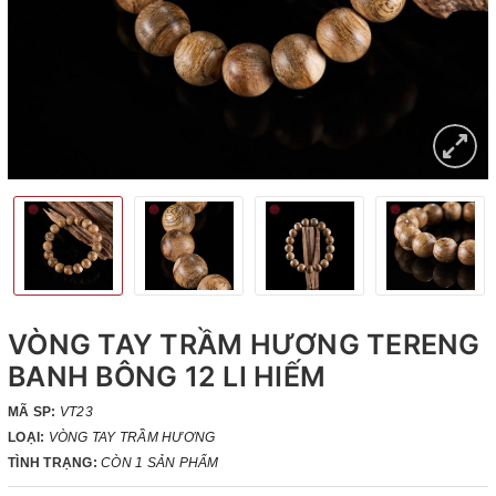
VÒNG TAY TRẦM HƯƠNG TERENG
BANH BÔNG 12 LI HIẾM
MÃ SP:
VT23
LOẠI:
VÒNG TAY TRẦM HƯƠNG
TÌNH TRẠNG:
CÒN 1 SẢN PHẨM