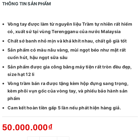
THÔNG TIN SẢN PHẨM
Vòng tay được làm từ nguyên liệu Trầm tự nhiên rất hiếm
có, xuất sứ tại vùng Terengganu của nước Malaysia
Chất sớ banh nhỏ mịn và khá khít nhau, chất gỗ già tốt
Sản phẩm có màu nâu vàng, mùi ngọt béo như mật rất
cuốn hút, hậu ngọt sữa sâu
Sản phẩm được gia công bằng máy tiện rất tròn đều đẹp,
size hạt 12 li
Vòng trầm bán ra được tặng kèm hộp đựng sang trọng,
kèm phôi vụn gốc của vòng tay, và phiếu bảo hành sản
phẩm
Cam kết hoàn tiền gấp 5 lần nếu phát hiện hàng giả.
50.000.000₫