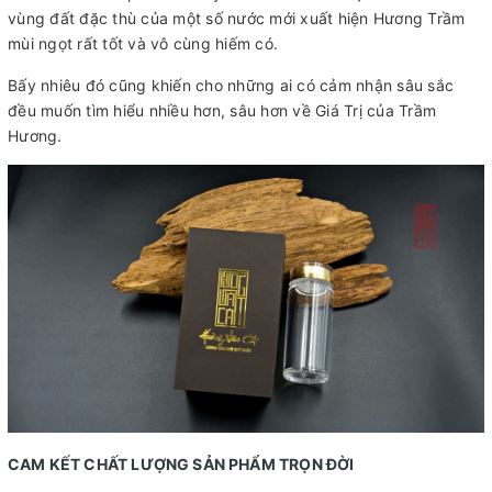
vùng đất đặc thù của một số nước mới xuất hiện Hương Trầm
mùi ngọt rất tốt và vô cùng hiếm có.
Bấy nhiêu đó cũng khiến cho những ai có cảm nhận sâu sắc
đều muốn tìm hiểu nhiều hơn, sâu hơn về Giá Trị của Trầm
Hương.
CAM KẾT CHẤT LƯỢNG SẢN PHẨM TRỌN ĐỜI