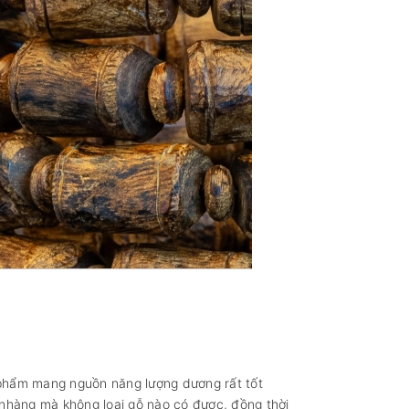
t phẩm mang nguồn năng lượng dương rất tốt
 nhàng mà không loại gỗ nào có được, đồng thời