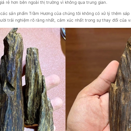
iá rẻ hơn bên ngoài thị trường vì không qua trung gian.
ên các sản phẩm Trầm Hương của chúng tôi không có xử lý thêm sáp
ời trải nghiệm rõ ràng nhất, cảm xúc nhất trong sự thay đổi của 