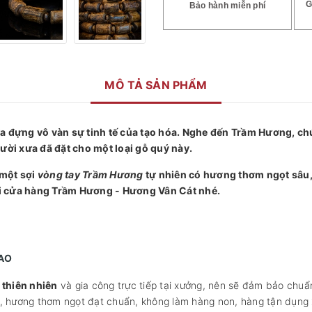
G
Bảo hành miễn phí
MÔ TẢ SẢN PHẨM
đựng vô vàn sự tinh tế của tạo hóa. Nghe đến Trầm Hương, chú
ười xưa đã đặt cho một loại gỗ quý này.
 một sợi
vòng tay Trầm Hương
tự nhiên có hương thơm ngọt sâu, p
i cửa hàng Trầm Hương - Hương Vân Cát nhé.
CAO
thiên nhiên
và gia công trực tiếp tại xưởng, nên sẽ đảm bảo chuẩ
, hương thơm ngọt đạt chuẩn, không làm hàng non, hàng tận dụng 