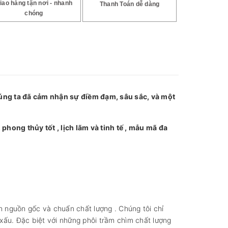
iao hàng tận nơi - nhanh
Thanh Toán dễ dàng
chóng
ng ta đã cảm nhận sự điềm đạm, sâu sắc, và một
hong thủy tốt , lịch lãm và tinh tế , mẫu mã đa
n nguồn gốc và chuẩn chất lượng . Chúng tôi chỉ
xấu. Đặc biệt với những phôi trầm chìm chất lượng