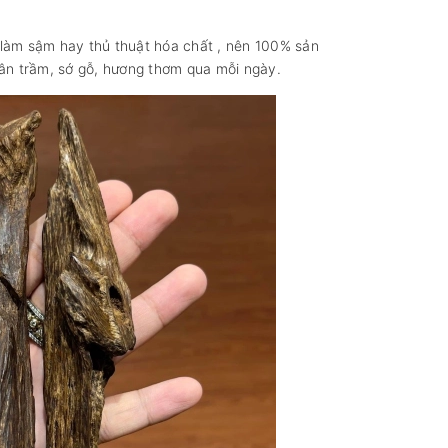
 làm sậm hay thủ thuật hóa chất , nên 100% sản
vân trầm, sớ gỗ, hương thơm qua mỗi ngày.