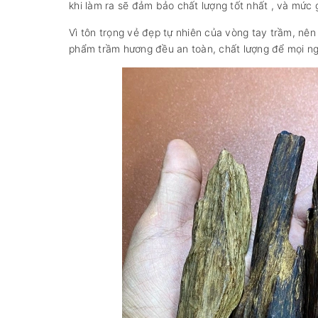
khi làm ra sẽ đảm bảo chất lượng tốt nhất , và mức g
Vì tôn trọng vẻ đẹp tự nhiên của vòng tay trầm, n
phẩm trầm hương đều an toàn, chất lượng để mọi ngư