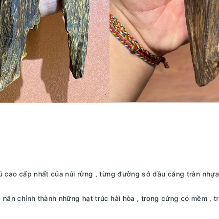
cũ cao cấp nhất của núi rừng , từng đường sớ dầu căng tràn nhự
c nắn chỉnh thành những hạt trúc hài hòa , trong cứng có mềm ,