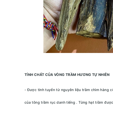
TÍNH CHẤT CỦA VÒNG TRẦM HƯƠNG TỰ NHIÊN
- Được tinh tuyển từ nguyên liệu trầm chìm hàng 
của tông trầm rục danh tiếng . Từng hạt trầm đượ