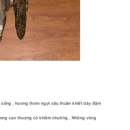
a sống , hương thơm ngọt sâu thuần khiết dày đậm
 trong cao thượng có khiêm nhường . Những vòng