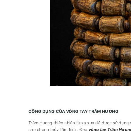
CÔNG DỤNG CỦA VÒNG TAY TRẦM HƯƠNG
Trầm Hương thiên nhiên từ xa xưa đã được sử dụng n
cho phong thủy tâm linh . Đeo
vòng tay Trầm Hươn