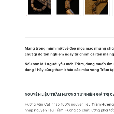
Mang trong mình một vẻ đẹp mộc mạc nhưng chứa 
chút gì đó tôn nghiêm ngay từ chính cái tên mà ng
Nếu bạn là 1 người yêu mến Trầm, đang muốn tìm
dạng ! Hãy cùng tham khảo các mẫu vòng Trầm tạ
NGUYÊN LIỆU TRẦM HƯƠNG TỰ NHIÊN GIÁ TRỊ 
Hương Vân Cát nhập 100% nguyên liệu
Trầm Hương 
nhập nguyên liệu Trầm Hương có chất lượng phôi tốt