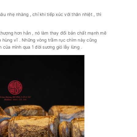
nhẹ nhàng , chỉ khi tiếp xúc với thân nhiệt , thì
 thượng hơn hẳn , nó làm thay đổi bản chất mạnh mẽ
ên hùng vĩ . Những vòng trầm rục chìm này cũng
 của mình qua 1 đời sương gió lẫy lừng .