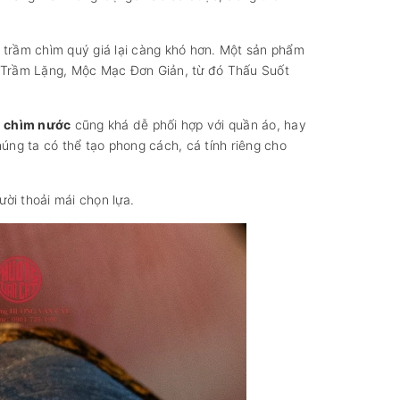
 trầm chìm quý giá lại càng khó hơn. Một sản phẩm
m Trầm Lặng, Mộc Mạc Đơn Giản, từ đó Thấu Suốt
n chìm nước
cũng khá dễ phối hợp với quần áo, hay
úng ta có thể tạo phong cách, cá tính riêng cho
ời thoải mái chọn lựa.