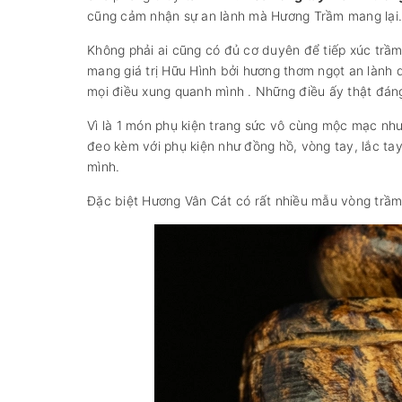
cũng cảm nhận sự an lành mà Hương Trầm mang lại.
Không phải ai cũng có đủ cơ duyên để tiếp xúc trầm
mang giá trị Hữu Hình bởi hương thơm ngọt an lành
mọi điều xung quanh mình . Những điều ấy thật đán
Vì là 1 món phụ kiện trang sức vô cùng mộc mạc như
đeo kèm với phụ kiện như đồng hồ, vòng tay, lắc tay
mình.
Đặc biệt Hương Vân Cát có rất nhiều mẫu vòng trầm 