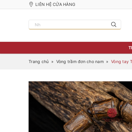
LIÊN HỆ CỬA HÀNG
T
Trang chủ
»
Vòng trầm đơn cho nam
»
Vòng tay 