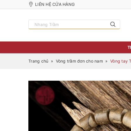
LIÊN HỆ CỬA HÀNG
T
Trang chủ
»
Vòng trầm đơn cho nam
»
Vòng tay 