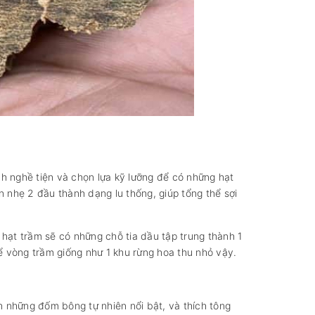
nh nghề tiện và chọn lựa kỹ lưỡng để có những hạt
 nhẹ 2 đầu thành dạng lu thống, giúp tổng thể sợi
hạt trầm sẽ có những chỗ tia dầu tập trung thành 1
 vòng trầm giống như 1 khu rừng hoa thu nhỏ vậy.
h những đốm bông tự nhiên nổi bật, và thích tông