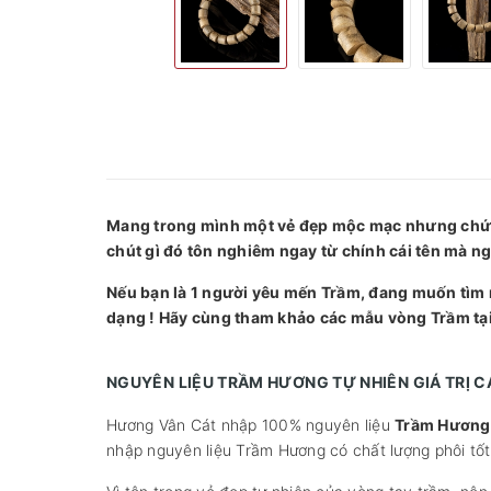
Mang trong mình một vẻ đẹp mộc mạc nhưng chứa 
chút gì đó tôn nghiêm ngay từ chính cái tên mà ng
Nếu bạn là 1 người yêu mến Trầm, đang muốn tìm
dạng ! Hãy cùng tham khảo các mẫu vòng Trầm tạ
NGUYÊN LIỆU TRẦM HƯƠNG TỰ NHIÊN GIÁ TRỊ 
Hương Vân Cát nhập 100% nguyên liệu
Trầm Hương 
nhập nguyên liệu Trầm Hương có chất lượng phôi tố