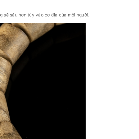
g sẽ sâu hơn tùy vào cơ địa của mỗi người.