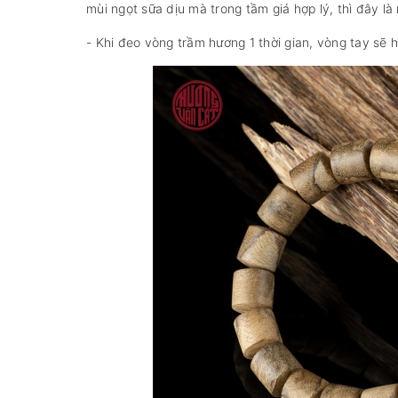
mùi ngọt sữa dịu mà trong tầm giá hợp lý, thì đây là
- Khi đeo vòng trầm hương 1 thời gian, vòng tay sẽ