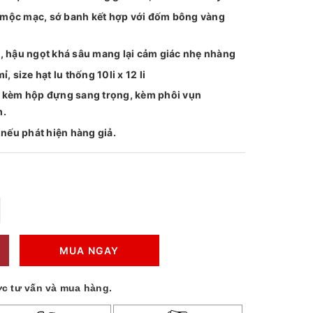
mộc mạc, sớ banh kết hợp với đốm bông vàng
, hậu ngọt khá sâu mang lại cảm giác nhẹ nhàng
 size hạt lu thống 10li x 12 li
g kèm hộp đựng sang trọng, kèm phôi vụn
m.
 nếu phát hiện hàng giả.
MUA NGAY
c tư vấn và mua hàng.