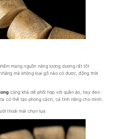
t phẩm mang nguồn năng lượng dương rất tốt
 nhàng mà không loại gỗ nào có được, đồng thời
ương
cũng khá dễ phối hợp với quần áo, hay đeo
ta có thể tạo phong cách, cá tính riêng cho mình.
ời thoải mái chọn lựa.