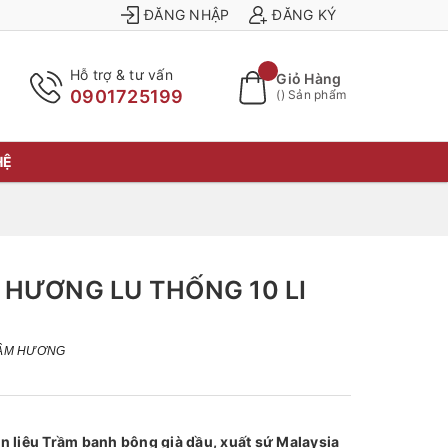
ĐĂNG NHẬP
ĐĂNG KÝ
Hỗ trợ & tư vấn
Giỏ Hàng
0901725199
(
) Sản phẩm
HỆ
 HƯƠNG LU THỐNG 10 LI
RẦM HƯƠNG
n liệu Trầm banh bông già dầu, xuất sứ Malaysia