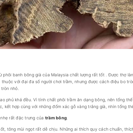
ừ phôi banh bông già của Malaysia chất lượng rất tốt . Được thợ là
 thuộc với đại đa số người chơi trầm, nhưng được cách điệu bo tròn
 tròn nhỏ.
o phủ khá đều. Vì tính chất phôi trầm ăn dạng bông, nên tổng thể 
 kết hợp cùng với những đốm xác gỗ vàng trắng già, nhìn tổng thể
 nhẹ rất đặc trưng của
trầm bông
.
t, tông mùi ngọt rất dễ chịu. Những ai thích quy cách chuẩn, thíc