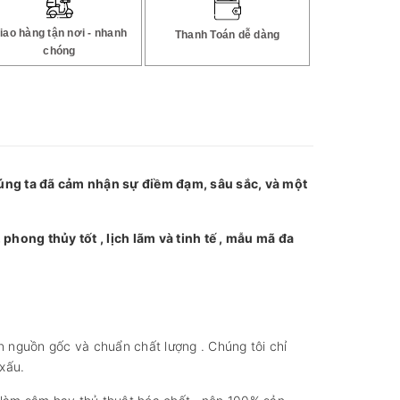
iao hàng tận nơi - nhanh
Thanh Toán dễ dàng
chóng
ng ta đã cảm nhận sự điềm đạm, sâu sắc, và một
hong thủy tốt , lịch lãm và tinh tế , mẫu mã đa
n nguồn gốc và chuẩn chất lượng . Chúng tôi chỉ
xấu.