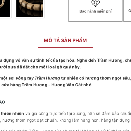
G
Bảo hành miễn phí
MÔ TẢ SẢN PHẨM
đựng vô vàn sự tinh tế của tạo hóa. Nghe đến Trầm Hương, chú
ười xưa đã đặt cho một loại gỗ quý này.
 một sợi
vòng tay Trầm Hương
tự nhiên có hương thơm ngọt sâu, p
i cửa hàng Trầm Hương - Hương Vân Cát nhé.
CAO
thiên nhiên
và gia công trực tiếp tại xưởng, nên sẽ đảm bảo chuẩ
t, hương thơm ngọt đạt chuẩn, không làm hàng non, hàng tận dụng 