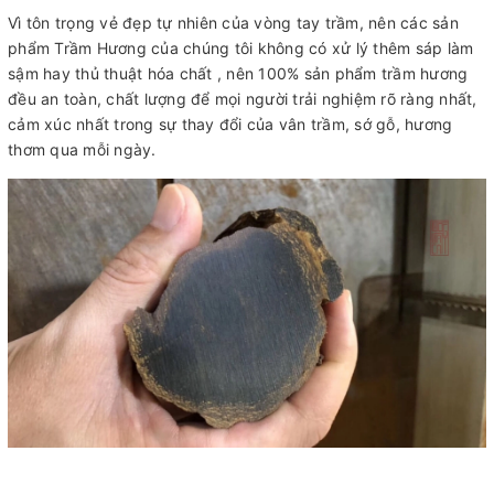
Vì tôn trọng vẻ đẹp tự nhiên của vòng tay trầm, nên các sản
phẩm Trầm Hương của chúng tôi không có xử lý thêm sáp làm
sậm hay thủ thuật hóa chất , nên 100% sản phẩm trầm hương
đều an toàn, chất lượng để mọi người trải nghiệm rõ ràng nhất,
cảm xúc nhất trong sự thay đổi của vân trầm, sớ gỗ, hương
thơm qua mỗi ngày.