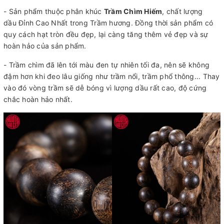
- Sản phẩm thuộc phân khúc
Trầm Chìm Hiếm
, chất lượng
dầu Đỉnh Cao Nhất trong Trầm hương. Đồng thời sản phẩm có
quy cách hạt tròn đều đẹp, lại càng tăng thêm vẻ đẹp và sự
hoàn hảo của sản phẩm.
- Trầm chìm đã lên tới màu đen tự nhiên tối đa, nên sẽ không
đậm hơn khi đeo lâu giống như trầm nổi, trầm phổ thông... Thay
vào đó vòng trầm sẽ dễ bóng vì lượng dầu rất cao, độ cứng
chắc hoàn hảo nhất.