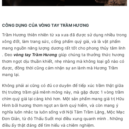
CÔNG DỤNG CỦA VÒNG TAY TRẦM HƯƠNG
Trầm Hương thiên nhiên từ xa xưa đã được sử dụng nhiều trong
xông đốt, làm trang sức, cống phẩm quý giá, và là vật phẩm
mang nguồn năng lượng dương rất tốt cho phong thủy tâm linh
. Đeo
vòng tay Trầm Hương
giúp chúng ta thưởng thức hương
thơm ngọt dịu thuần khiết, nhẹ nhàng mà không loại gỗ nào có
được, đồng thời cũng cảm nhận sự an lành mà Hương Trầm
mang lại.
Không phải ai cũng có đủ cơ duyên để tiếp xúc trầm thật giữa
thị trường trầm giả mênh mông này, mà gặp được 1 vòng trầm
chìm quý giá lại càng khó hơn. Một sản phẩm mang giá trị Hữu
Hình bởi hương thơm ngọt an lành quý hiếm, và còn mang ý
nghĩa luôn nhắc ta luôn sống với Nội Tâm Trầm Lặng, Mộc Mạc
Đơn Giản, từ đó Thấu Suốt mọi điều xung quanh mình . Những
điều ấy thật đáng để tìm hiểu và chiêm nghiệm.