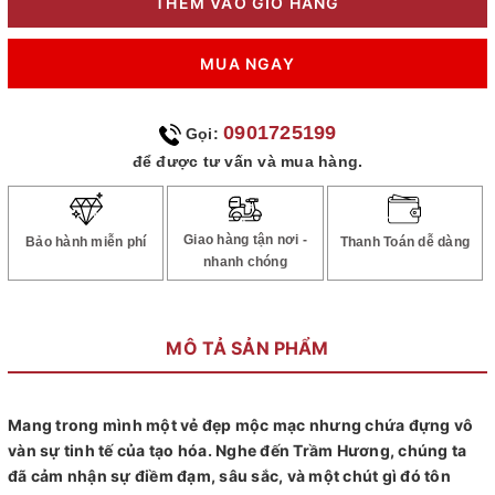
THÊM VÀO GIỎ HÀNG
MUA NGAY
0901725199
Gọi:
để được tư vấn và mua hàng.
Giao hàng tận nơi -
Bảo hành miễn phí
Thanh Toán dễ dàng
nhanh chóng
MÔ TẢ SẢN PHẨM
Mang trong mình một vẻ đẹp mộc mạc nhưng chứa đựng vô
vàn sự tinh tế của tạo hóa. Nghe đến Trầm Hương, chúng ta
đã cảm nhận sự điềm đạm, sâu sắc, và một chút gì đó tôn