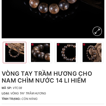
VÒNG TAY TRẦM HƯƠNG CHO
NAM CHÌM NƯỚC 14 LI HIẾM
MÃ SP:
VTC08
LOẠI:
VÒNG TAY TRẦM HƯƠNG
TÌNH TRẠNG:
CÒN HÀNG