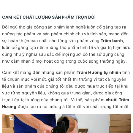
CAM KẾT CHẤT LƯỢNG SẢN PHẨM TRỌN ĐỜI
Đội ngũ thợ gia công sản phẩm lành nghề luôn cố gắng tạo ra
những tác phẩm và sản phẩm chỉnh chu và tinh sảo, mang đến
sự hoàn thiện cao nhất cho từng sản phẩm vòng
Trầm banh
,
luôn cố gắng tạo nên những tác phẩm tinh tế và giá trị hiện hữu
cũng như ý nghĩa sâu sắc để mọi người có thể sử dụng cũng
như cảm nhận ở mọi hoạt động trong cuộc sống thường ngày.
Cam kết mang đến những sản phẩm
Trầm Hương tự nhiên
tinh
tế chuẩn mực với mức giá tốt nhất thị trường vì tất cả nguyên
liệu và sản phẩm của chúng tôi đều được mua trực tiếp tại khu
vực rừng nguyên liệu, không qua trung gian, được gia công
trực tiếp tại xưởng của chúng tôi. Vì thế, sản phẩm
chuỗi Trầm
Hương
được tạo ra có mức giá tốt nhất với chất lượng tốt nhất.