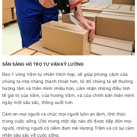
SẴN SÀNG HỖ TRỢ TƯ VẤN KỸ LƯỠNG
Đeo 1 vòng trầm tự nhiên thích hợp, sẽ giúp phong cách của
chúng ta nhẹ nhàng thanh thoát hơn, từ đó chúng ta sẽ thường
hướng tâm và thân mình nhiều hơn, cảm nhận những điều tinh
tế giá trị của trầm, của hương trầm, và của chính bản thân mình
ngày một sâu sắc, thông suốt hơn.
Cảm ơn mọi người và chúc mọi người luôn an lành, tỉnh thức
trong cuộc sống.
Ước mong một dịp nào đó được tiếp đón mọi
người, những người có niềm đam mê Hương Trầm và có sự cảm
nhận sâu sắc về cuộc sống.