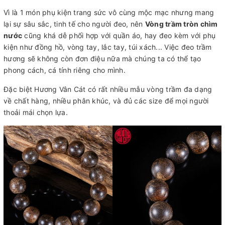
Vì là 1 món phụ kiện trang sức vô cùng mộc mạc nhưng mang
lại sự sâu sắc, tinh tế cho người đeo, nên
Vòng trầm tròn chìm
nước
cũng khá dễ phối hợp với quần áo, hay đeo kèm với phụ
kiện như đồng hồ, vòng tay, lắc tay, túi xách... Việc đeo trầm
hương sẽ không còn đơn điệu nữa mà chúng ta có thể tạo
phong cách, cá tính riêng cho mình.
Đặc biệt Hương Vân Cát có rất nhiều mẫu vòng trầm đa dạng
về chất hàng, nhiều phân khúc, và đủ các size để mọi người
thoải mái chọn lựa.