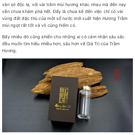
vân sớ độc lạ, với vài trăm mùi hương khác nhau mà đến nay
vẫn chưa khám phá hết. Đấy là chưa kể đến việc chỉ có vài
vùng đất đặc thù của một số nước mới xuất hiện Hương Trầm
mùi ngọt rất tốt và vô cùng hiếm có.
Bấy nhiêu đó cũng khiến cho những ai có cảm nhận sâu sắc
đều muốn tìm hiểu nhiều hơn, sâu hơn về Giá Trị của Trầm
Hương.