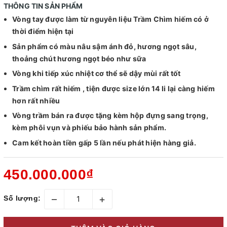
THÔNG TIN SẢN PHẨM
Vòng tay được làm từ nguyên liệu Trầm Chìm hiếm có ở
thời điểm hiện tại
Sản phẩm có màu nâu sậm ánh đỏ, hương ngọt sâu,
thoảng chút hương ngọt béo như sữa
Vòng khi tiếp xúc nhiệt cơ thể sẽ dậy mùi rất tốt
Trầm chìm rất hiếm , tiện được size lớn 14 li lại càng hiếm
hơn rất nhiều
Vòng trầm bán ra được tặng kèm hộp đựng sang trọng,
kèm phôi vụn và phiếu bảo hành sản phẩm.
Cam kết hoàn tiền gấp 5 lần nếu phát hiện hàng giả.
450.000.000₫
–
+
Số lượng: