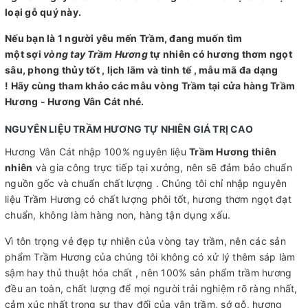
loại gỗ quý này.
Nếu bạn là 1 người yêu mến Trầm, đang muốn tìm
một sợi
vòng tay Trầm Hương
tự nhiên có hương thơm ngọt
sâu, phong thủy tốt , lịch lãm và tinh tế , mẫu mã đa dạng
! Hãy cùng tham khảo các mẫu vòng Trầm tại cửa hàng Trầm
Hương - Hương Vân Cát nhé.
NGUYÊN LIỆU TRẦM HƯƠNG TỰ NHIÊN GIÁ TRỊ CAO
Hương Vân Cát nhập 100% nguyên liệu
Trầm Hương thiên
nhiên
và gia công trực tiếp tại xưởng, nên sẽ đảm bảo chuẩn
nguồn gốc và chuẩn chất lượng . Chúng tôi chỉ nhập nguyên
liệu Trầm Hương có chất lượng phôi tốt, hương thơm ngọt đạt
chuẩn, không làm hàng non, hàng tận dụng xấu.
Vì tôn trọng vẻ đẹp tự nhiên của vòng tay trầm, nên các sản
phẩm Trầm Hương của chúng tôi không có xử lý thêm sáp làm
sậm hay thủ thuật hóa chất , nên 100% sản phẩm trầm hương
đều an toàn, chất lượng để mọi người trải nghiệm rõ ràng nhất,
cảm xúc nhất trong sự thay đổi của vân trầm, sớ gỗ, hương