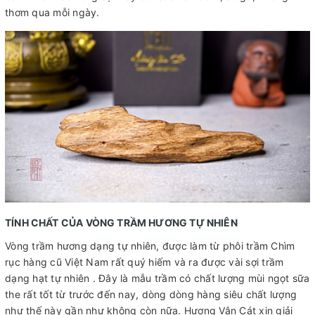
thơm qua mỗi ngày.
TÍNH CHẤT CỦA VÒNG TRẦM HƯƠNG TỰ NHIÊN
Vòng trầm hương dạng tự nhiên, được làm từ phôi trầm Chìm
rục hàng cũ Việt Nam rất quý hiếm và ra được vài sợi trầm
dạng hạt tự nhiên . Đây là mẫu trầm có chất lượng mùi ngọt sữa
the rất tốt từ trước đến nay, dòng dòng hàng siêu chất lượng
như thế này gần như không còn nữa. Hương Vân Cát xin giải