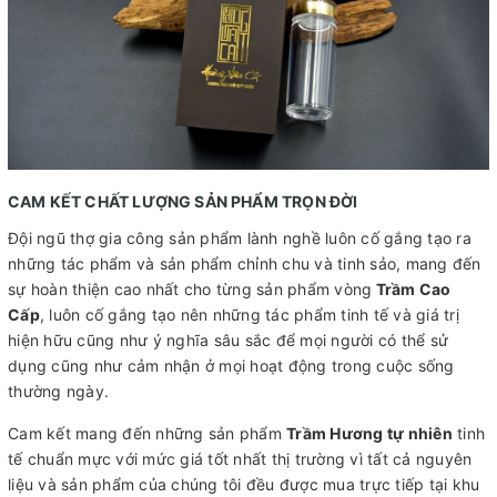
CAM KẾT CHẤT LƯỢNG SẢN PHẨM TRỌN ĐỜI
Đội ngũ thợ gia công sản phẩm lành nghề luôn cố gắng tạo ra
những tác phẩm và sản phẩm chỉnh chu và tinh sảo, mang đến
sự hoàn thiện cao nhất cho từng sản phẩm vòng
Trầm Cao
Cấp
, luôn cố gắng tạo nên những tác phẩm tinh tế và giá trị
hiện hữu cũng như ý nghĩa sâu sắc để mọi người có thể sử
dụng cũng như cảm nhận ở mọi hoạt động trong cuộc sống
thường ngày.
Cam kết mang đến những sản phẩm
Trầm Hương tự nhiên
tinh
tế chuẩn mực với mức giá tốt nhất thị trường vì tất cả nguyên
liệu và sản phẩm của chúng tôi đều được mua trực tiếp tại khu