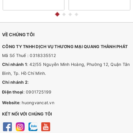
VỀ CHÚNG TÔI
CÔNG TY TNHH DỊCH VỤ THƯƠNG MẠI QUANG THÀNH PHÁT
Mã Số Thuế : 0318335512
Chi nhánh 1
: 42/55 Nguyễn Minh Hoàng, Phường 12, Quận Tân
Bình, Tp. Hồ Chí Minh.
Chi nhánh 2
:
Điện thoại
:
0901725199
Website
:
huongvancat.vn
KẾT NỐI VỚI CHÚNG TÔI