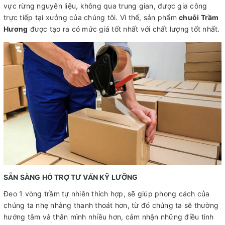
vực rừng nguyên liệu, không qua trung gian, được gia công
trực tiếp tại xưởng của chúng tôi. Vì thế, sản phẩm
chuỗi Trầm
Hương
được tạo ra có mức giá tốt nhất với chất lượng tốt nhất.
SẴN SÀNG HỖ TRỢ TƯ VẤN KỸ LƯỠNG
Đeo 1 vòng trầm tự nhiên thích hợp, sẽ giúp phong cách của
chúng ta nhẹ nhàng thanh thoát hơn, từ đó chúng ta sẽ thường
hướng tâm và thân mình nhiều hơn, cảm nhận những điều tinh