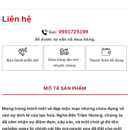
Liên hệ
0901725199
Gọi:
để được tư vấn và mua hàng.
Giao hàng tận nơi -
Bảo hành miễn phí
Thanh Toán dễ dàng
nhanh chóng
MÔ TẢ SẢN PHẨM
Mang trong mình một vẻ đẹp mộc mạc nhưng chứa đựng vô
vàn sự tinh tế của tạo hóa. Nghe đến Trầm Hương, chúng ta
đã cảm nhận sự điềm đạm, sâu sắc, và một chút gì đó tôn
nghiêm ngay từ chính cái tên mà người xưa đã đặt cho một