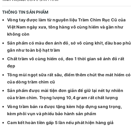
THÔNG TIN SẢN PHẨM
Vòng tay được làm từ nguyên liệu Trầm Chìm Rục Cũ của
Việt Nam ngày xưa, tông hàng vô cùng hiếm và gần như
không còn
Sản phẩm có màu đen ánh đỏ, sớ vô cùng khít, dầu bao phủ
gân như toàn bộ hạt trầm
Chất trầm vô cùng hiếm có, đeo 1 thời gian sẽ ánh đỏ rất
đẹp
Tông mùi ngọt sữa rất sâu, điểm thêm chút the mát hiếm có
của dòng trầm chìm cũ
Sản phẩm được mài tiện đơn giản để giữ lại nét tự nhiên
của trầm chìm. Trọng lượng 10,4 gram rất chất lượng
Vòng trầm bán ra được tặng kèm hộp đựng sang trọng,
kèm phôi vụn và phiếu bảo hành sản phẩm
Cam kết hoàn tiền gấp 5 lần nếu phát hiện hàng giả