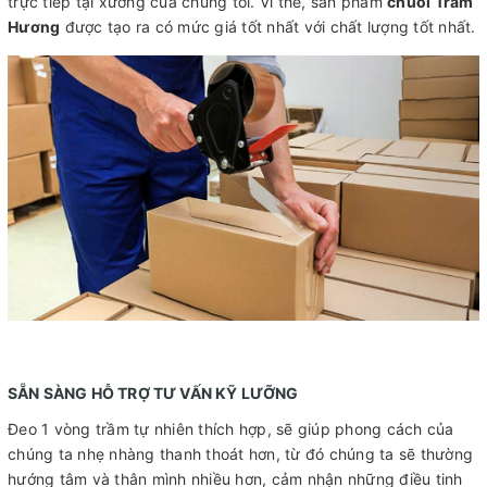
trực tiếp tại xưởng của chúng tôi. Vì thế, sản phẩm
chuỗi Trầm
Hương
được tạo ra có mức giá tốt nhất với chất lượng tốt nhất.
SẴN SÀNG HỖ TRỢ TƯ VẤN KỸ LƯỠNG
Đeo 1 vòng trầm tự nhiên thích hợp, sẽ giúp phong cách của
chúng ta nhẹ nhàng thanh thoát hơn, từ đó chúng ta sẽ thường
hướng tâm và thân mình nhiều hơn, cảm nhận những điều tinh