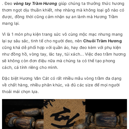
. Đeo
vòng tay Trầm Hương
giúp chúng ta thưởng thức hương
thơm ngọt dịu thuần khiết, nhẹ nhàng mà không loại gỗ nào có
được, đồng thời cũng cảm nhận sự an lành mà Hương Trầm
mang lại.
Vì là 1 món phụ kiện trang sức vô cùng mộc mạc nhưng mang
lại sự sâu sắc, tinh tế cho người đeo, nên
Chuỗi Trầm Hương
cũng khá dễ phối hợp với quần áo, hay đeo kèm với phụ kiện
như đồng hồ, vòng tay, lắc tay, túi xách... Việc đeo trầm hương
sẽ không còn đơn điệu nữa mà chúng ta có thể tạo phong
cách, cá tính riêng cho mình.
Đặc biệt Hương Vân Cát có rất nhiều mẫu vòng trầm đa dạng
về chất hàng, nhiều phân khúc, và đủ các size để mọi người
thoải mái chọn lựa.