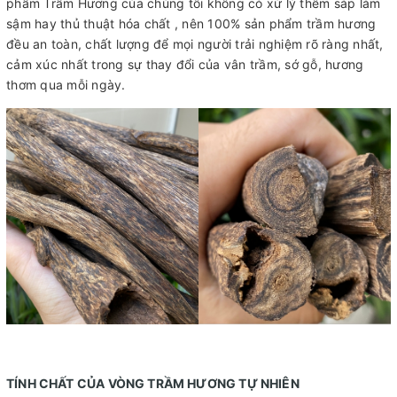
phẩm Trầm Hương của chúng tôi không có xử lý thêm sáp làm
sậm hay thủ thuật hóa chất , nên 100% sản phẩm trầm hương
đều an toàn, chất lượng để mọi người trải nghiệm rõ ràng nhất,
cảm xúc nhất trong sự thay đổi của vân trầm, sớ gỗ, hương
thơm qua mỗi ngày.
TÍNH CHẤT CỦA VÒNG TRẦM HƯƠNG TỰ NHIÊN