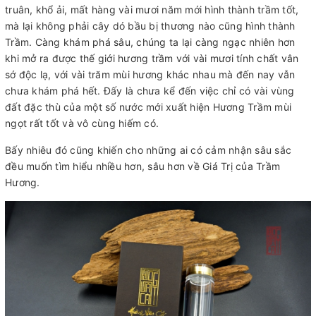
truân, khổ ải, mất hàng vài mươi năm mới hình thành trầm tốt,
mà lại không phải cây dó bầu bị thương nào cũng hình thành
Trầm. Càng khám phá sâu, chúng ta lại càng ngạc nhiên hơn
khi mở ra được thế giới hương trầm với vài mươi tính chất vân
sớ độc lạ, với vài trăm mùi hương khác nhau mà đến nay vẫn
chưa khám phá hết. Đấy là chưa kể đến việc chỉ có vài vùng
đất đặc thù của một số nước mới xuất hiện Hương Trầm mùi
ngọt rất tốt và vô cùng hiếm có.
Bấy nhiêu đó cũng khiến cho những ai có cảm nhận sâu sắc
đều muốn tìm hiểu nhiều hơn, sâu hơn về Giá Trị của Trầm
Hương.