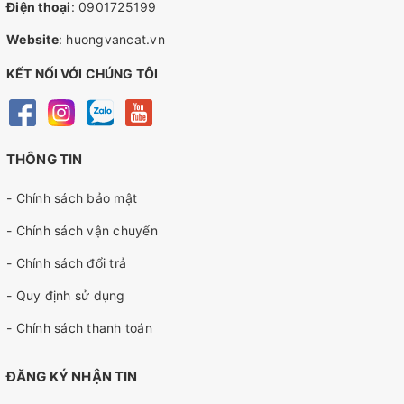
Điện thoại
:
0901725199
Website
:
huongvancat.vn
KẾT NỐI VỚI CHÚNG TÔI
THÔNG TIN
- Chính sách bảo mật
- Chính sách vận chuyển
- Chính sách đổi trả
- Quy định sử dụng
- Chính sách thanh toán
ĐĂNG KÝ NHẬN TIN