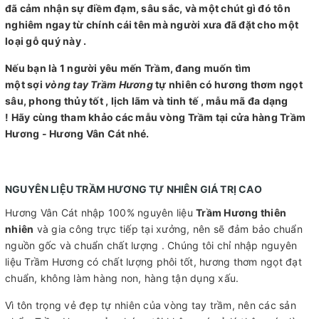
đã cảm nhận sự điềm đạm, sâu sắc, và một chút gì đó tôn
nghiêm ngay từ chính cái tên mà người xưa đã đặt cho một
loại gỗ quý này .
Nếu bạn là 1 người yêu mến Trầm, đang muốn tìm
một sợi
vòng tay Trầm Hương
tự nhiên có hương thơm ngọt
sâu, phong thủy tốt , lịch lãm và tinh tế , mẫu mã đa dạng
! Hãy cùng tham khảo các mẫu vòng Trầm tại cửa hàng Trầm
Hương - Hương Vân Cát nhé.
NGUYÊN LIỆU TRẦM HƯƠNG TỰ NHIÊN GIÁ TRỊ CAO
Hương Vân Cát nhập 100% nguyên liệu
Trầm Hương thiên
nhiên
và gia công trực tiếp tại xưởng, nên sẽ đảm bảo chuẩn
nguồn gốc và chuẩn chất lượng . Chúng tôi chỉ nhập nguyên
liệu Trầm Hương có chất lượng phôi tốt, hương thơm ngọt đạt
chuẩn, không làm hàng non, hàng tận dụng xấu.
Vì tôn trọng vẻ đẹp tự nhiên của vòng tay trầm, nên các sản