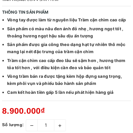
THÔNG TIN SẢN PHẨM
Vòng tay được làm từ nguyên liệu Trầm cận chìm cao cấp
Sản phẩm có màu nâu đen ánh đỏ nhẹ , hương ngọt tốt ,
thoảng hương ngọt hậu sâu dịu ấn tượng
Sản phẩm được gia công theo dạng hạt tự nhiên thô mộc
mang lại nét đặc trưng của trầm cận chìm
Trầm cận chìm cao cấp đeo lâu sẽ sậm hơn , hương thơm
tỏa tốt hơn , với điều kiện cần đeo và bảo quản tốt
Vòng trầm bán ra được tặng kèm hộp đựng sang trọng,
kèm phôi vụn và phiếu bảo hành sản phẩm
Cam kết hoàn tiền gấp 5 lần nếu phát hiện hàng giả
8.900.000₫
–
+
Số lượng: