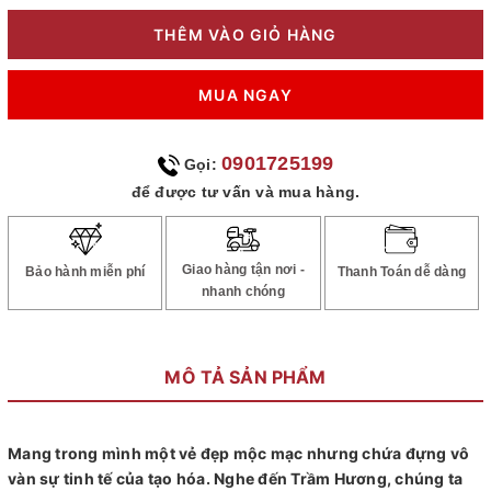
THÊM VÀO GIỎ HÀNG
MUA NGAY
0901725199
Gọi:
để được tư vấn và mua hàng.
Giao hàng tận nơi -
Bảo hành miễn phí
Thanh Toán dễ dàng
nhanh chóng
MÔ TẢ SẢN PHẨM
Mang trong mình một vẻ đẹp mộc mạc nhưng chứa đựng vô
vàn sự tinh tế của tạo hóa. Nghe đến Trầm Hương, chúng ta