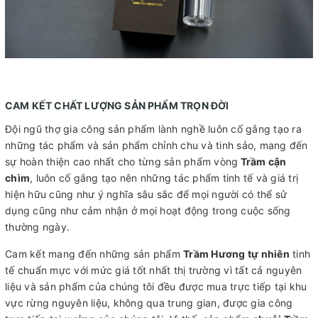
CAM KẾT CHẤT LƯỢNG SẢN PHẨM TRỌN ĐỜI
Đội ngũ thợ gia công sản phẩm lành nghề luôn cố gắng tạo ra
những tác phẩm và sản phẩm chỉnh chu và tinh sảo, mang đến
sự hoàn thiện cao nhất cho từng sản phẩm vòng
Trầm cận
chìm
, luôn cố gắng tạo nên những tác phẩm tinh tế và giá trị
hiện hữu cũng như ý nghĩa sâu sắc để mọi người có thể sử
dụng cũng như cảm nhận ở mọi hoạt động trong cuộc sống
thường ngày.
Cam kết mang đến những sản phẩm
Trầm Hương tự nhiên
tinh
tế chuẩn mực với mức giá tốt nhất thị trường vì tất cả nguyên
liệu và sản phẩm của chúng tôi đều được mua trực tiếp tại khu
vực rừng nguyên liệu, không qua trung gian, được gia công