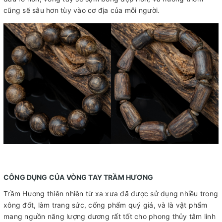
cũng sẽ sâu hơn tùy vào cơ địa của mỗi người.
CÔNG DỤNG CỦA VÒNG TAY TRẦM HƯƠNG
Trầm Hương thiên nhiên từ xa xưa đã được sử dụng nhiều trong
xông đốt, làm trang sức, cống phẩm quý giá, và là vật phẩm
mang nguồn năng lượng dương rất tốt cho phong thủy tâm linh