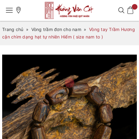
Trang chủ
»
Vòng trầm đơn cho nam
»
Vòng tay Trầm Hương
cận chìm dạng hạt tự nhiên Hiếm ( size nam to )