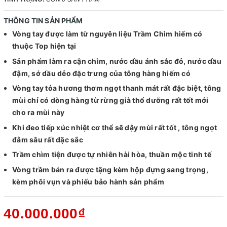
THÔNG TIN SẢN PHẨM
Vòng tay được làm từ nguyên liệu Trầm Chìm hiếm có
thuộc Top hiện tại
Sản phẩm làm ra cận chìm, nước dầu ánh sắc đỏ, nước dầu
đậm, sớ dầu dẻo đặc trưng của tông hàng hiếm có
Vòng tay tỏa hương thơm ngọt thanh mát rất đặc biệt, tông
mùi chỉ có dòng hàng từ rừng già thổ dưỡng rất tốt mới
cho ra mùi này
Khi đeo tiếp xúc nhiệt cơ thể sẽ dậy mùi rất tốt , tông ngọt
đằm sâu rất đặc sắc
Trầm chìm tiện được tự nhiên hài hòa, thuần mộc tinh tế
Vòng trầm bán ra được tặng kèm hộp đựng sang trọng,
kèm phôi vụn và phiếu bảo hành sản phẩm
40.000.000₫