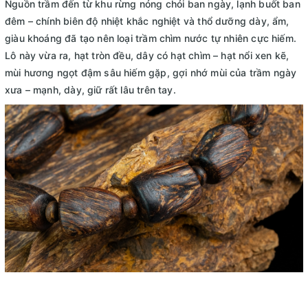
Nguồn trầm đến từ khu rừng nóng chói ban ngày, lạnh buốt ban
đêm – chính biên độ nhiệt khắc nghiệt và thổ dưỡng dày, ẩm,
giàu khoáng đã tạo nên loại trầm chìm nước tự nhiên cực hiếm.
Lô này vừa ra, hạt tròn đều, dây có hạt chìm – hạt nổi xen kẽ,
mùi hương ngọt đậm sâu hiếm gặp, gợi nhớ mùi của trầm ngày
xưa – mạnh, dày, giữ rất lâu trên tay.