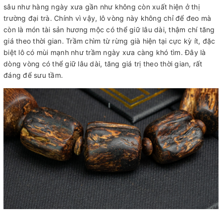
sâu như hàng ngày xưa gần như không còn xuất hiện ở thị
trường đại trà. Chính vì vậy, lô vòng này không chỉ để đeo mà
còn là món tài sản hương mộc có thể giữ lâu dài, thậm chí tăng
giá theo thời gian. Trầm chìm từ rừng già hiện tại cực kỳ ít, đặc
biệt lô có mùi mạnh như trầm ngày xưa càng khó tìm. Đây là
dòng vòng có thể giữ lâu dài, tăng giá trị theo thời gian, rất
đáng để sưu tầm.