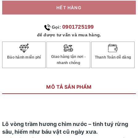
HẾT HÀNG
0901725199
Gọi:
để được tư vấn và mua hàng.
Giao hàng tận nơi -
Bảo hành miễn phí
Thanh Toán dễ dàng
nhanh chóng
MÔ TẢ SẢN PHẨM
Lô vòng trầm hương chìm nước – tinh tuý rừng
sâu, hiếm như báu vật cũ ngày xưa.