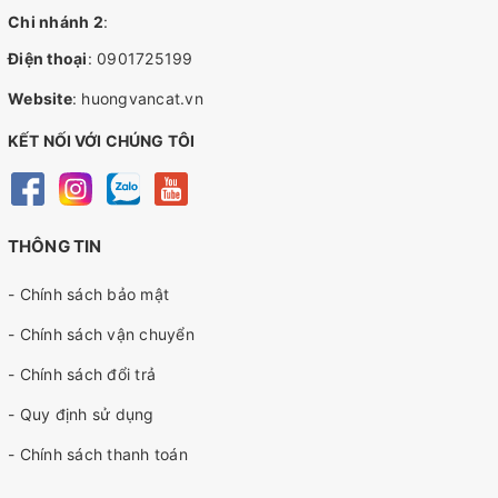
Chi nhánh 2
:
Điện thoại
:
0901725199
Website
:
huongvancat.vn
KẾT NỐI VỚI CHÚNG TÔI
THÔNG TIN
- Chính sách bảo mật
- Chính sách vận chuyển
- Chính sách đổi trả
- Quy định sử dụng
- Chính sách thanh toán