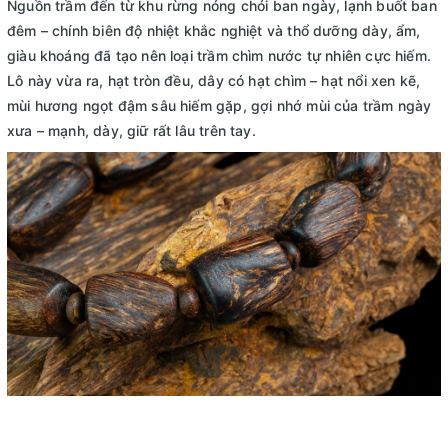
Nguồn trầm đến từ khu rừng nóng chói ban ngày, lạnh buốt ban
đêm – chính biên độ nhiệt khắc nghiệt và thổ dưỡng dày, ẩm,
giàu khoáng đã tạo nên loại trầm chìm nước tự nhiên cực hiếm.
Lô này vừa ra, hạt tròn đều, dây có hạt chìm – hạt nổi xen kẽ,
mùi hương ngọt đậm sâu hiếm gặp, gợi nhớ mùi của trầm ngày
xưa – mạnh, dày, giữ rất lâu trên tay.