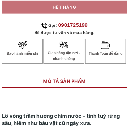
HẾT HÀNG
0901725199
Gọi:
để được tư vấn và mua hàng.
Giao hàng tận nơi -
Bảo hành miễn phí
Thanh Toán dễ dàng
nhanh chóng
MÔ TẢ SẢN PHẨM
Lô vòng trầm hương chìm nước – tinh tuý rừng
sâu, hiếm như báu vật cũ ngày xưa.