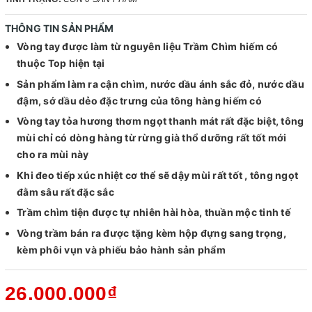
THÔNG TIN SẢN PHẨM
Vòng tay được làm từ nguyên liệu Trầm Chìm hiếm có
thuộc Top hiện tại
Sản phẩm làm ra cận chìm, nước dầu ánh sắc đỏ, nước dầu
đậm, sớ dầu dẻo đặc trưng của tông hàng hiếm có
Vòng tay tỏa hương thơm ngọt thanh mát rất đặc biệt, tông
mùi chỉ có dòng hàng từ rừng già thổ dưỡng rất tốt mới
cho ra mùi này
Khi đeo tiếp xúc nhiệt cơ thể sẽ dậy mùi rất tốt , tông ngọt
đằm sâu rất đặc sắc
Trầm chìm tiện được tự nhiên hài hòa, thuần mộc tinh tế
Vòng trầm bán ra được tặng kèm hộp đựng sang trọng,
kèm phôi vụn và phiếu bảo hành sản phẩm
26.000.000₫