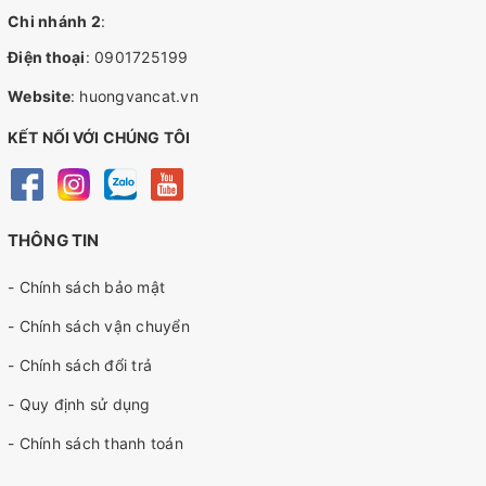
Chi nhánh 2
:
Điện thoại
:
0901725199
Website
:
huongvancat.vn
KẾT NỐI VỚI CHÚNG TÔI
THÔNG TIN
- Chính sách bảo mật
- Chính sách vận chuyển
- Chính sách đổi trả
- Quy định sử dụng
- Chính sách thanh toán