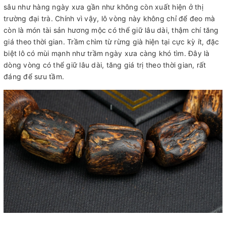
sâu như hàng ngày xưa gần như không còn xuất hiện ở thị
trường đại trà. Chính vì vậy, lô vòng này không chỉ để đeo mà
còn là món tài sản hương mộc có thể giữ lâu dài, thậm chí tăng
giá theo thời gian. Trầm chìm từ rừng già hiện tại cực kỳ ít, đặc
biệt lô có mùi mạnh như trầm ngày xưa càng khó tìm. Đây là
dòng vòng có thể giữ lâu dài, tăng giá trị theo thời gian, rất
đáng để sưu tầm.