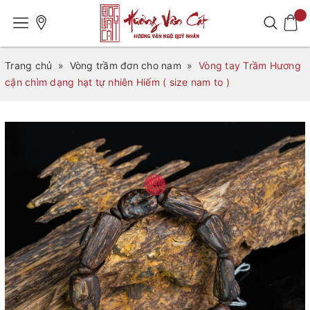
Trang chủ
»
Vòng trầm đơn cho nam
»
Vòng tay Trầm Hương
cận chìm dạng hạt tự nhiên Hiếm ( size nam to )