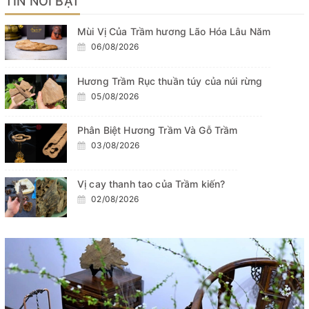
TIN NỔI BẬT
Mùi Vị Của Trầm hương Lão Hóa Lâu Năm
06/08/2026
Hương Trầm Rục thuần túy của núi rừng
05/08/2026
Phân Biệt Hương Trầm Và Gỗ Trầm
03/08/2026
Vị cay thanh tao của Trầm kiến?
02/08/2026