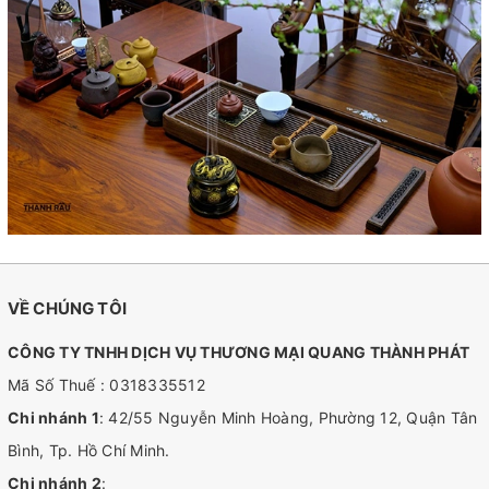
VỀ CHÚNG TÔI
CÔNG TY TNHH DỊCH VỤ THƯƠNG MẠI QUANG THÀNH PHÁT
Mã Số Thuế : 0318335512
Chi nhánh 1
: 42/55 Nguyễn Minh Hoàng, Phường 12, Quận Tân
Bình, Tp. Hồ Chí Minh.
Chi nhánh 2
: