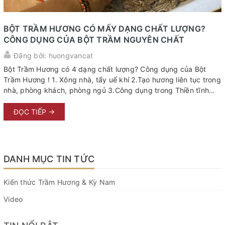
BỘT TRẦM HƯƠNG CÓ MẤY DẠNG CHẤT LƯỢNG?
CÔNG DỤNG CỦA BỘT TRẦM NGUYÊN CHẤT
Đăng bởi: huongvancat
Bột Trầm Hương có 4 dạng chất lượng? Công dụng của Bột
Trầm Hương !​​​​​​​ 1. Xông nhà, tẩy uế khí 2.Tạo hương liên tục trong
nhà, phòng khách, phòng ngủ 3.Công dụng trong Thiền tĩnh
tâm
ĐỌC TIẾP →
DANH MỤC TIN TỨC
Kiến thức Trầm Hương & Kỳ Nam
Video