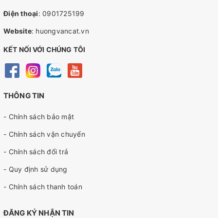
Điện thoại
:
0901725199
Website
:
huongvancat.vn
KẾT NỐI VỚI CHÚNG TÔI
THÔNG TIN
- Chính sách bảo mật
- Chính sách vận chuyển
- Chính sách đổi trả
- Quy định sử dụng
- Chính sách thanh toán
ĐĂNG KÝ NHẬN TIN