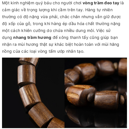
Một kinh nghiệm quý báu cho người chơi
vòng trầm đeo tay
là
cảm giác về trọng lượng khi cầm trên tay. Hàng tự nhiên
thường có độ nặng vừa phải, chắc chắn nhưng vẫn giữ được
độ xốp của gỗ, trong khi hàng ép dầu hóa chất thường nặng
một cách khiên cưỡng do chứa nhiều dung môi. Việc sử
dụng
nhang trầm hương
để xông thanh tẩy cũng giúp bạn
nhận ra mùi hương thật sự khác biệt hoàn toàn với mùi hăng
nồng của các loại vòng tẩm ướp nhân tạo.