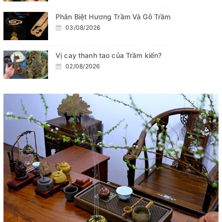
Phân Biệt Hương Trầm Và Gỗ Trầm
03/08/2026
Vị cay thanh tao của Trầm kiến?
02/08/2026