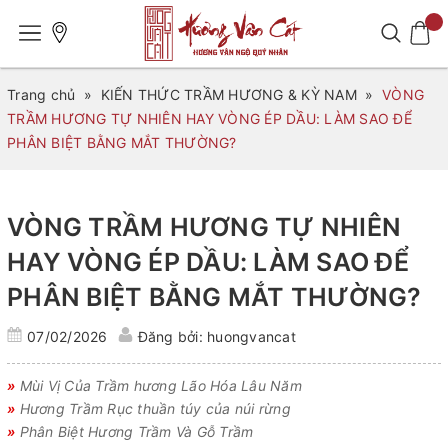
Trang chủ
»
KIẾN THỨC TRẦM HƯƠNG & KỲ NAM
»
VÒNG
TRẦM HƯƠNG TỰ NHIÊN HAY VÒNG ÉP DẦU: LÀM SAO ĐỂ
PHÂN BIỆT BẰNG MẮT THƯỜNG?
VÒNG TRẦM HƯƠNG TỰ NHIÊN
HAY VÒNG ÉP DẦU: LÀM SAO ĐỂ
PHÂN BIỆT BẰNG MẮT THƯỜNG?
07/02/2026
Đăng bởi: huongvancat
»
Mùi Vị Của Trầm hương Lão Hóa Lâu Năm
»
Hương Trầm Rục thuần túy của núi rừng
»
Phân Biệt Hương Trầm Và Gỗ Trầm