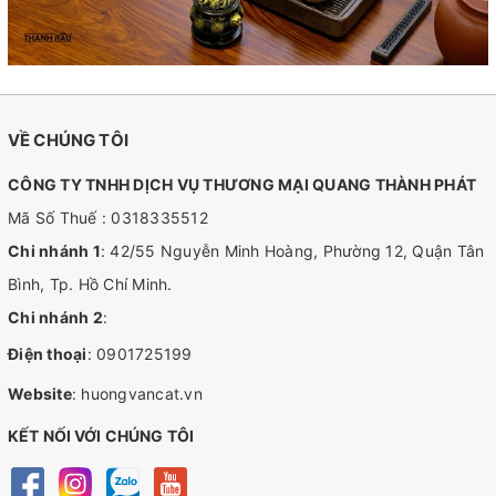
VỀ CHÚNG TÔI
CÔNG TY TNHH DỊCH VỤ THƯƠNG MẠI QUANG THÀNH PHÁT
Mã Số Thuế : 0318335512
Chi nhánh 1
: 42/55 Nguyễn Minh Hoàng, Phường 12, Quận Tân
Bình, Tp. Hồ Chí Minh.
Chi nhánh 2
:
Điện thoại
:
0901725199
Website
:
huongvancat.vn
KẾT NỐI VỚI CHÚNG TÔI