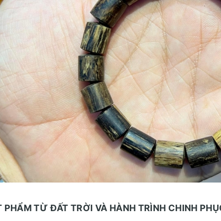
 PHẨM TỪ ĐẤT TRỜI VÀ HÀNH TRÌNH CHINH PHỤ