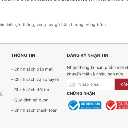
hìm hiếm
,
lu thống
,
vòng tay gỗ trầm hương
,
vòng trầm
THÔNG TIN
ĐĂNG KÝ NHẬN TIN
Nhận thông tin sản phẩm mới nh
- Chính sách bảo mật
khuyến mãi và nhiều hơn nữa.
- Chính sách vận chuyển
ĐĂ
- Chính sách đổi trả
CHỨNG NHẬN
2,
- Quy định sử dụng
- Chính sách thanh toán