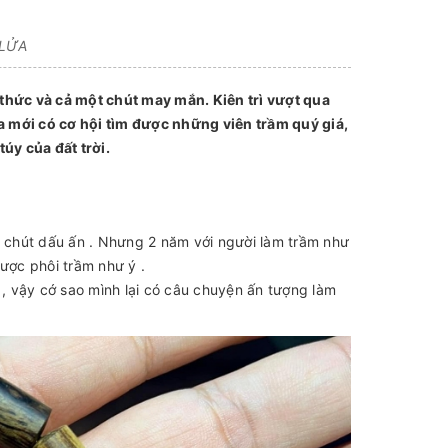
 LỬA
 thức và cả một chút may mắn. Kiên trì vượt qua
a mới có cơ hội tìm được những viên trầm quý giá,
úy của đất trời.
g chút dấu ấn . Nhưng 2 năm với người làm trầm như
ược phôi trầm như ý .
, vậy cớ sao mình lại có câu chuyện ấn tượng làm