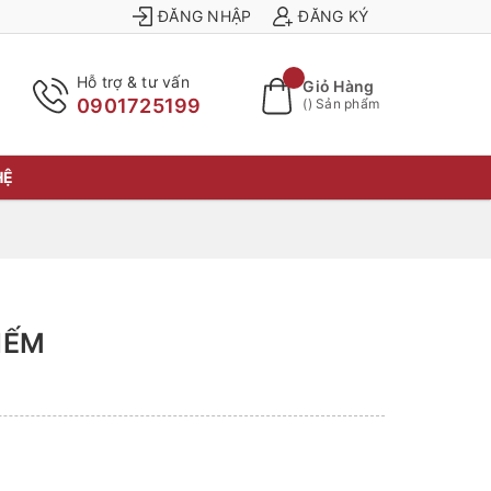
ĐĂNG NHẬP
ĐĂNG KÝ
Hỗ trợ & tư vấn
Giỏ Hàng
0901725199
(
) Sản phẩm
HỆ
IẾM