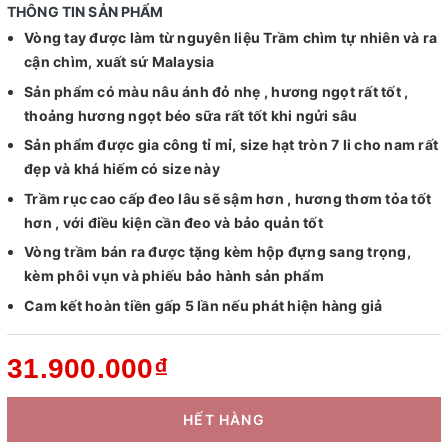
THÔNG TIN SẢN PHẨM
Vòng tay được làm từ nguyên liệu Trầm chìm tự nhiên và ra
cận chìm, xuất sứ Malaysia
Sản phẩm có màu nâu ánh đỏ nhẹ , hương ngọt rất tốt ,
thoảng hương ngọt béo sữa rất tốt khi ngửi sâu
Sản phẩm được gia công tỉ mỉ, size hạt tròn 7 li cho nam rất
đẹp và khá hiếm có size này
Trầm rục cao cấp đeo lâu sẽ sậm hơn , hương thơm tỏa tốt
hơn , với điều kiện cần đeo và bảo quản tốt
Vòng trầm bán ra được tặng kèm hộp đựng sang trọng,
kèm phôi vụn và phiếu bảo hành sản phẩm
Cam kết hoàn tiền gấp 5 lần nếu phát hiện hàng giả
31.900.000₫
HẾT HÀNG