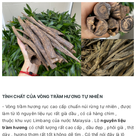
TÍNH CHẤT CỦA VÒNG TRẦM HƯƠNG TỰ NHIÊN
- Vòng trầm hương rục cao cấp chuẩn núi rừng tự nhiên , được
làm từ lô nguyên liệu rục rất già dầu , có cả hàng chìm ,
thuộc khu vực Limbang của nước Malaysia . Lô
nguyên liệu
trầm hương
có chất lượng rất cao cấp , dầu đẹp , phôi già , thịt
dày , hương thơm rất tốt không dễ tìm . Có thể nói đây là lô