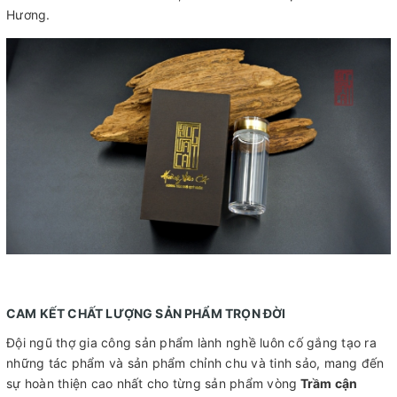
Hương.
CAM KẾT CHẤT LƯỢNG SẢN PHẨM TRỌN ĐỜI
Đội ngũ thợ gia công sản phẩm lành nghề luôn cố gắng tạo ra
những tác phẩm và sản phẩm chỉnh chu và tinh sảo, mang đến
sự hoàn thiện cao nhất cho từng sản phẩm vòng
Trầm cận