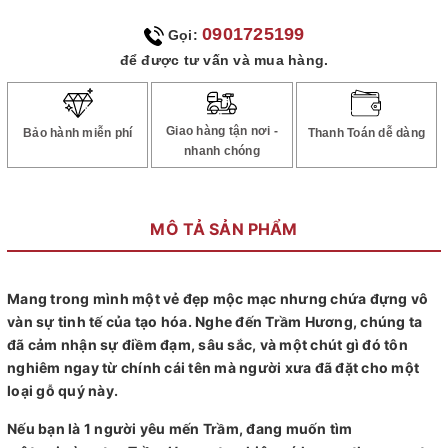
0901725199
Gọi:
để được tư vấn và mua hàng.
Giao hàng tận nơi -
Bảo hành miễn phí
Thanh Toán dễ dàng
nhanh chóng
MÔ TẢ SẢN PHẨM
Mang trong mình một vẻ đẹp mộc mạc nhưng chứa đựng vô
vàn sự tinh tế của tạo hóa. Nghe đến Trầm Hương, chúng ta
đã cảm nhận sự điềm đạm, sâu sắc, và một chút gì đó tôn
nghiêm ngay từ chính cái tên mà người xưa đã đặt cho một
loại gỗ quý này.
Nếu bạn là 1 người yêu mến Trầm, đang muốn tìm