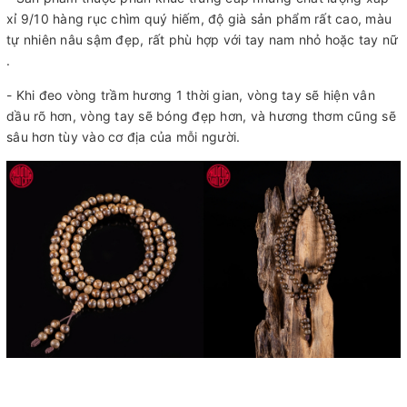
xỉ 9/10 hàng rục chìm quý hiếm, độ già sản phẩm rất cao, màu
tự nhiên nâu sậm đẹp, rất phù hợp với tay nam nhỏ hoặc tay nữ
.
- Khi đeo vòng trầm hương 1 thời gian, vòng tay sẽ hiện vân
dầu rõ hơn, vòng tay sẽ bóng đẹp hơn, và hương thơm cũng sẽ
sâu hơn tùy vào cơ địa của mỗi người.