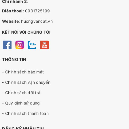
Chi nhánh 2
:
Điện thoại
:
0901725199
Website
:
huongvancat.vn
KẾT NỐI VỚI CHÚNG TÔI
THÔNG TIN
- Chính sách bảo mật
- Chính sách vận chuyển
- Chính sách đổi trả
- Quy định sử dụng
- Chính sách thanh toán
ĐĂNG KÝ NHẬN TIN