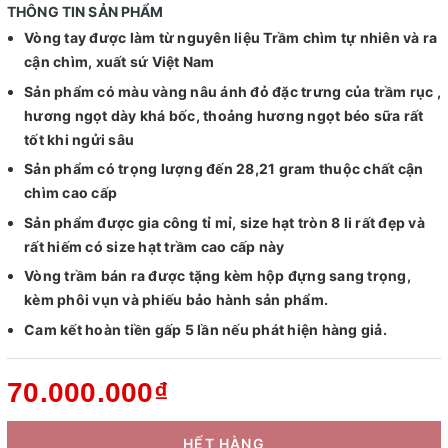
THÔNG TIN SẢN PHẨM
Vòng tay được làm từ nguyên liệu Trầm chìm tự nhiên và ra
cận chìm, xuất sứ Việt Nam
Sản phẩm có màu vàng nâu ánh đỏ đặc trưng của trầm rục ,
hương ngọt dày khá bốc, thoảng hương ngọt béo sữa rất
tốt khi ngửi sâu
Sản phẩm có trọng lượng đến 28,21 gram thuộc chất cận
chìm cao cấp
Sản phẩm được gia công tỉ mỉ, size hạt tròn 8 li rất đẹp và
rất hiếm có size hạt trầm cao cấp này
Vòng trầm bán ra được tặng kèm hộp đựng sang trọng,
kèm phôi vụn và phiếu bảo hành sản phẩm.
Cam kết hoàn tiền gấp 5 lần nếu phát hiện hàng giả.
70.000.000₫
HẾT HÀNG