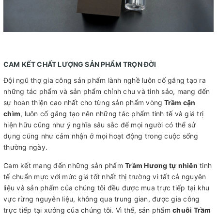
CAM KẾT CHẤT LƯỢNG SẢN PHẨM TRỌN ĐỜI
Đội ngũ thợ gia công sản phẩm lành nghề luôn cố gắng tạo ra
những tác phẩm và sản phẩm chỉnh chu và tinh sảo, mang đến
sự hoàn thiện cao nhất cho từng sản phẩm vòng
Trầm cận
chìm
, luôn cố gắng tạo nên những tác phẩm tinh tế và giá trị
hiện hữu cũng như ý nghĩa sâu sắc để mọi người có thể sử
dụng cũng như cảm nhận ở mọi hoạt động trong cuộc sống
thường ngày.
Cam kết mang đến những sản phẩm
Trầm Hương tự nhiên
tinh
tế chuẩn mực với mức giá tốt nhất thị trường vì tất cả nguyên
liệu và sản phẩm của chúng tôi đều được mua trực tiếp tại khu
vực rừng nguyên liệu, không qua trung gian, được gia công
trực tiếp tại xưởng của chúng tôi. Vì thế, sản phẩm
chuỗi Trầm