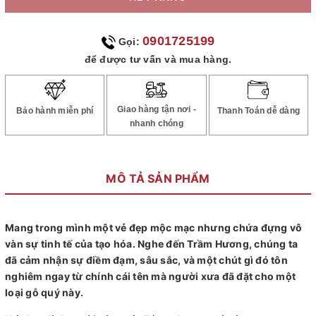
0901725199
Gọi:
để được tư vấn và mua hàng.
Giao hàng tận nơi -
Bảo hành miễn phí
Thanh Toán dễ dàng
nhanh chóng
MÔ TẢ SẢN PHẨM
Mang trong mình một vẻ đẹp mộc mạc nhưng chứa đựng vô
vàn sự tinh tế của tạo hóa. Nghe đến Trầm Hương, chúng ta
đã cảm nhận sự điềm đạm, sâu sắc, và một chút gì đó tôn
nghiêm ngay từ chính cái tên mà người xưa đã đặt cho một
loại gỗ quý này.