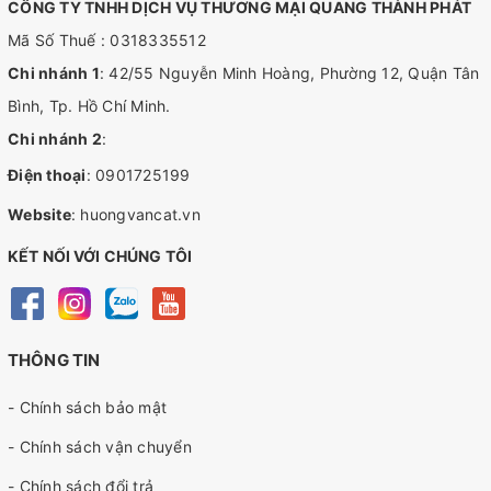
CÔNG TY TNHH DỊCH VỤ THƯƠNG MẠI QUANG THÀNH PHÁT
Mã Số Thuế : 0318335512
Chi nhánh 1
: 42/55 Nguyễn Minh Hoàng, Phường 12, Quận Tân
Bình, Tp. Hồ Chí Minh.
Chi nhánh 2
:
Điện thoại
:
0901725199
Website
:
huongvancat.vn
KẾT NỐI VỚI CHÚNG TÔI
THÔNG TIN
- Chính sách bảo mật
- Chính sách vận chuyển
- Chính sách đổi trả