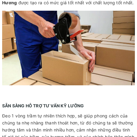
Hương
được tạo ra có mức giá tốt nhất với chất lượng tốt nhất.
SẴN SÀNG HỖ TRỢ TƯ VẤN KỸ LƯỠNG
Đeo 1 vòng trầm tự nhiên thích hợp, sẽ giúp phong cách của
chúng ta nhẹ nhàng thanh thoát hơn, từ đó chúng ta sẽ thường
hướng tâm và thân mình nhiều hơn, cảm nhận những điều tinh
tế giá trị của trầm, của hương trầm, và của chính bản thân mình