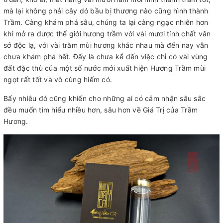
mà lại không phải cây dó bầu bị thương nào cũng hình thành
Trầm. Càng khám phá sâu, chúng ta lại càng ngạc nhiên hơn
khi mở ra được thế giới hương trầm với vài mươi tính chất vân
sớ độc lạ, với vài trăm mùi hương khác nhau mà đến nay vẫn
chưa khám phá hết. Đấy là chưa kể đến việc chỉ có vài vùng
đất đặc thù của một số nước mới xuất hiện Hương Trầm mùi
ngọt rất tốt và vô cùng hiếm có.
Bấy nhiêu đó cũng khiến cho những ai có cảm nhận sâu sắc
đều muốn tìm hiểu nhiều hơn, sâu hơn về Giá Trị của Trầm
Hương.