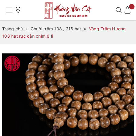
Trang chủ
»
Chuỗi trầm 108 , 216 hạt
»
Vòng Trầm Hương
108 hạt rục cận chìm 8 li