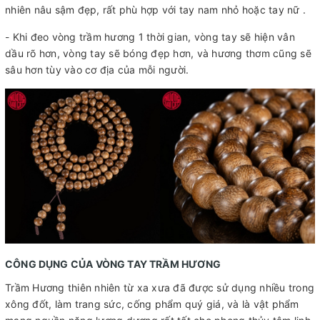
nhiên nâu sậm đẹp, rất phù hợp với tay nam nhỏ hoặc tay nữ .
- Khi đeo vòng trầm hương 1 thời gian, vòng tay sẽ hiện vân
dầu rõ hơn, vòng tay sẽ bóng đẹp hơn, và hương thơm cũng sẽ
sâu hơn tùy vào cơ địa của mỗi người.
CÔNG DỤNG CỦA VÒNG TAY TRẦM HƯƠNG
Trầm Hương thiên nhiên từ xa xưa đã được sử dụng nhiều trong
xông đốt, làm trang sức, cống phẩm quý giá, và là vật phẩm