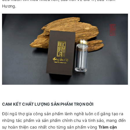
Hương.
CAM KẾT CHẤT LƯỢNG SẢN PHẨM TRỌN ĐỜI
Đội ngũ thợ gia công sản phẩm lành nghề luôn cố gắng tạo ra
những tác phẩm và sản phẩm chỉnh chu và tinh sảo, mang đến
sự hoàn thiện cao nhất cho từng sản phẩm vòng
Trầm cận