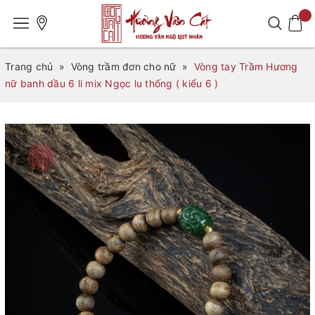
Trang chủ
»
Vòng trầm đơn cho nữ
»
Vòng tay Trầm Hương
nữ banh dầu 6 li mix Ngọc lu thống ( kiểu 6 )