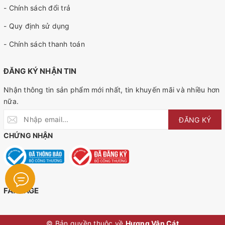
- Chính sách đổi trả
- Quy định sử dụng
- Chính sách thanh toán
ĐĂNG KÝ NHẬN TIN
Nhận thông tin sản phẩm mới nhất, tin khuyến mãi và nhiều hơn
nữa.
ĐĂNG KÝ
CHỨNG NHẬN
FANPAGE
© Bản quyền thuộc về
Hương Vân Cát