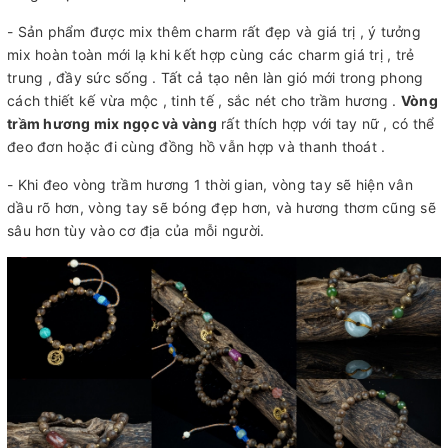
- Sản phẩm được mix thêm charm rất đẹp và giá trị , ý tưởng
mix hoàn toàn mới lạ khi kết hợp cùng các charm giá trị , trẻ
trung , đầy sức sống . Tất cả tạo nên làn gió mới trong phong
cách thiết kế vừa mộc , tinh tế , sắc nét cho trầm hương .
Vòng
trầm hương mix ngọc và vàng
rất thích hợp với tay nữ , có thể
đeo đơn hoặc đi cùng đồng hồ vẫn hợp và thanh thoát .
- Khi đeo vòng trầm hương 1 thời gian, vòng tay sẽ hiện vân
dầu rõ hơn, vòng tay sẽ bóng đẹp hơn, và hương thơm cũng sẽ
sâu hơn tùy vào cơ địa của mỗi người.