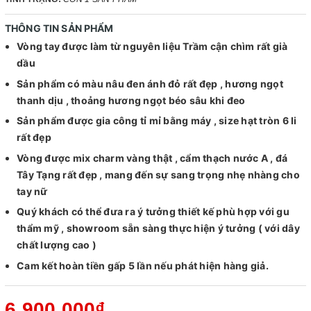
THÔNG TIN SẢN PHẨM
Vòng tay được làm từ nguyên liệu Trầm cận chìm rất già
dầu
Sản phẩm có màu nâu đen ánh đỏ rất đẹp , hương ngọt
thanh dịu , thoảng hương ngọt béo sâu khi đeo
Sản phẩm được gia công tỉ mỉ bằng máy , size hạt tròn 6 li
rất đẹp
Vòng được mix charm vàng thật , cẩm thạch nước A , đá
Tây Tạng rất đẹp , mang đến sự sang trọng nhẹ nhàng cho
tay nữ
Quý khách có thể đưa ra ý tưởng thiết kế phù hợp với gu
thẩm mỹ , showroom sẵn sàng thực hiện ý tưởng ( với dây
chất lượng cao )
Cam kết hoàn tiền gấp 5 lần nếu phát hiện hàng giả.
6.900.000₫