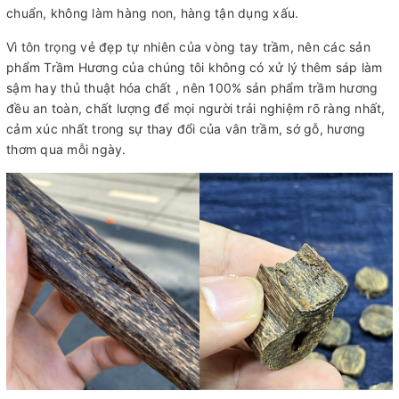
chuẩn, không làm hàng non, hàng tận dụng xấu.
Vì tôn trọng vẻ đẹp tự nhiên của vòng tay trầm, nên các sản
phẩm Trầm Hương của chúng tôi không có xử lý thêm sáp làm
sậm hay thủ thuật hóa chất , nên 100% sản phẩm trầm hương
đều an toàn, chất lượng để mọi người trải nghiệm rõ ràng nhất,
cảm xúc nhất trong sự thay đổi của vân trầm, sớ gỗ, hương
thơm qua mỗi ngày.