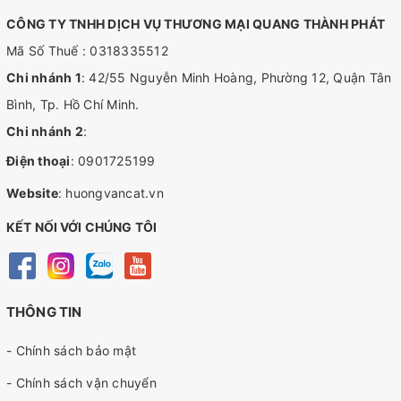
CÔNG TY TNHH DỊCH VỤ THƯƠNG MẠI QUANG THÀNH PHÁT
Mã Số Thuế : 0318335512
Chi nhánh 1
: 42/55 Nguyễn Minh Hoàng, Phường 12, Quận Tân
Bình, Tp. Hồ Chí Minh.
Chi nhánh 2
:
Điện thoại
:
0901725199
Website
:
huongvancat.vn
KẾT NỐI VỚI CHÚNG TÔI
THÔNG TIN
- Chính sách bảo mật
- Chính sách vận chuyển