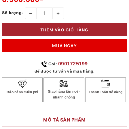
–
+
Số lượng:
THÊM VÀO GIỎ HÀNG
MUA NGAY
0901725199
Gọi:
để được tư vấn và mua hàng.
Giao hàng tận nơi -
Bảo hành miễn phí
Thanh Toán dễ dàng
nhanh chóng
MÔ TẢ SẢN PHẨM