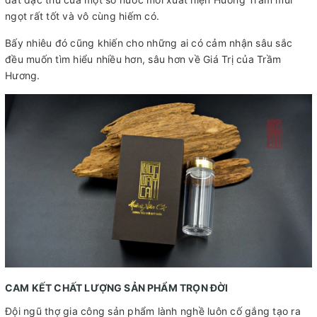
ngọt rất tốt và vô cùng hiếm có.
Bấy nhiêu đó cũng khiến cho những ai có cảm nhận sâu sắc
đều muốn tìm hiểu nhiều hơn, sâu hơn về Giá Trị của Trầm
Hương.
CAM KẾT CHẤT LƯỢNG SẢN PHẨM TRỌN ĐỜI
Đội ngũ thợ gia công sản phẩm lành nghề luôn cố gắng tạo ra