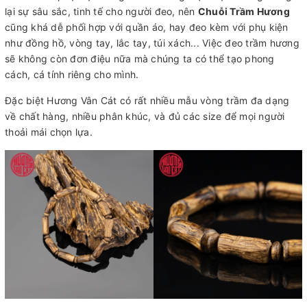
lại sự sâu sắc, tinh tế cho người đeo, nên
Chuỗi Trầm Hương
cũng khá dễ phối hợp với quần áo, hay đeo kèm với phụ kiện
như đồng hồ, vòng tay, lắc tay, túi xách... Việc đeo trầm hương
sẽ không còn đơn điệu nữa mà chúng ta có thể tạo phong
cách, cá tính riêng cho mình.
Đặc biệt Hương Vân Cát có rất nhiều mẫu vòng trầm đa dạng
về chất hàng, nhiều phân khúc, và đủ các size để mọi người
thoải mái chọn lựa.