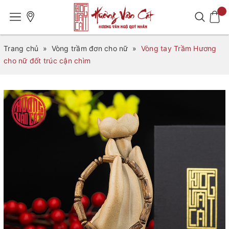
Trang chủ
»
Vòng trầm đơn cho nữ
»
Vòng tay Trầm Hương
cho nữ đốt trúc cận chìm