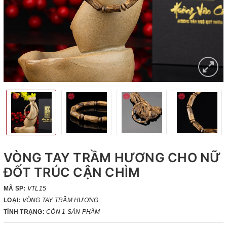
VÒNG TAY TRẦM HƯƠNG CHO NỮ
ĐỐT TRÚC CẬN CHÌM
MÃ SP:
VTL15
LOẠI:
VÒNG TAY TRẦM HƯƠNG
TÌNH TRẠNG:
CÒN 1 SẢN PHẨM