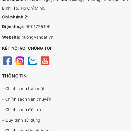
Bình, Tp. Hồ Chí Minh.
Chi nhánh 2
:
Điện thoại
:
0901725199
Website
:
huongvancat.vn
KẾT NỐI VỚI CHÚNG TÔI
THÔNG TIN
- Chính sách bảo mật
- Chính sách vận chuyển
- Chính sách đổi trả
- Quy định sử dụng
- Chính sách thanh toán