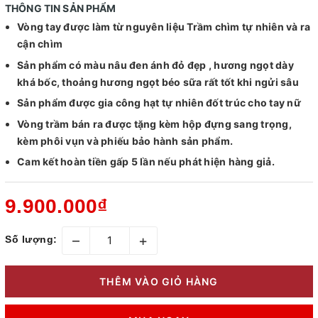
THÔNG TIN SẢN PHẨM
Vòng tay được làm từ nguyên liệu Trầm chìm tự nhiên và ra
cận chìm
Sản phẩm có màu nâu đen ánh đỏ đẹp , hương ngọt dày
khá bốc, thoảng hương ngọt béo sữa rất tốt khi ngửi sâu
Sản phẩm được gia công hạt tự nhiên đốt trúc cho tay nữ
Vòng trầm bán ra được tặng kèm hộp đựng sang trọng,
kèm phôi vụn và phiếu bảo hành sản phẩm.
Cam kết hoàn tiền gấp 5 lần nếu phát hiện hàng giả.
9.900.000₫
–
+
Số lượng:
THÊM VÀO GIỎ HÀNG