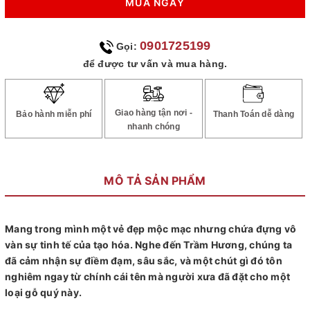
MUA NGAY
0901725199
Gọi:
để được tư vấn và mua hàng.
Giao hàng tận nơi -
Bảo hành miễn phí
Thanh Toán dễ dàng
nhanh chóng
MÔ TẢ SẢN PHẨM
Mang trong mình một vẻ đẹp mộc mạc nhưng chứa đựng vô
vàn sự tinh tế của tạo hóa. Nghe đến Trầm Hương, chúng ta
đã cảm nhận sự điềm đạm, sâu sắc, và một chút gì đó tôn
nghiêm ngay từ chính cái tên mà người xưa đã đặt cho một
loại gỗ quý này.