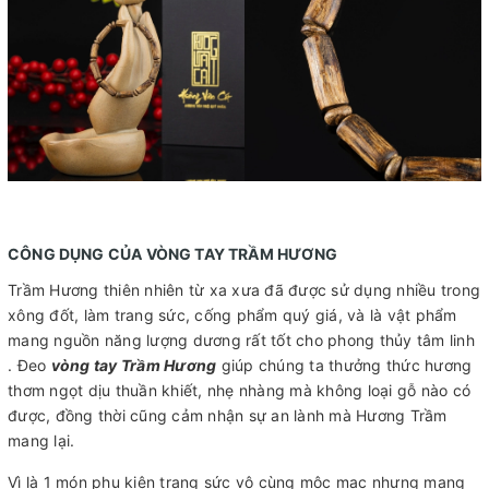
CÔNG DỤNG CỦA VÒNG TAY TRẦM HƯƠNG
Trầm Hương thiên nhiên từ xa xưa đã được sử dụng nhiều trong
xông đốt, làm trang sức, cống phẩm quý giá, và là vật phẩm
mang nguồn năng lượng dương rất tốt cho phong thủy tâm linh
. Đeo
vòng tay Trầm Hương
giúp chúng ta thưởng thức hương
thơm ngọt dịu thuần khiết, nhẹ nhàng mà không loại gỗ nào có
được, đồng thời cũng cảm nhận sự an lành mà Hương Trầm
mang lại.
Vì là 1 món phụ kiện trang sức vô cùng mộc mạc nhưng mang