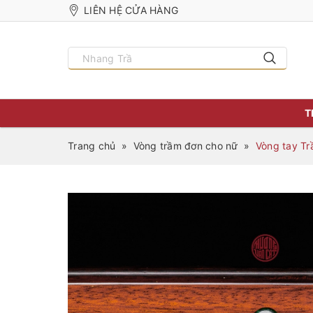
LIÊN HỆ CỬA HÀNG
T
Trang chủ
»
Vòng trầm đơn cho nữ
»
Vòng tay Tr