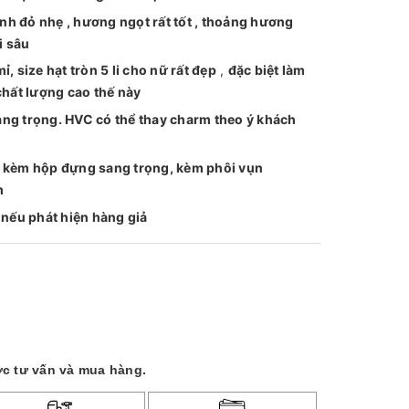
h đỏ nhẹ , hương ngọt rất tốt , thoảng hương
i sâu
, size hạt tròn 5 li cho nữ rất đẹp
,
đặc biệt
làm
chất lượng cao thế này
ng trọng. HVC có thể thay charm theo ý khách
g kèm hộp đựng sang trọng, kèm phôi vụn
m
 nếu phát hiện hàng giả
c tư vấn và mua hàng.