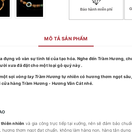
G
Bảo hành miễn phí
MÔ TẢ SẢN PHẨM
đựng vô vàn sự tinh tế của tạo hóa. Nghe đến Trầm Hương, chú
ười xưa đã đặt cho một loại gỗ quý này .
 một sợi
vòng tay Trầm Hương
tự nhiên có hương thơm ngọt sâu, p
i cửa hàng Trầm Hương - Hương Vân Cát nhé.
CAO
thiên nhiên
và gia công trực tiếp tại xưởng, nên sẽ đảm bảo chuẩ
t, hương thơm ngọt đạt chuẩn, không làm hàng non, hàng tận dụng 