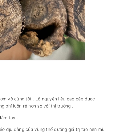
thơm vô cùng tốt . Lô nguyên liệu cao cấp được
 phí luôn rẻ hơn so với thị trường .
đằm tay .
éo dịu dàng của vùng thổ dưỡng giá trị tạo nên mùi