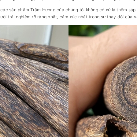
ên các sản phẩm Trầm Hương của chúng tôi không có xử lý thêm sáp
ời trải nghiệm rõ ràng nhất, cảm xúc nhất trong sự thay đổi của 