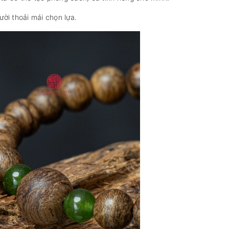
ời thoải mái chọn lựa.