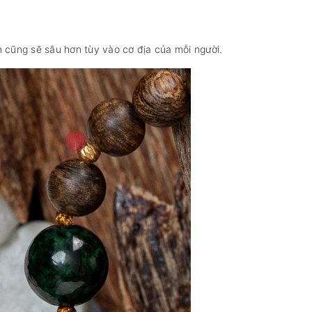
 cũng sẽ sâu hơn tùy vào cơ địa của mỗi người.