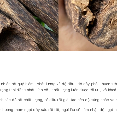
 nhiên rất quý hiếm , chất lượng về độ dầu , độ dày phôi , hương 
ạng thái đồng nhất kích cỡ , chất lượng luôn được tối ưu , và khoảng
 sắc đỏ rất chất lượng, sớ dầu rất già, tạo nên độ cứng chắc và 
n hương thơm ngọt dày sâu rất tốt, ngửi lâu sẽ cảm nhận độ ngọt b