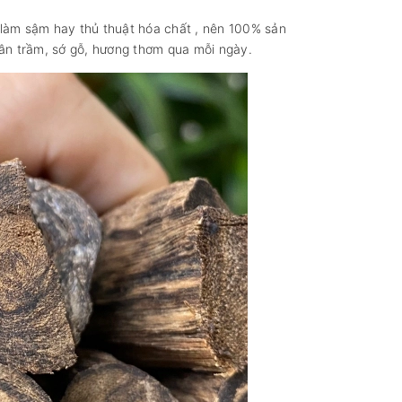
 làm sậm hay thủ thuật hóa chất , nên 100% sản
vân trầm, sớ gỗ, hương thơm qua mỗi ngày.