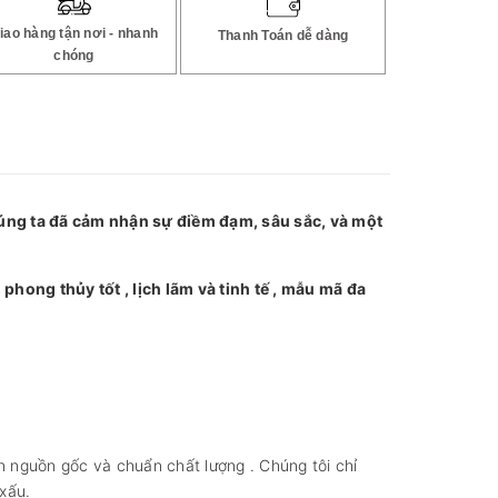
iao hàng tận nơi - nhanh
Thanh Toán dễ dàng
chóng
ng ta đã cảm nhận sự điềm đạm, sâu sắc, và một
hong thủy tốt , lịch lãm và tinh tế , mẫu mã đa
n nguồn gốc và chuẩn chất lượng . Chúng tôi chỉ
xấu.