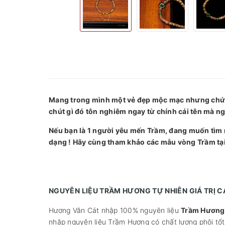
Mang trong mình một vẻ đẹp mộc mạc nhưng chứa 
chút gì đó tôn nghiêm ngay từ chính cái tên mà ng
Nếu bạn là 1 người yêu mến Trầm, đang muốn tìm
dạng ! Hãy cùng tham khảo các mẫu vòng Trầm tạ
NGUYÊN LIỆU TRẦM HƯƠNG TỰ NHIÊN GIÁ TRỊ 
Hương Vân Cát nhập 100% nguyên liệu
Trầm Hương 
nhập nguyên liệu Trầm Hương có chất lượng phôi tố