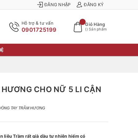
ĐĂNG NHẬP
ĐĂNG KÝ
Hỗ trợ & tư vấn
Giỏ Hàng
0901725199
(
) Sản phẩm
HỆ
 HƯƠNG CHO NỮ 5 LI CẬN
VÒNG TAY TRẦM HƯƠNG
 liệu Trầm rất già dầu tự nhiên hiếm có