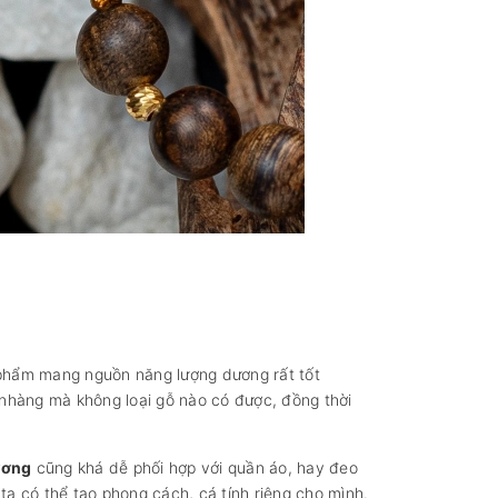
t phẩm mang nguồn năng lượng dương rất tốt
 nhàng mà không loại gỗ nào có được, đồng thời
ương
cũng khá dễ phối hợp với quần áo, hay đeo
ta có thể tạo phong cách, cá tính riêng cho mình.