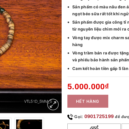
Sản phẩm có màu nâu đen án
ngọt béo sữa rất tốt khi ngử
Sản phẩm được gia công tỉ mỉ
từ nguyên liệu chìm mới ra 
Vòng tay được mix charm sa
hàng
Vòng trầm bán ra được tặn
và phiếu bảo hành sản phẩ
Cam kết hoàn tiền gấp 5 lần
5.000.000₫
HẾT HÀNG
0901725199
Gọi:
để đượ