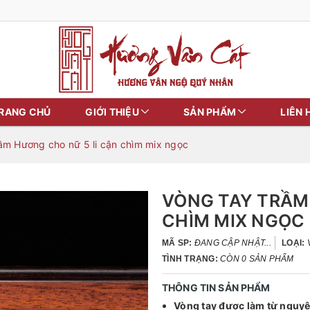
RANG CHỦ
GIỚI THIỆU
SẢN PHẨM
LIÊN 
ầm Hương cho nữ 5 li cận chìm mix ngọc
VÒNG TAY TRẦM
CHÌM MIX NGỌC
MÃ SP:
ĐANG CẬP NHẬT...
LOẠI:
TÌNH TRẠNG:
CÒN 0 SẢN PHẨM
THÔNG TIN SẢN PHẨM
Vòng tay được làm từ nguyên