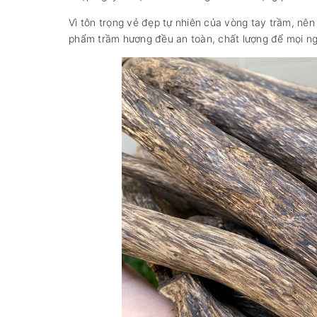
Vì tôn trọng vẻ đẹp tự nhiên của vòng tay trầm, n
phẩm trầm hương đều an toàn, chất lượng để mọi ngư