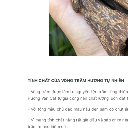
TÍNH CHẤT CỦA VÒNG TRẦM HƯƠNG TỰ NHIÊN
- Vòng trầm được làm từ nguyên liệu trầm rừng thiên
Hương Vân Cát tự gia công nên chất lượng luôn đạt tr
- Với tông màu chủ đạo màu nâu đen sậm có chút ánh
- Vì mang tính chất hàng rất già dầu và sắp chìm nê
trầm hương hiếm có .