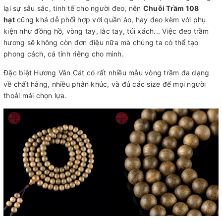
lại sự sâu sắc, tinh tế cho người đeo, nên
Chuỗi Trầm 108
hạt
cũng khá dễ phối hợp với quần áo, hay đeo kèm với phụ
kiện như đồng hồ, vòng tay, lắc tay, túi xách... Việc đeo trầm
hương sẽ không còn đơn điệu nữa mà chúng ta có thể tạo
phong cách, cá tính riêng cho mình.
Đặc biệt Hương Vân Cát có rất nhiều mẫu vòng trầm đa dạng
về chất hàng, nhiều phân khúc, và đủ các size để mọi người
thoải mái chọn lựa.