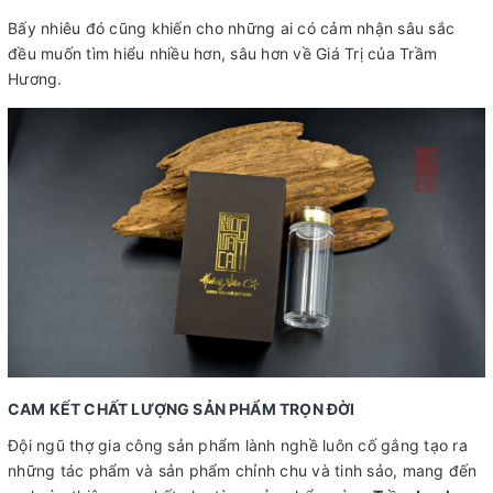
Bấy nhiêu đó cũng khiến cho những ai có cảm nhận sâu sắc
đều muốn tìm hiểu nhiều hơn, sâu hơn về Giá Trị của Trầm
Hương.
CAM KẾT CHẤT LƯỢNG SẢN PHẨM TRỌN ĐỜI
Đội ngũ thợ gia công sản phẩm lành nghề luôn cố gắng tạo ra
những tác phẩm và sản phẩm chỉnh chu và tinh sảo, mang đến