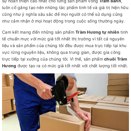
sự hoàn thiện cao nhất cho từng sản phẩm vòng
Trầm banh
,
luôn cố gắng tạo nên những tác phẩm tinh tế và giá trị hiện hữu
cũng như ý nghĩa sâu sắc để mọi người có thể sử dụng cũng
như cảm nhận ở mọi hoạt động trong cuộc sống thường ngày.
Cam kết mang đến những sản phẩm
Trầm Hương tự nhiên
tinh
tế chuẩn mực với mức giá tốt nhất thị trường vì tất cả nguyên
liệu và sản phẩm của chúng tôi đều được mua trực tiếp tại khu
vực rừng nguyên liệu, không qua trung gian, được gia công
trực tiếp tại xưởng của chúng tôi. Vì thế, sản phẩm
chuỗi Trầm
Hương
được tạo ra có mức giá tốt nhất với chất lượng tốt nhất.