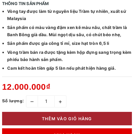
THÔNG TIN SẢN PHẨM
Vòng tay được làm từ nguyên liệu Trầm tự nhiên, xuất sứ
Malaysia
Sản phẩm có màu vàng đậm xen kẽ màu nâu, chất trầm là
Banh Bông già dầu. Mùi ngọt dịu sâu, có chút béo nhẹ,
Sản phẩm được gia công tỉ mỉ, size hạt tròn 6,5 li
Vòng trầm bán ra được tặng kèm hộp đựng sang trọng kèm
phiếu bảo hành sản phẩm.
Cam kết hoàn tiền gấp 5 lần nếu phát hiện hàng giả.
12.000.000₫
–
+
Số lượng:
THÊM VÀO GIỎ HÀNG