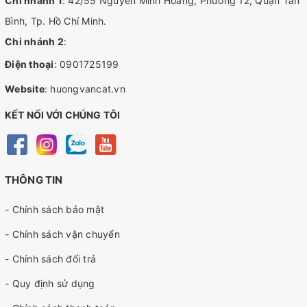
Chi nhánh 1
: 42/55 Nguyễn Minh Hoàng, Phường 12, Quận Tân
Bình, Tp. Hồ Chí Minh.
Chi nhánh 2
:
Điện thoại
:
0901725199
Website
:
huongvancat.vn
KẾT NỐI VỚI CHÚNG TÔI
THÔNG TIN
- Chính sách bảo mật
- Chính sách vận chuyển
- Chính sách đổi trả
- Quy định sử dụng