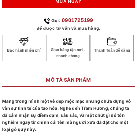
MUA NGAY
0901725199
Gọi:
để được tư vấn và mua hàng.
Giao hàng tận nơi -
Bảo hành miễn phí
Thanh Toán dễ dàng
nhanh chóng
MÔ TẢ SẢN PHẨM
Mang trong mình một vẻ đẹp mộc mạc nhưng chứa đựng vô
vàn sự tinh tế của tạo hóa. Nghe đến Trầm Hương, chúng ta
đã cảm nhận sự điềm đạm, sâu sắc, và một chút gì đó tôn
nghiêm ngay từ chính cái tên mà người xưa đã đặt cho một
loại gỗ quý này.