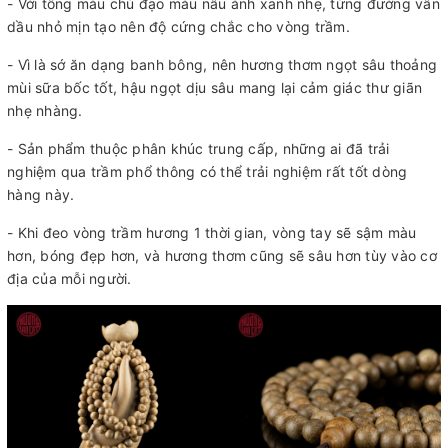
- Với tông màu chủ đạo màu nâu ánh xanh nhẹ, từng đường vân
dầu nhỏ mịn tạo nên độ cứng chắc cho vòng trầm.
- Vì là sớ ăn dạng banh bông, nên hương thơm ngọt sâu thoảng
mùi sữa bốc tốt, hậu ngọt dịu sâu mang lại cảm giác thư giãn
nhẹ nhàng.
- Sản phẩm thuộc phân khúc trung cấp, những ai đã trải
nghiệm qua trầm phổ thông có thể trải nghiệm rất tốt dòng
hàng này.
- Khi đeo vòng trầm hương 1 thời gian, vòng tay sẽ sậm màu
hơn, bóng đẹp hơn, và hương thơm cũng sẽ sâu hơn tùy vào cơ
địa của mỗi người.