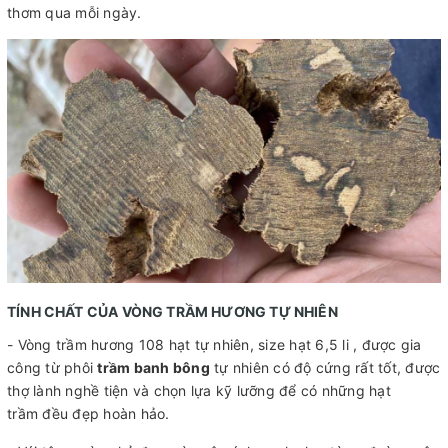
thơm qua mỗi ngày.
TÍNH CHẤT CỦA VÒNG TRẦM HƯƠNG TỰ NHIÊN
- Vòng trầm hương 108 hạt tự nhiên, size hạt 6,5 li , được gia
công từ phôi
trầm banh bông
tự nhiên có độ cứng rất tốt, được
thợ lành nghề tiện và chọn lựa kỹ lưỡng để có những hạt
trầm đều đẹp hoàn hảo.