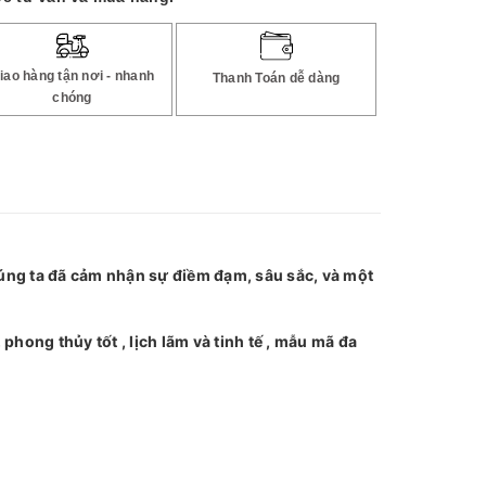
iao hàng tận nơi - nhanh
Thanh Toán dễ dàng
chóng
ng ta đã cảm nhận sự điềm đạm, sâu sắc, và một
hong thủy tốt , lịch lãm và tinh tế , mẫu mã đa