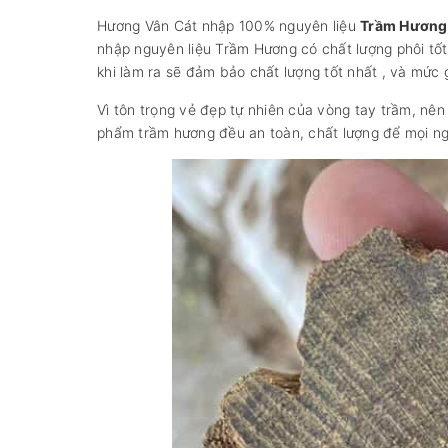
Hương Vân Cát nhập 100% nguyên liệu
Trầm Hương 
nhập nguyên liệu Trầm Hương có chất lượng phôi tốt
khi làm ra sẽ đảm bảo chất lượng tốt nhất , và mức g
Vì tôn trọng vẻ đẹp tự nhiên của vòng tay trầm, n
phẩm trầm hương đều an toàn, chất lượng để mọi ngư