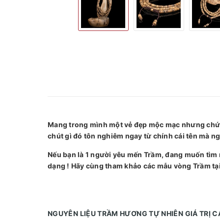
Mang trong mình một vẻ đẹp mộc mạc nhưng chứa 
chút gì đó tôn nghiêm ngay từ chính cái tên mà ng
Nếu bạn là 1 người yêu mến Trầm, đang muốn tìm
dạng ! Hãy cùng tham khảo các mẫu vòng Trầm tạ
NGUYÊN LIỆU TRẦM HƯƠNG TỰ NHIÊN GIÁ TRỊ 