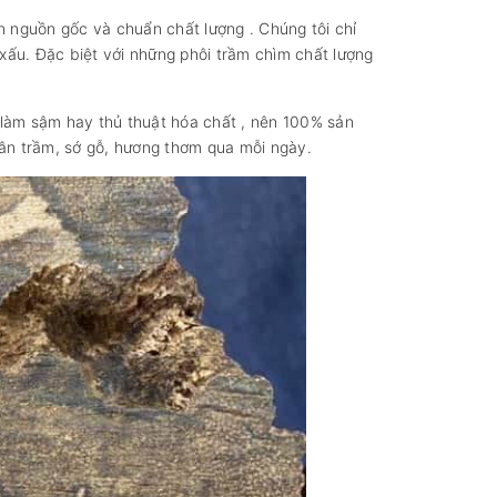
n nguồn gốc và chuẩn chất lượng . Chúng tôi chỉ
xấu. Đặc biệt với những phôi trầm chìm chất lượng
 làm sậm hay thủ thuật hóa chất , nên 100% sản
vân trầm, sớ gỗ, hương thơm qua mỗi ngày.