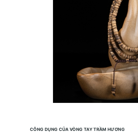
CÔNG DỤNG CỦA VÒNG TAY TRẦM HƯƠNG