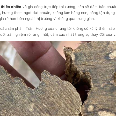
thiên nhiên
và gia công trực tiếp tại xưởng, nên sẽ đảm bảo chuẩ
, hương thơm ngọt đạt chuẩn, không làm hàng non, hàng tận dụng 
iá rẻ hơn bên ngoài thị trường vì không qua trung gian.
ên các sản phẩm Trầm Hương của chúng tôi không có xử lý thêm sáp
ời trải nghiệm rõ ràng nhất, cảm xúc nhất trong sự thay đổi của 