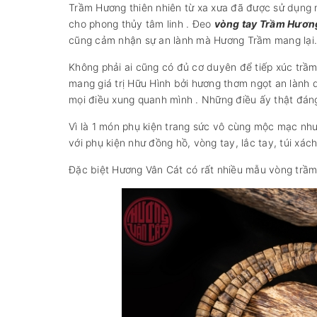
Trầm Hương thiên nhiên từ xa xưa đã được sử dụng n
cho phong thủy tâm linh . Đeo
vòng tay Trầm Hươn
cũng cảm nhận sự an lành mà Hương Trầm mang lại.
Không phải ai cũng có đủ cơ duyên để tiếp xúc trầm
mang giá trị Hữu Hình bởi hương thơm ngọt an lành
mọi điều xung quanh mình . Những điều ấy thật đán
Vì là 1 món phụ kiện trang sức vô cùng mộc mạc như
với phụ kiện như đồng hồ, vòng tay, lắc tay, túi xá
Đặc biệt Hương Vân Cát có rất nhiều mẫu vòng trầm 