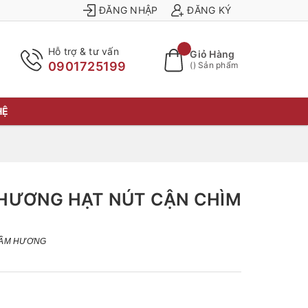
ĐĂNG NHẬP
ĐĂNG KÝ
Hỗ trợ & tư vấn
Giỏ Hàng
0901725199
(
) Sản phẩm
HỆ
HƯƠNG HẠT NÚT CẬN CHÌM
RẦM HƯƠNG