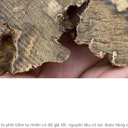
từ phôi trầm tự nhiên có độ già tốt, nguyên liệu có lọc được hàng