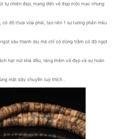
t nút tự nhiên đẹp, mang đến vẻ đẹp mộc mạc nhưng
, có độ thưa vừa phải, tạo nên 1 sự tương phản màu
 ngọt sâu thanh dịu mà chỉ có dòng trầm có độ ngọt
ách hạt nút khá đều, tăng thêm vẻ đẹp và sự hoàn
cùng mặt dây chuyền tuỳ thích .