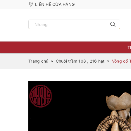
LIÊN HỆ CỬA HÀNG
T
Trang chủ
»
Chuỗi trầm 108 , 216 hạt
»
Vòng cổ 