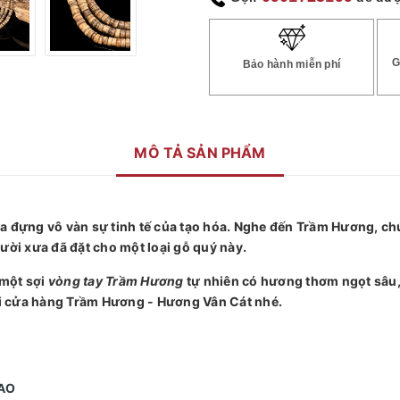
G
Bảo hành miễn phí
MÔ TẢ SẢN PHẨM
đựng vô vàn sự tinh tế của tạo hóa. Nghe đến Trầm Hương, chú
ười xưa đã đặt cho một loại gỗ quý này.
 một sợi
vòng tay Trầm Hương
tự nhiên có hương thơm ngọt sâu, p
i cửa hàng Trầm Hương - Hương Vân Cát nhé.
CAO