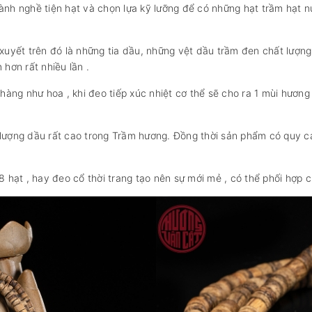
lành nghề tiện hạt và chọn lựa kỹ lưỡng để có những hạt trầm hạ
yết trên đó là những tia dầu, những vệt dầu trầm đen chất lượng
 hơn rất nhiều lần .
àng như hoa , khi đeo tiếp xúc nhiệt cơ thể sẽ cho ra 1 mùi hương
 lượng dầu rất cao trong Trầm hương. Đồng thời sản phẩm có quy c
hạt , hay đeo cổ thời trang tạo nên sự mới mẻ , có thể phối hợp 