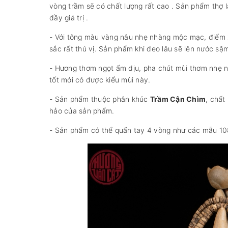
vòng trầm sẽ có chất lượng rất cao . Sản phẩm thợ 
đầy giá trị .
- Với tông màu vàng nâu nhẹ nhàng mộc mạc, điểm xu
sắc rất thú vị. Sản phẩm khi đeo lâu sẽ lên nước sậm
- Hương thơm ngọt ấm dịu, pha chút mùi thơm nhẹ nh
tốt mới có được kiểu mùi này.
- Sản phẩm thuộc phân khúc
Trầm Cận Chìm
, chất
hảo của sản phẩm.
- Sản phẩm có thể quấn tay 4 vòng như các mẫu 108 