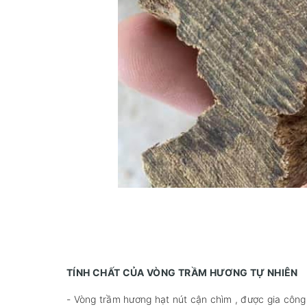
TÍNH CHẤT CỦA VÒNG TRẦM HƯƠNG TỰ NHIÊN
- Vòng trầm hương hạt nút cận chìm , được gia công 