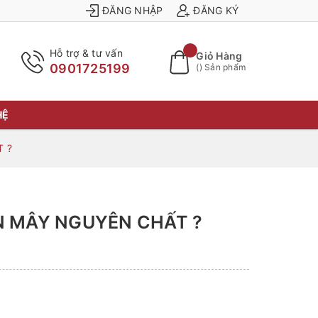
ĐĂNG NHẬP
ĐĂNG KÝ
Hỗ trợ & tư vấn
Giỏ Hàng
0901725199
(
) Sản phẩm
HỆ
 ?
N MÂY NGUYÊN CHẤT ?