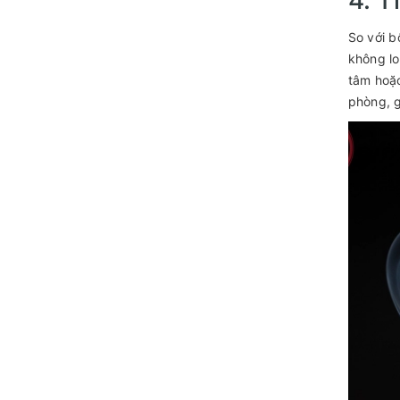
So với b
không lo
tâm hoặc
phòng, g