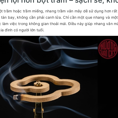
ột trầm hoặc trầm miếng, nhang trầm vân mây dễ sử dụng hơn rất 
 tàn bay, không cần phải canh lửa. Chỉ cần một que nhang và một 
 làm việc trong không gian thoải mái. Điều này giúp nhang vân mâ
ia đình có người lớn tuổi.