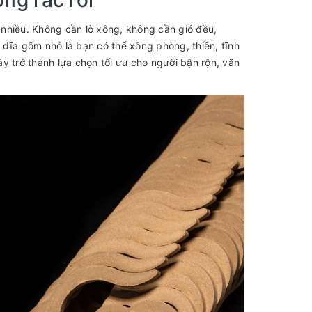
nhiều. Không cần lò xông, không cần gió đều,
dĩa gốm nhỏ là bạn có thể xông phòng, thiền, tĩnh
y trở thành lựa chọn tối ưu cho người bận rộn, văn