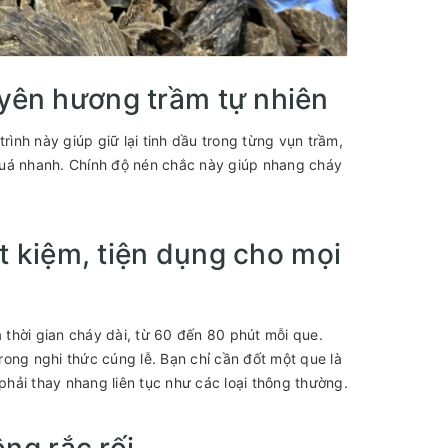
yên hương trầm tự nhiên
nh này giúp giữ lại tinh dầu trong từng vụn trầm,
quá nhanh. Chính độ nén chắc này giúp nhang cháy
ết kiệm, tiện dụng cho mọi
thời gian cháy dài, từ 60 đến 80 phút mỗi que.
trong nghi thức cúng lễ. Bạn chỉ cần đốt một que là
hải thay nhang liên tục như các loại thông thường.
ông rắc rối