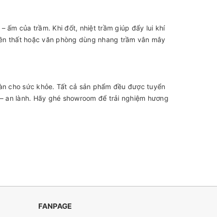
 ấm của trầm. Khi đốt, nhiệt trầm giúp đẩy lui khí
thiền thất hoặc văn phòng dùng nhang trầm vân mây
àn cho sức khỏe. Tất cả sản phẩm đều được tuyển
h – an lành. Hãy ghé showroom để trải nghiệm hương
FANPAGE