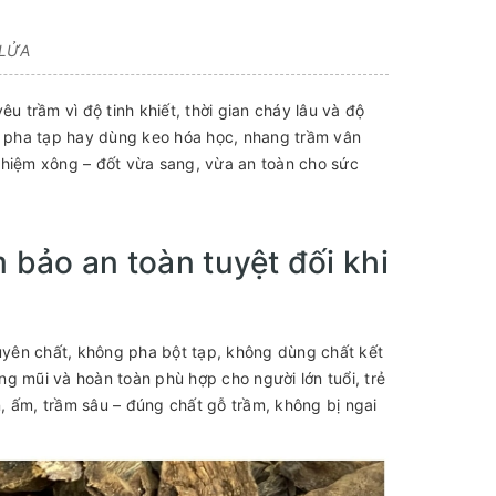
 LỬA
trầm vì độ tinh khiết, thời gian cháy lâu và độ
ng pha tạp hay dùng keo hóa học, nhang trầm vân
ghiệm xông – đốt vừa sang, vừa an toàn cho sức
 bảo an toàn tuyệt đối khi
yên chất, không pha bột tạp, không dùng chất kết
g mũi và hoàn toàn phù hợp cho người lớn tuổi, trẻ
, ấm, trầm sâu – đúng chất gỗ trầm, không bị ngai