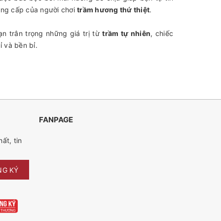
ẳng cấp của người chơi
trầm hương thứ thiệt
.
ạn trân trọng những giá trị từ
trầm tự nhiên
, chiếc
ỉ và bền bỉ.
FANPAGE
ất, tin
NG KÝ