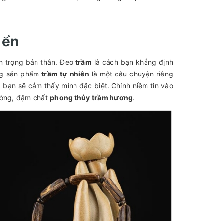
iển
ân trọng bản thân. Đeo
trầm
là cách bạn khẳng định
ong sản phẩm
trầm tự nhiên
là một câu chuyện riêng
 bạn sẽ cảm thấy mình đặc biệt. Chính niềm tin vào
hường, đậm chất
phong thủy trầm hương
.