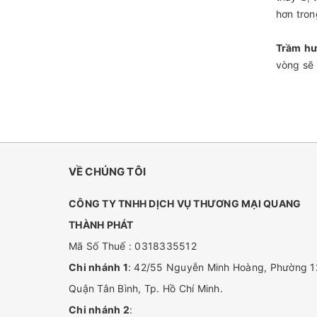
hơn tron
Trầm h
vòng sẽ 
VỀ CHÚNG TÔI
CÔNG TY TNHH DỊCH VỤ THƯƠNG MẠI QUANG
THÀNH PHÁT
Mã Số Thuế : 0318335512
Chi nhánh 1
: 42/55 Nguyễn Minh Hoàng, Phường 1
Quận Tân Bình, Tp. Hồ Chí Minh.
Chi nhánh 2
: