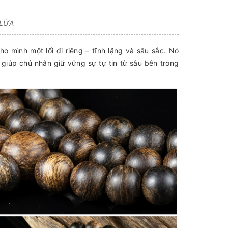
 LỬA
o mình một lối đi riêng – tĩnh lặng và sâu sắc. Nó
t giúp chủ nhân giữ vững sự tự tin từ sâu bên trong