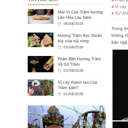
»
Vị cay 
Mùi Vị Của Trầm hương
»
SỰ KHÁ
Lão Hóa Lâu Năm
06/08/2026
Trong t
Hương Trầm Rục thuần
không tỏ
túy của núi rừng
bản ngã 
05/08/2026
Phân Biệt Hương Trầm
Và Gỗ Trầm
03/08/2026
Vị cay thanh tao của
Trầm kiến?
02/08/2026