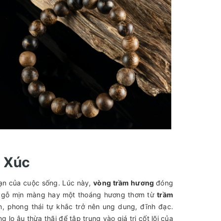
 Xúc
loạn của cuộc sống. Lúc này,
vòng trầm hương
đóng
ạt gỗ mịn màng hay một thoáng hương thơm từ
trầm
, phong thái tự khắc trở nên ung dung, đĩnh đạc.
 lo âu thừa thãi để tập trung vào giá trị cốt lõi của