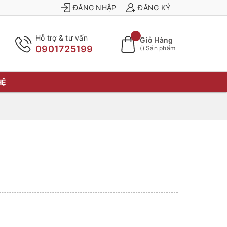
ĐĂNG NHẬP
ĐĂNG KÝ
Hỗ trợ & tư vấn
Giỏ Hàng
0901725199
(
) Sản phẩm
HỆ