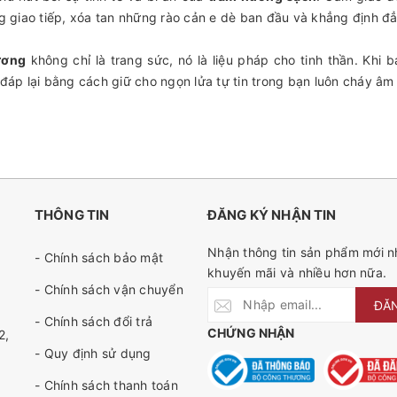
g giao tiếp, xóa tan những rào cản e dè ban đầu và khẳng định đ
ương
không chỉ là trang sức, nó là liệu pháp cho tinh thần. Khi b
đáp lại bằng cách giữ cho ngọn lửa tự tin trong bạn luôn cháy âm 
THÔNG TIN
ĐĂNG KÝ NHẬN TIN
Nhận thông tin sản phẩm mới nh
- Chính sách bảo mật
khuyến mãi và nhiều hơn nữa.
- Chính sách vận chuyển
ĐĂ
- Chính sách đổi trả
CHỨNG NHẬN
2,
- Quy định sử dụng
- Chính sách thanh toán