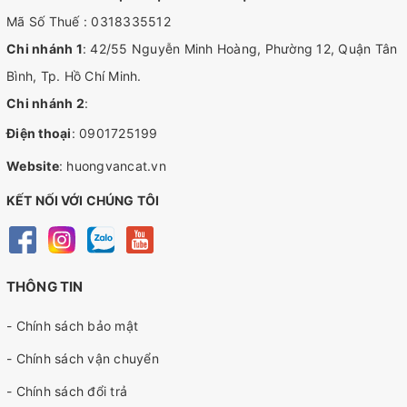
Mã Số Thuế : 0318335512
Chi nhánh 1
: 42/55 Nguyễn Minh Hoàng, Phường 12, Quận Tân
Bình, Tp. Hồ Chí Minh.
Chi nhánh 2
:
Điện thoại
:
0901725199
Website
:
huongvancat.vn
KẾT NỐI VỚI CHÚNG TÔI
THÔNG TIN
- Chính sách bảo mật
- Chính sách vận chuyển
- Chính sách đổi trả