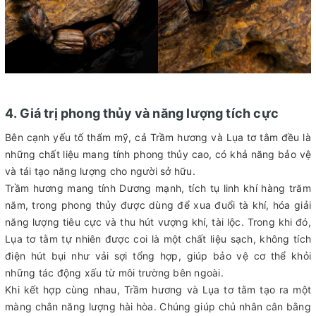
4. Giá trị phong thủy và năng lượng tích cực
Bên cạnh yếu tố thẩm mỹ, cả Trầm hương và Lụa tơ tằm đều là
những chất liệu mang tính phong thủy cao, có khả năng bảo vệ
và tái tạo năng lượng cho người sở hữu.
Trầm hương mang tính Dương mạnh, tích tụ linh khí hàng trăm
năm, trong phong thủy được dùng để xua đuổi tà khí, hóa giải
năng lượng tiêu cực và thu hút vượng khí, tài lộc. Trong khi đó,
Lụa tơ tằm tự nhiên được coi là một chất liệu sạch, không tích
điện hút bụi như vải sợi tổng hợp, giúp bảo vệ cơ thể khỏi
những tác động xấu từ môi trường bên ngoài.
Khi kết hợp cùng nhau, Trầm hương và Lụa tơ tằm tạo ra một
màng chắn năng lượng hài hòa. Chúng giúp chủ nhân cân bằng