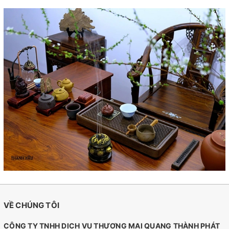
VỀ CHÚNG TÔI
CÔNG TY TNHH DỊCH VỤ THƯƠNG MẠI QUANG THÀNH PHÁT