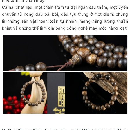
nhẹ tênh như làn mây.
Cả hai chất liệu, một thâm trầm từ đại ngàn sâu thẳm, một uyển
chuyển từ nong dâu bãi bồi, đều tựu trung ở một điểm: chúng
là những sản vật hoàn toàn tự nhiên, mang năng lượng thuần
khiết và không thể làm giả bằng công nghệ máy móc hàng loạt.