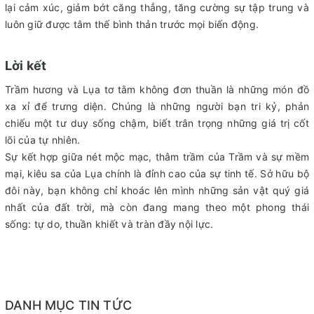
lại cảm xúc, giảm bớt căng thẳng, tăng cường sự tập trung và
luôn giữ được tâm thế bình thản trước mọi biến động.
Lời kết
Trầm hương và Lụa tơ tằm không đơn thuần là những món đồ
xa xỉ để trưng diện. Chúng là những người bạn tri kỷ, phản
chiếu một tư duy sống chậm, biết trân trọng những giá trị cốt
lõi của tự nhiên.
Sự kết hợp giữa nét mộc mạc, thâm trầm của Trầm và sự mềm
mại, kiêu sa của Lụa chính là đỉnh cao của sự tinh tế. Sở hữu bộ
đôi này, bạn không chỉ khoác lên mình những sản vật quý giá
nhất của đất trời, mà còn đang mang theo một phong thái
sống: tự do, thuần khiết và tràn đầy nội lực.
DANH MỤC TIN TỨC