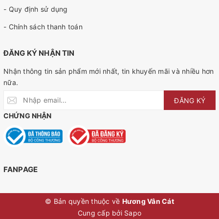
- Quy định sử dụng
- Chính sách thanh toán
ĐĂNG KÝ NHẬN TIN
Nhận thông tin sản phẩm mới nhất, tin khuyến mãi và nhiều hơn
nữa.
ĐĂNG KÝ
CHỨNG NHẬN
FANPAGE
© Bản quyền thuộc về
Hương Vân Cát
Cung cấp bởi
Sapo