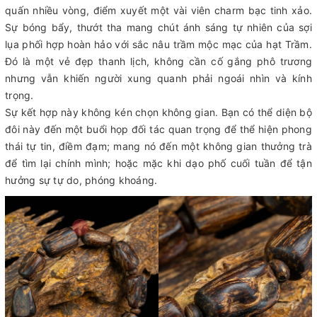
quấn nhiều vòng, điểm xuyết một vài viên charm bạc tinh xảo.
Sự bóng bẩy, thướt tha mang chút ánh sáng tự nhiên của sợi
lụa phối hợp hoàn hảo với sắc nâu trầm mộc mạc của hạt Trầm.
Đó là một vẻ đẹp thanh lịch, không cần cố gắng phô trương
nhưng vẫn khiến người xung quanh phải ngoái nhìn và kính
trọng.
Sự kết hợp này không kén chọn không gian. Bạn có thể diện bộ
đôi này đến một buổi họp đối tác quan trọng để thể hiện phong
thái tự tin, điềm đạm; mang nó đến một không gian thưởng trà
để tìm lại chính mình; hoặc mặc khi dạo phố cuối tuần để tận
hưởng sự tự do, phóng khoáng.