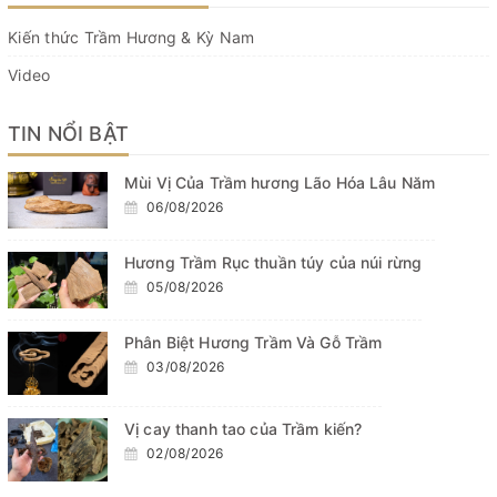
Kiến thức Trầm Hương & Kỳ Nam
Video
TIN NỔI BẬT
Mùi Vị Của Trầm hương Lão Hóa Lâu Năm
06/08/2026
Hương Trầm Rục thuần túy của núi rừng
05/08/2026
Phân Biệt Hương Trầm Và Gỗ Trầm
03/08/2026
Vị cay thanh tao của Trầm kiến?
02/08/2026