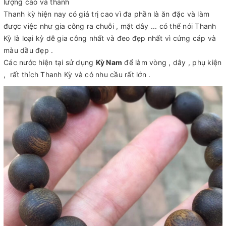
lượng cao và thanh
Thanh kỳ hiện nay có giá trị cao vì đa phần là ăn đặc và làm
được việc như gia công ra chuỗi , mặt dây ... có thể nói Thanh
Kỳ là loại kỳ dễ gia công nhất và đeo đẹp nhất vì cứng cáp và
màu dầu đẹp .
Các nước hiện tại sử dụng
Kỳ Nam
để làm vòng , dây , phụ kiện
, rất thích Thanh Kỳ và có nhu cầu rất lớn .