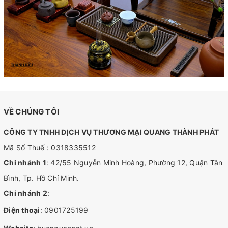
VỀ CHÚNG TÔI
CÔNG TY TNHH DỊCH VỤ THƯƠNG MẠI QUANG THÀNH PHÁT
Mã Số Thuế : 0318335512
Chi nhánh 1
: 42/55 Nguyễn Minh Hoàng, Phường 12, Quận Tân
Bình, Tp. Hồ Chí Minh.
Chi nhánh 2
:
Điện thoại
:
0901725199