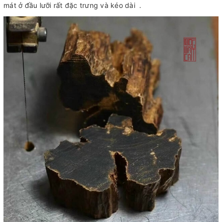
mát ở đầu lưỡi rất đặc trưng và kéo dài .