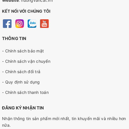
Website
:
huongvancat.vn
KẾT NỐI VỚI CHÚNG TÔI
THÔNG TIN
- Chính sách bảo mật
- Chính sách vận chuyển
- Chính sách đổi trả
- Quy định sử dụng
- Chính sách thanh toán
ĐĂNG KÝ NHẬN TIN
Nhận thông tin sản phẩm mới nhất, tin khuyến mãi và nhiều hơn
nữa.