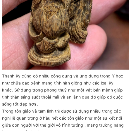
Thanh Kỳ cũng có nhiều công dụng và ứng dụng trong Y học
như chữa các bệnh mang tính hàn giống như các loại Kỳ
khác. Sử dụng trong phong thuỷ như một vật bản mệnh giúp
tinh thần sáng suốt thoài mái và an lành qua đó giúp có cuộc
sống tốt đẹp hơn .
Trong tôn giáo và tâm linh thì được sử dụng nhiều trong các
nghi lễ quan trọng ở hầu hết các tôn giáo như một sự kết nối
giữa con người với thế giới vô hình tướng , mang trường năng