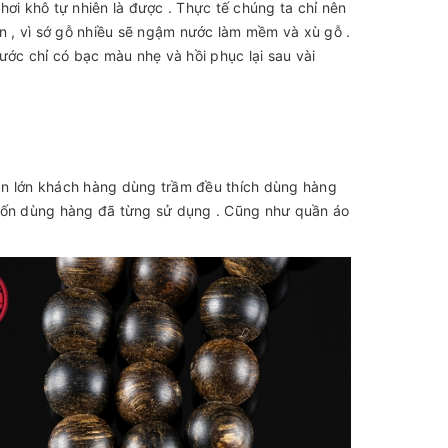
ơi khô tự nhiên là được . Thực tế chúng ta chỉ nên
 , vì sớ gỗ nhiều sẽ ngậm nước làm mềm và xù gỗ .
ước chỉ có bạc màu nhẹ và hồi phục lại sau vài
ần lớn khách hàng dùng trầm đều thích dùng hàng
muốn dùng hàng đã từng sử dụng . Cũng như quần áo