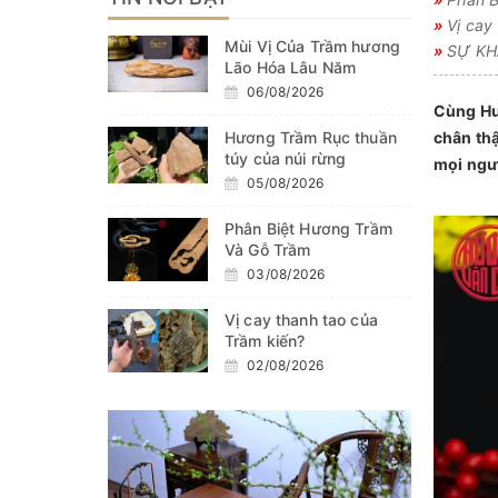
»
Vị cay 
Mùi Vị Của Trầm hương
»
SỰ KHÁ
Lão Hóa Lâu Năm
06/08/2026
Cùng Hư
Hương Trầm Rục thuần
chân thậ
túy của núi rừng
mọi ngư
05/08/2026
Phân Biệt Hương Trầm
Và Gỗ Trầm
03/08/2026
Vị cay thanh tao của
Trầm kiến?
02/08/2026