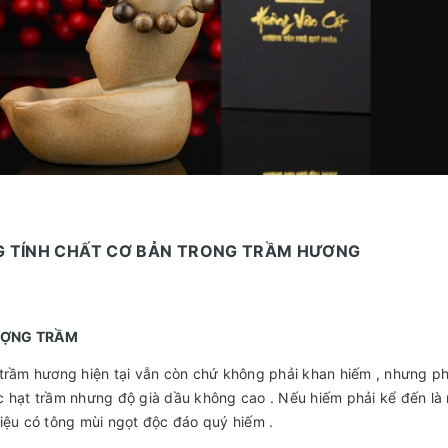
 TÍNH CHẤT CƠ BẢN TRONG TRẦM HƯƠNG
LƯỢNG TRẦM
trầm hương hiện tại vẫn còn chứ không phải khan hiếm , nhưng ph
 hạt trầm nhưng độ già dầu không cao . Nếu hiếm phải kể đến là
iệu có tông mùi ngọt độc đáo quý hiếm .