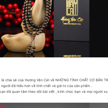
y là chia sẻ của Hương Vân Cát về NHỮNG TÍNH CHẤT CƠ BẢN T
 người đã hiểu hơn về tính chất và giá trị của sản phẩm .
ạn đã quan tâm theo dõi bài viết , kính chúc bạn và mọi người xu