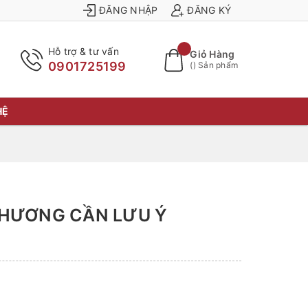
ĐĂNG NHẬP
ĐĂNG KÝ
Hỗ trợ & tư vấn
Giỏ Hàng
0901725199
(
) Sản phẩm
HỆ
 HƯƠNG CẦN LƯU Ý