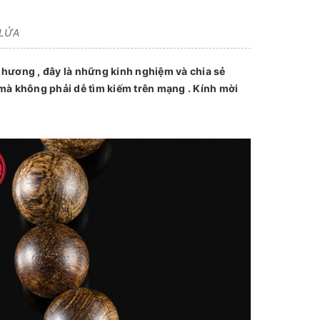
 LỬA
hương , đây là những kinh nghiệm và chia sẻ
mà không phải dễ tìm kiếm trên mạng . Kính mời