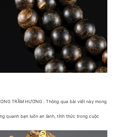
RONG TRẦM HƯƠNG . Thông qua bài viết này mong
ng quanh bạn luôn an lành, tỉnh thức trong cuộc