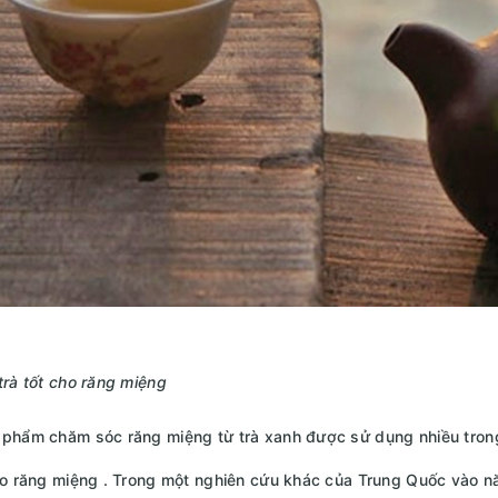
trà tốt cho răng miệng
phẩm chăm sóc răng miệng từ trà xanh được sử dụng nhiều trong 
ho răng miệng . Trong một nghiên cứu khác của Trung Quốc vào nă