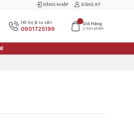
ĐĂNG NHẬP
ĐĂNG KÝ
Hỗ trợ & tư vấn
Giỏ Hàng
0901725199
(
) Sản phẩm
HỆ