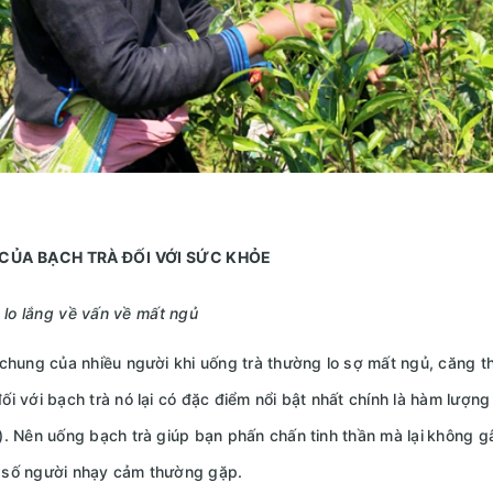
 CỦA BẠCH TRÀ ĐỐI VỚI SỨC KHỎE
 lo lắng về vấn về mất ngủ
hung của nhiều người khi uống trà thường lo sợ mất ngủ, căng t
ối với bạch trà nó lại có đặc điểm nổi bật nhất chính là hàm lượng
). Nên uống bạch trà giúp bạn phấn chấn tinh thần mà lại
không gâ
 số người nhạy cảm thường gặp.