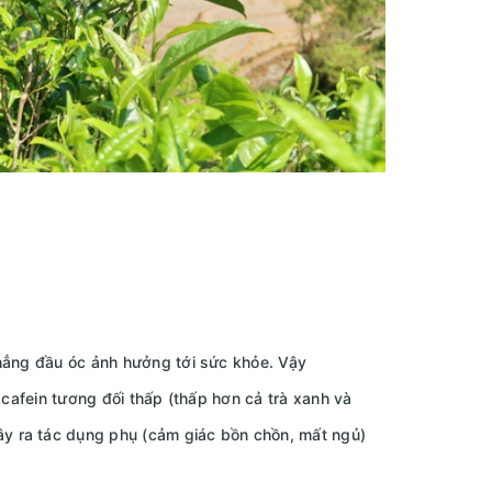
hẳng đầu óc ảnh hưởng tới sức khỏe. Vậy
 cafein tương đối thấp (thấp hơn cả trà xanh và
y ra tác dụng phụ (cảm giác bồn chồn, mất ngủ)