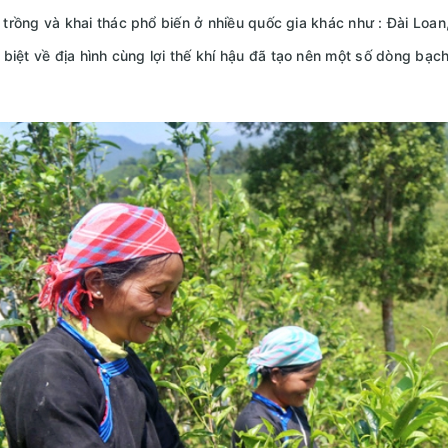
trồng và khai thác phổ biến ở nhiều quốc gia khác như : Đài Loan,
 biệt về địa hình cùng lợi thế khí hậu đã tạo nên một số dòng bạch