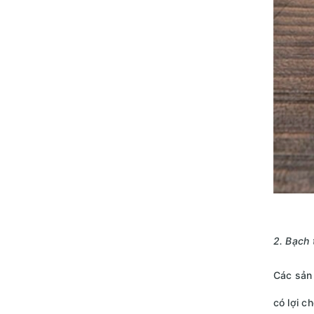
2. Bạch 
Các sản 
có lợi c