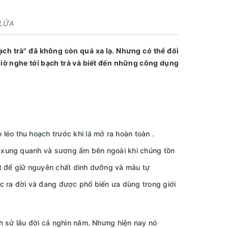
 LỬA
ạch trà" đã không còn quá xa lạ. Nhưng có thể đối
giờ nghe tới bạch trà và biết đến những công dụng
léo thu hoạch trước khi lá mở ra hoàn toàn .
 xung quanh và sương ẩm bên ngoài khi chúng tồn
ất để giữ nguyên chất dinh dưỡng và màu tự
c ra đời và đang được phổ biến ưa dùng trong giới
h sử lâu đời cả nghìn năm. Nhưng hiện nay nó