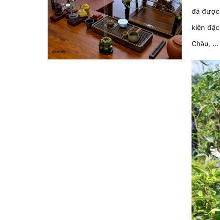
đã được 
kiện đặc
Châu, ...