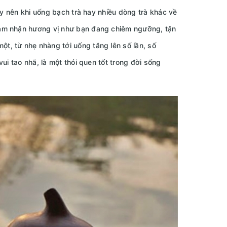
ậy nên khi uống bạch trà hay nhiều dòng trà khác về
cảm nhận hương vị như bạn đang chiêm ngưỡng, tận
một, từ nhẹ nhàng tới uống tăng lên số lần, số
ui tao nhã, là một thói quen tốt trong đời sống