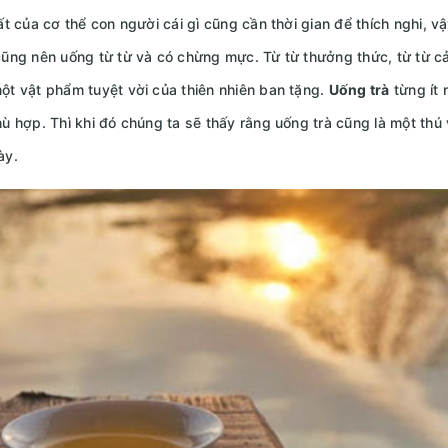
 của cơ thể con người cái gì cũng cần thời gian để thích nghi, v
ũng nên uống từ từ và có chừng mực. Từ từ thưởng thức, từ từ 
t vật phẩm tuyệt vời của thiên nhiên ban tặng.
Uống trà
từng ít 
ù hợp. Thì khi đó chúng ta sẽ thấy rằng uống trà cũng là một thú v
ày.