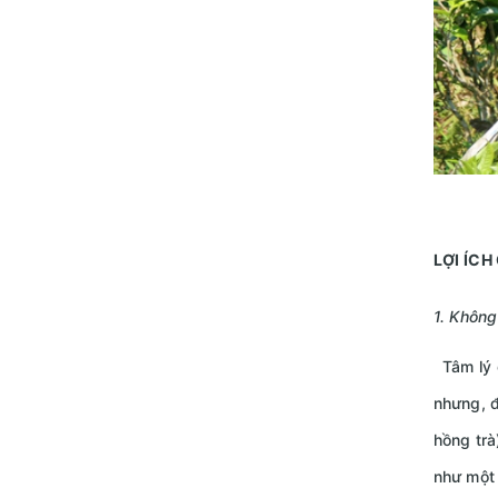
LỢI ÍCH
1. Không
Tâm lý c
nhưng, đ
hồng trà
như một