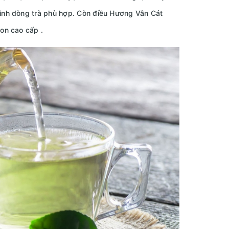
ình dòng trà phù hợp. Còn điều Hương Vân Cát
on cao cấp .