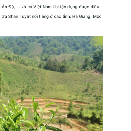
 Ấn Độ, ... và cả Việt Nam khi tận dụng được điều
 trà Shan Tuyết nổi tiếng ở các tỉnh: Hà Giang, Mộc