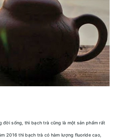
đời sống, thì bạch trà cũng là một sản phẩm rất
m 2016 thì bạch trà có hàm lượng fluoride cao,