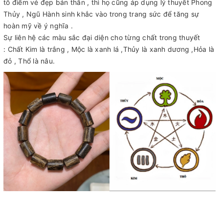
tô điểm vẻ đẹp bản thân , thì họ cũng áp dụng lý thuyết Phong
Thủy , Ngũ Hành sinh khắc vào trong trang sức để tăng sự
hoàn mỹ về ý nghĩa .
Sự liên hệ các màu sắc đại diện cho từng chất trong thuyết
: Chất Kim là trắng , Mộc là xanh lá ,Thủy là xanh dương ,Hỏa là
đỏ , Thổ là nâu.