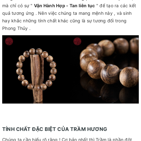
mà chỉ có sự "
Vận Hành Hợp - Tan liên tục
" để tạo ra các kết
quả tương ứng . Nên việc chúng ta mang mệnh này , và sinh
hay khắc những tính chất khác cũng là sự tương đối trong
Phong Thủy .
TÍNH CHẤT ĐẶC BIỆT CỦA TRẦM HƯƠNG
Chúng ta cần hiểu rõ rằng ! Cơ bản nhất thì Trầm là phần đột