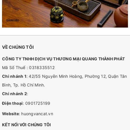
VỀ CHÚNG TÔI
CÔNG TY TNHH DỊCH VỤ THƯƠNG MẠI QUANG THÀNH PHÁT
Mã Số Thuế : 0318335512
Chi nhánh 1
: 42/55 Nguyễn Minh Hoàng, Phường 12, Quận Tân
Bình, Tp. Hồ Chí Minh.
Chi nhánh 2
:
Điện thoại
:
0901725199
Website
:
huongvancat.vn
KẾT NỐI VỚI CHÚNG TÔI