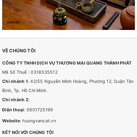
VỀ CHÚNG TÔI
CÔNG TY TNHH DỊCH VỤ THƯƠNG MẠI QUANG THÀNH PHÁT
Mã Số Thuế : 0318335512
Chi nhánh 1
: 42/55 Nguyễn Minh Hoàng, Phường 12, Quận Tân
Bình, Tp. Hồ Chí Minh.
Chi nhánh 2
:
Điện thoại
:
0901725199
Website
:
huongvancat.vn
KẾT NỐI VỚI CHÚNG TÔI