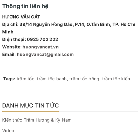
Thông tin liên hệ
HƯƠNG VÂN CÁT
Địa chỉ: 39/14 Nguyễn Hồng Đào, P.14, Q.Tân Bình, TP. Hồ Chí
Minh
Điện thoại: 0925 702 222
Website:
huongvancat.vn
Email:
huongvancat@gmail.com
Tags:
trầm tốc
,
trầm tốc banh
,
trầm tốc bông
,
trầm tốc kiến
DANH MỤC TIN TỨC
Kiến thức Trầm Hương & Kỳ Nam
Video