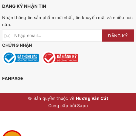
ĐĂNG KÝ NHẬN TIN
Nhận thông tin sản phẩm mới nhất, tin khuyến mãi và nhiều hơn
nữa.
ĐĂNG KÝ
CHỨNG NHẬN
FANPAGE
© Bản quyền thuộc về
Hương Vân Cát
Cung cấp bởi
Sapo