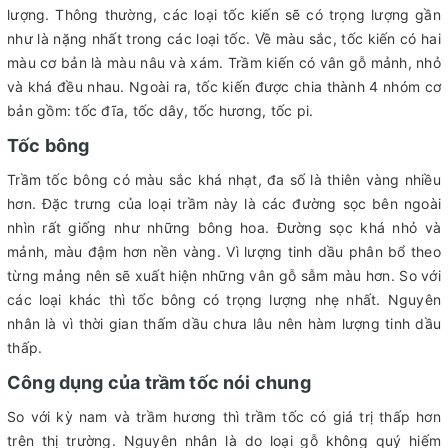
lượng. Thông thường, các loại tốc kiến sẽ có trọng lượng gần
như là nặng nhất trong các loại tốc. Về màu sắc, tốc kiến có hai
màu cơ bản là màu nâu và xám. Trầm kiến có vân gỗ mảnh, nhỏ
và khá đều nhau. Ngoài ra, tốc kiến được chia thành 4 nhóm cơ
bản gồm: tốc đĩa, tốc dây, tốc hương, tốc pi.
Tốc bông
Trầm tốc bông có màu sắc khá nhạt, đa số là thiên vàng nhiều
hơn. Đặc trưng của loại trầm này là các đường sọc bên ngoài
nhìn rất giống như những bông hoa. Đường sọc khá nhỏ và
mảnh, màu đậm hơn nền vàng. Vì lượng tinh dầu phân bổ theo
từng mảng nên sẽ xuất hiện những vân gỗ sẫm màu hơn. So với
các loại khác thì tốc bông có trọng lượng nhẹ nhất. Nguyên
nhân là vì thời gian thấm dầu chưa lâu nên hàm lượng tinh dầu
thấp.
Công dụng của trầm tốc nói chung
So với kỳ nam và trầm hương thì trầm tốc có giá trị thấp hơn
trên thị trường. Nguyên nhân là do loại gỗ không quý hiếm