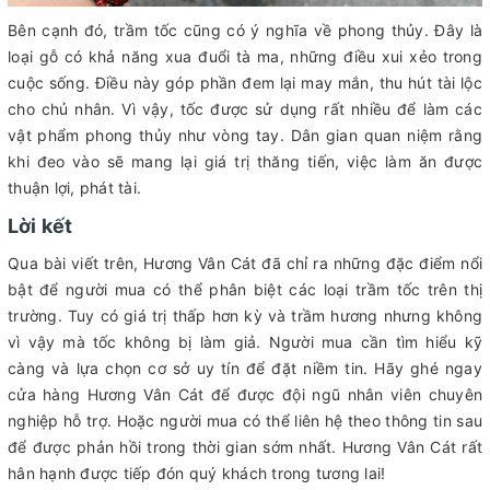
Bên cạnh đó, trầm tốc cũng có ý nghĩa về phong thủy. Đây là
loại gỗ có khả năng xua đuổi tà ma, những điều xui xẻo trong
cuộc sống. Điều này góp phần đem lại may mắn, thu hút tài lộc
cho chủ nhân. Vì vậy, tốc được sử dụng rất nhiều để làm các
vật phẩm phong thủy như vòng tay. Dân gian quan niệm rằng
khi đeo vào sẽ mang lại giá trị thăng tiến, việc làm ăn được
thuận lợi, phát tài.
Lời kết
Qua bài viết trên, Hương Vân Cát đã chỉ ra những đặc điểm nổi
bật để người mua có thể phân biệt các loại trầm tốc trên thị
trường. Tuy có giá trị thấp hơn kỳ và trầm hương nhưng không
vì vậy mà tốc không bị làm giả. Người mua cần tìm hiểu kỹ
càng và lựa chọn cơ sở uy tín để đặt niềm tin. Hãy ghé ngay
cửa hàng Hương Vân Cát để được đội ngũ nhân viên chuyên
nghiệp hỗ trợ. Hoặc người mua có thể liên hệ theo thông tin sau
để được phản hồi trong thời gian sớm nhất. Hương Vân Cát rất
hân hạnh được tiếp đón quý khách trong tương lai!