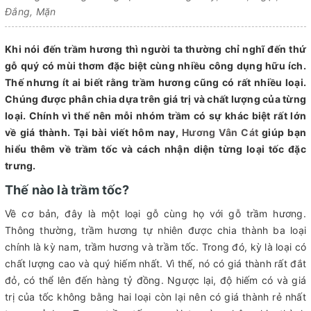
Đắng, Mặn
Khi nói đến trầm hương thì người ta thường chỉ nghĩ đến thứ
gỗ quý có mùi thơm đặc biệt cùng nhiều công dụng hữu ích.
Thế nhưng ít ai biết rằng trầm hương cũng có rất nhiều loại.
Chúng được phân chia dựa trên giá trị và chất lượng của từng
loại. Chính vì thế nên mỗi nhóm trầm có sự khác biệt rất lớn
về giá thành. Tại bài viết hôm nay,
Hương Vân Cát
giúp bạn
hiểu thêm về trầm tốc và cách nhận diện từng loại tốc đặc
trưng.
Thế nào là trầm tốc?
Về cơ bản, đây là một loại gỗ cùng họ với gỗ trầm hương.
Thông thường, trầm hương tự nhiên được chia thành ba loại
chính là kỳ nam, trầm hương và trầm tốc. Trong đó, kỳ là loại có
chất lượng cao và quý hiếm nhất. Vì thế, nó có giá thành rất đắt
đỏ, có thể lên đến hàng tỷ đồng. Ngược lại, độ hiếm có và giá
trị của tốc không bằng hai loại còn lại nên có giá thành rẻ nhất