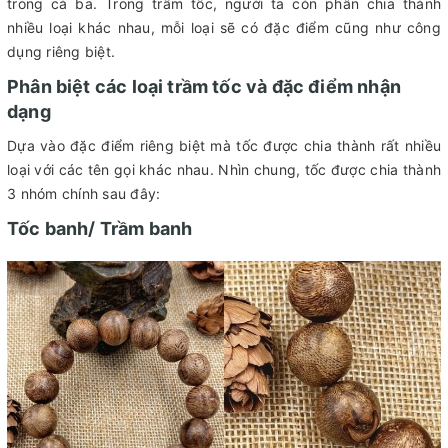
trong cả ba. Trong trầm tốc, người ta còn phân chia thành
nhiều loại khác nhau, mỗi loại sẽ có đặc điểm cũng như công
dụng riêng biệt.
Phân biệt các loại trầm tốc và đặc điểm nhận
dạng
Dựa vào đặc điểm riêng biệt mà tốc được chia thành rất nhiều
loại với các tên gọi khác nhau. Nhìn chung, tốc được chia thành
3 nhóm chính sau đây:
Tốc banh/ Trầm banh