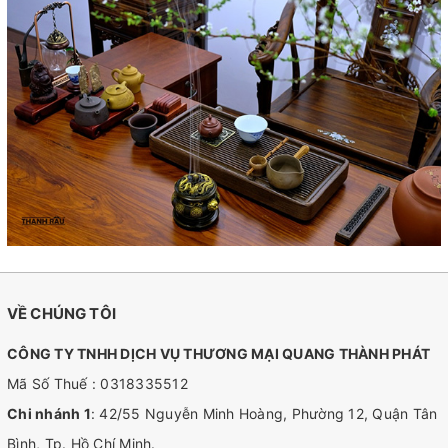
VỀ CHÚNG TÔI
CÔNG TY TNHH DỊCH VỤ THƯƠNG MẠI QUANG THÀNH PHÁT
Mã Số Thuế : 0318335512
Chi nhánh 1
: 42/55 Nguyễn Minh Hoàng, Phường 12, Quận Tân
Bình, Tp. Hồ Chí Minh.