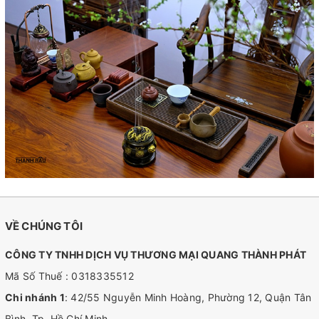
VỀ CHÚNG TÔI
CÔNG TY TNHH DỊCH VỤ THƯƠNG MẠI QUANG THÀNH PHÁT
Mã Số Thuế : 0318335512
Chi nhánh 1
: 42/55 Nguyễn Minh Hoàng, Phường 12, Quận Tân
Bình, Tp. Hồ Chí Minh.