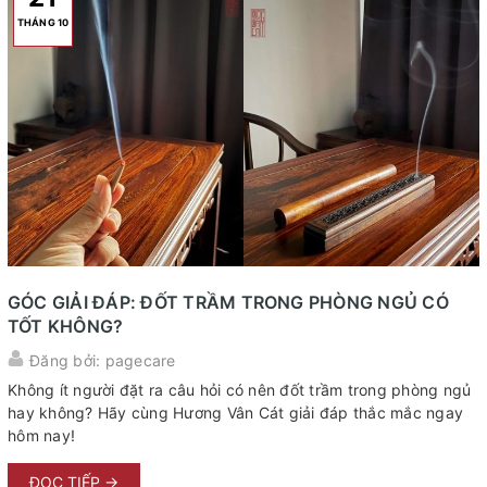
THÁNG 10
GÓC GIẢI ĐÁP: ĐỐT TRẦM TRONG PHÒNG NGỦ CÓ
TỐT KHÔNG?
Đăng bởi: pagecare
Không ít người đặt ra câu hỏi có nên đốt trầm trong phòng ngủ
hay không? Hãy cùng Hương Vân Cát giải đáp thắc mắc ngay
hôm nay!
ĐỌC TIẾP →