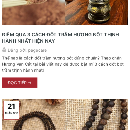
ĐIỂM QUA 3 CÁCH ĐỐT TRẦM HƯƠNG BỘT THỊNH
HÀNH NHẤT HIỆN NAY
Đăng bởi: pagecare
Thế nào là cách đốt trầm hương bột đúng chuẩn? Theo chân
Hương Vân Cát tại bài viết này để được bật mí 3 cách đốt bột
trầm thịnh hành nhất!
ĐỌC TIẾP →
21
THÁNG 10