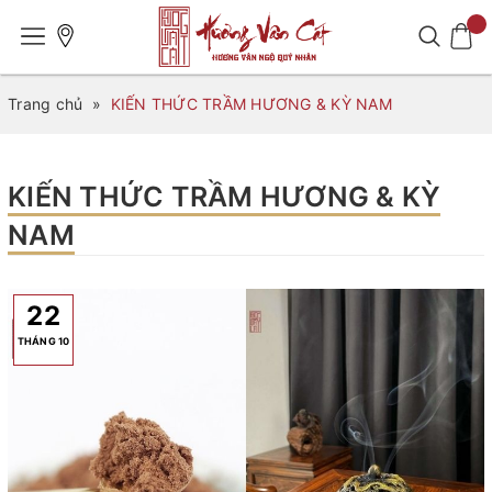
Trang chủ
»
KIẾN THỨC TRẦM HƯƠNG & KỲ NAM
KIẾN THỨC TRẦM HƯƠNG & KỲ
NAM
22
THÁNG 10