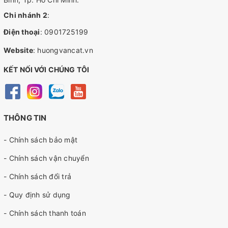
Chi nhánh 2
:
Điện thoại
:
0901725199
Website
:
huongvancat.vn
KẾT NỐI VỚI CHÚNG TÔI
THÔNG TIN
- Chính sách bảo mật
- Chính sách vận chuyển
- Chính sách đổi trả
- Quy định sử dụng
- Chính sách thanh toán