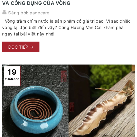
VÀ CÔNG DỤNG CỦA VÒNG
Đăng bởi: pagecare
Vòng trầm chìm nước là sản phẩm có giá trị cao. Vì sao chiếc
vòng lại đặc biệt đến vậy? Cùng Hương Vân Cát khám phá
ngay tại bài viết này nhé!
ĐỌC TIẾP →
19
THÁNG 10