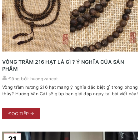
VÒNG TRẦM 216 HẠT LÀ GÌ ? Ý NGHĨA CỦA SẢN
PHẨM
Đăng bởi: huongvancat
Vòng trầm hương 216 hạt mang ý nghĩa đặc biệt gì trong phong
thủy? Hương Vân Cát sẽ giúp bạn giải đáp ngay tại bài viết này!
ĐỌC TIẾP →
21