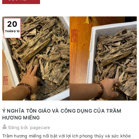
20
THÁNG 10
Ý NGHĨA TÔN GIÁO VÀ CÔNG DỤNG CỦA TRẦM
HƯƠNG MIẾNG
Đăng bởi: pagecare
Trầm hương miếng nổi bật với lợi ích phong thủy và sức khỏe