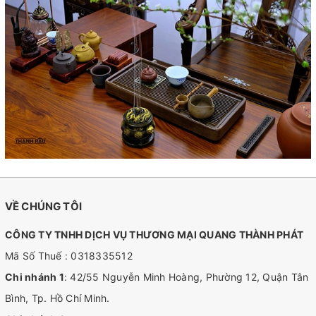
VỀ CHÚNG TÔI
CÔNG TY TNHH DỊCH VỤ THƯƠNG MẠI QUANG THÀNH PHÁT
Mã Số Thuế : 0318335512
Chi nhánh 1
: 42/55 Nguyễn Minh Hoàng, Phường 12, Quận Tân
Bình, Tp. Hồ Chí Minh.