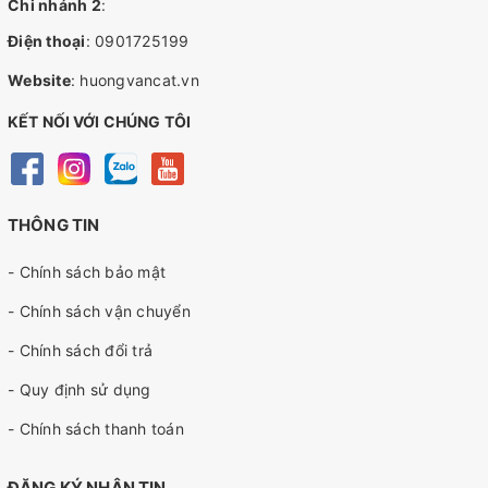
Chi nhánh 2
:
Điện thoại
:
0901725199
Website
:
huongvancat.vn
KẾT NỐI VỚI CHÚNG TÔI
THÔNG TIN
- Chính sách bảo mật
- Chính sách vận chuyển
- Chính sách đổi trả
- Quy định sử dụng
- Chính sách thanh toán
ĐĂNG KÝ NHẬN TIN