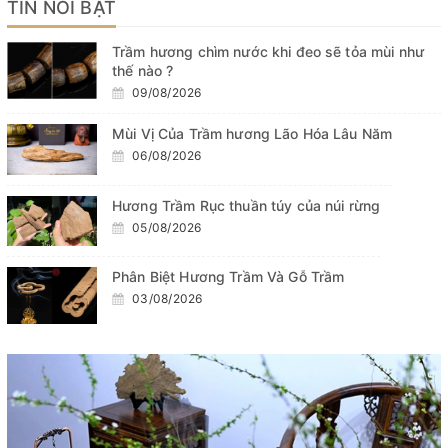
TIN NỔI BẬT
Trầm hương chìm nước khi đeo sẽ tỏa mùi như
thế nào ?
09/08/2026
Mùi Vị Của Trầm hương Lão Hóa Lâu Năm
06/08/2026
Hương Trầm Rục thuần túy của núi rừng
05/08/2026
Phân Biệt Hương Trầm Và Gỗ Trầm
03/08/2026