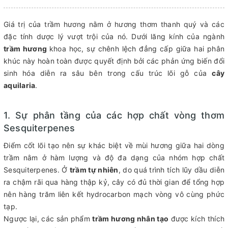
Giá trị của trầm hương nằm ở hương thơm thanh quý và các
đặc tính dược lý vượt trội của nó. Dưới lăng kính của ngành
trầm hương
khoa học, sự chênh lệch đẳng cấp giữa hai phân
khúc này hoàn toàn được quyết định bởi các phản ứng biến đổi
sinh hóa diễn ra sâu bên trong cấu trúc lõi gỗ của
cây
aquilaria
.
1. Sự phân tầng của các hợp chất vòng thơm
Sesquiterpenes
Điểm cốt lõi tạo nên sự khác biệt về mùi hương giữa hai dòng
trầm nằm ở hàm lượng và độ đa dạng của nhóm hợp chất
Sesquiterpenes. Ở
trầm tự nhiên
, do quá trình tích lũy dầu diễn
ra chậm rãi qua hàng thập kỷ, cây có đủ thời gian để tổng hợp
nên hàng trăm liên kết hydrocarbon mạch vòng vô cùng phức
tạp.
Ngược lại, các sản phẩm
trầm hương nhân tạo
được kích thích