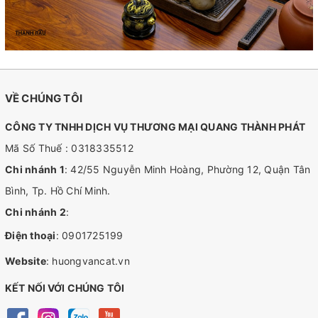
VỀ CHÚNG TÔI
CÔNG TY TNHH DỊCH VỤ THƯƠNG MẠI QUANG THÀNH PHÁT
Mã Số Thuế : 0318335512
Chi nhánh 1
: 42/55 Nguyễn Minh Hoàng, Phường 12, Quận Tân
Bình, Tp. Hồ Chí Minh.
Chi nhánh 2
:
Điện thoại
:
0901725199
Website
:
huongvancat.vn
KẾT NỐI VỚI CHÚNG TÔI