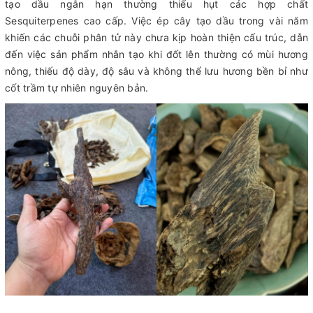
tạo dầu ngắn hạn thường thiếu hụt các hợp chất
Sesquiterpenes cao cấp. Việc ép cây tạo dầu trong vài năm
khiến các chuỗi phân tử này chưa kịp hoàn thiện cấu trúc, dẫn
đến việc sản phẩm nhân tạo khi đốt lên thường có mùi hương
nông, thiếu độ dày, độ sâu và không thể lưu hương bền bỉ như
cốt trầm tự nhiên nguyên bản.