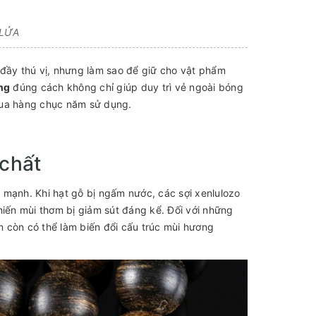
 LỬA
 đầy thú vị, nhưng làm sao để giữ cho vật phẩm
ng
đúng cách không chỉ giúp duy trì vẻ ngoài bóng
qua hàng chục năm sử dụng.
 chất
a mạnh. Khi hạt gỗ bị ngấm nước, các sợi xenlulozo
hiến mùi thơm bị giảm sút đáng kể. Đối với những
m còn có thể làm biến đổi cấu trúc mùi hương