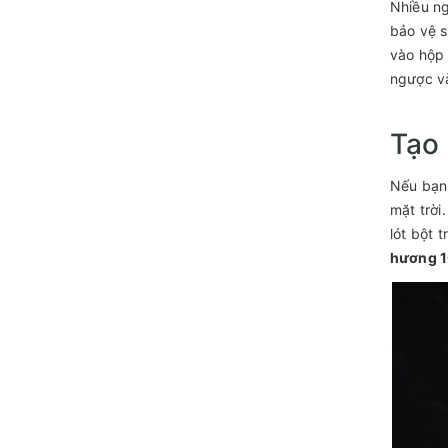
Nhiều ng
bảo vệ s
vào hộp 
ngược và
Tạo 
Nếu bạn
mặt trời
lót bột 
hương 1