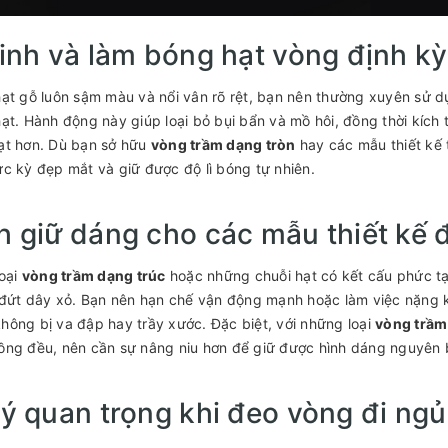
inh và làm bóng hạt vòng định kỳ
ạt gỗ luôn sậm màu và nổi vân rõ rệt, bạn nên thường xuyên sử dụ
ạt. Hành động này giúp loại bỏ bụi bẩn và mồ hôi, đồng thời kích
ạt hơn. Dù bạn sở hữu
vòng trầm dạng tròn
hay các mẫu thiết kế 
c kỳ đẹp mắt và giữ được độ lì bóng tự nhiên.
 giữ dáng cho các mẫu thiết kế 
loại
vòng trầm dạng trúc
hoặc những chuỗi hạt có kết cấu phức tạ
 đứt dây xỏ. Bạn nên hạn chế vận động mạnh hoặc làm việc nặng 
hông bị va đập hay trầy xước. Đặc biệt, với những loại
vòng trầm
ng đều, nên cần sự nâng niu hơn để giữ được hình dáng nguyên 
ý quan trọng khi đeo vòng đi ngủ