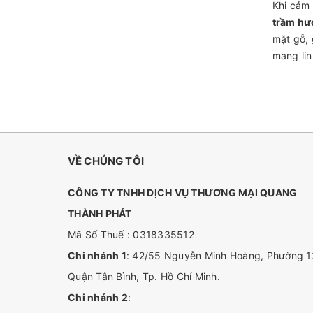
Khi cảm 
trầm hư
mặt gỗ,
mang lin
VỀ CHÚNG TÔI
CÔNG TY TNHH DỊCH VỤ THƯƠNG MẠI QUANG
THÀNH PHÁT
Mã Số Thuế : 0318335512
Chi nhánh 1
: 42/55 Nguyễn Minh Hoàng, Phường 1
Quận Tân Bình, Tp. Hồ Chí Minh.
Chi nhánh 2
: