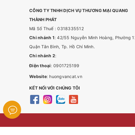
CÔNG TY TNHH DỊCH VỤ THƯƠNG MẠI QUANG
THÀNH PHÁT
Mã Số Thuế : 0318335512
Chi nhánh 1
: 42/55 Nguyễn Minh Hoàng, Phường 1
Quận Tân Bình, Tp. Hồ Chí Minh.
Chi nhánh 2
:
Điện thoại
:
0901725199
Website
:
huongvancat.vn
KẾT NỐI VỚI CHÚNG TÔI