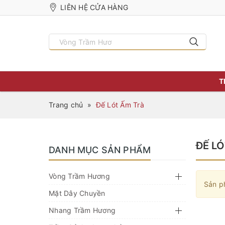
LIÊN HỆ CỬA HÀNG
T
Trang chủ
»
Đế Lót Ấm Trà
ĐẾ L
DANH MỤC SẢN PHẨM
Vòng Trầm Hương
Sản p
Mặt Dây Chuyền
Nhang Trầm Hương