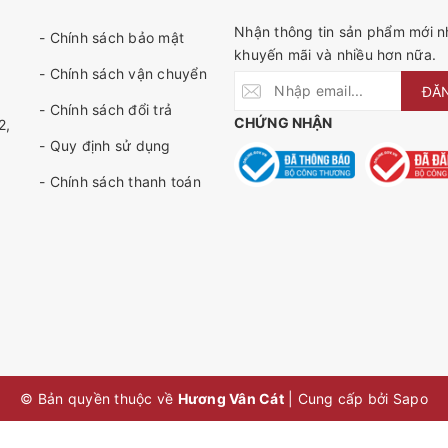
Nhận thông tin sản phẩm mới nh
- Chính sách bảo mật
khuyến mãi và nhiều hơn nữa.
- Chính sách vận chuyển
ĐĂ
- Chính sách đổi trả
CHỨNG NHẬN
2,
- Quy định sử dụng
- Chính sách thanh toán
© Bản quyền thuộc về
Hương Vân Cát
|
Cung cấp bởi
Sapo