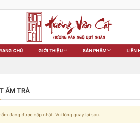
RANG CHỦ
GIỚI THIỆU
SẢN PHẨM
LIÊN 
ÓT ẤM TRÀ
hẩm đang được cập nhật. Vui lòng quay lại sau.