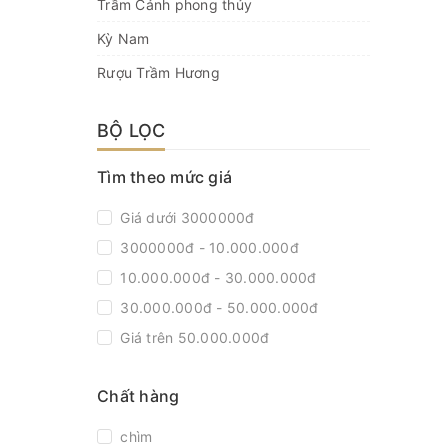
Trầm Cảnh phong thủy
Kỳ Nam
Rượu Trầm Hương
BỘ LỌC
Tìm theo mức giá
Giá dưới 3000000đ
3000000đ - 10.000.000đ
10.000.000đ - 30.000.000đ
30.000.000đ - 50.000.000đ
Giá trên 50.000.000đ
Chất hàng
chìm