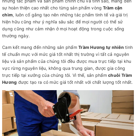
những tác phẩm và sản phẩm chỉnh chu và tinh sảo, mang đến
sự hoàn thiện cao nhất cho từng sản phẩm vòng
Trầm cận
chìm
, luôn cố gắng tạo nên những tác phẩm tinh tế và giá trị
hiện hữu cũng như ý nghĩa sâu sắc để mọi người có thể sử
dụng cũng như cảm nhận ở mọi hoạt động trong cuộc sống
thường ngày.
Cam kết mang đến những sản phẩm
Trầm Hương tự nhiên
tinh
tế chuẩn mực với mức giá tốt nhất thị trường vì tất cả nguyên
liệu và sản phẩm của chúng tôi đều được mua trực tiếp tại khu
vực rừng nguyên liệu, không qua trung gian, được gia công
trực tiếp tại xưởng của chúng tôi. Vì thế, sản phẩm
chuỗi Trầm
Hương
được tạo ra có mức giá tốt nhất với chất lượng tốt nhất.