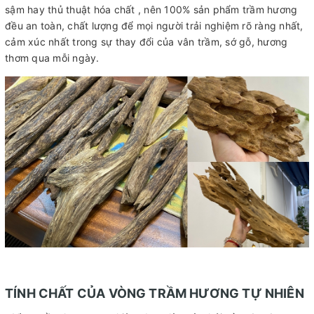
sậm hay thủ thuật hóa chất , nên 100% sản phẩm trầm hương
đều an toàn, chất lượng để mọi người trải nghiệm rõ ràng nhất,
cảm xúc nhất trong sự thay đổi của vân trầm, sớ gỗ, hương
thơm qua mỗi ngày.
TÍNH CHẤT CỦA VÒNG TRẦM HƯƠNG TỰ NHIÊN