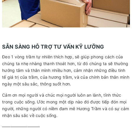
SẴN SÀNG HỖ TRỢ TƯ VẤN KỸ LƯỠNG
Đeo 1 vòng trầm tự nhiên thích hợp, sẽ giúp phong cách của
chúng ta nhẹ nhàng thanh thoát hơn, từ đó chúng ta sẽ thường
hướng tâm và thân mình nhiều hơn, cảm nhận những điều tinh
tế giá trị của trầm, của hương trầm, và của chính bản thân mình
ngày một sâu sắc, thông suốt hơn.
Cảm ơn mọi người và chúc mọi người luôn an lành, tỉnh thức
trong cuộc sống.
Ước mong một dịp nào đó được tiếp đón mọi
người, những người có niềm đam mê Hương Trầm và có sự cảm
nhận sâu sắc về cuộc sống.
—————————