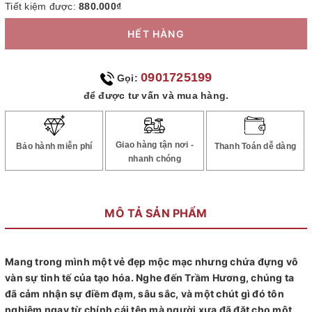
Tiết kiệm được:
880.000₫
HẾT HÀNG
0901725199
Gọi:
để được tư vấn và mua hàng.
Giao hàng tận nơi -
Bảo hành miễn phí
Thanh Toán dễ dàng
nhanh chóng
MÔ TẢ SẢN PHẨM
Mang trong mình một vẻ đẹp mộc mạc nhưng chứa đựng vô
vàn sự tinh tế của tạo hóa. Nghe đến Trầm Hương, chúng ta
đã cảm nhận sự điềm đạm, sâu sắc, và một chút gì đó tôn
nghiêm ngay từ chính cái tên mà người xưa đã đặt cho một