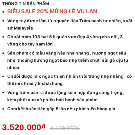
THÔNG TIN SẢN PHẨM
SIÊU SALE 20% MỪNG LỄ VU LAN
Vòng tay được làm từ nguyên liệu Trầm banh tự nhiên, xuất
sứ Malaysia
Chuỗi trầm 108 hạt 6 li quấn vừa đẹp 4 vòng cho nữ , 3
vòng cho tay nam lớn
Sản phẩm có màu vàng nâu nhẹ nhàng , hương ngọt sâu
nhẹ, thoảng hương ngọt béo nhẹ thêm chút mùi gỗ dịu tự
nhiên.
Chuỗi được mix ngọc thiên nhiên thời trang nhẹ nhàng , có
thể mix theo ý khách hàng
Vòng trầm bán ra được tặng kèm hộp đựng sang trọng,
kèm phôi vụn và phiếu bảo hành sản phẩm.
Cam kết hoàn tiền gấp 5 lần nếu phát hiện hàng giả.
3.520.000₫
4.400.000₫