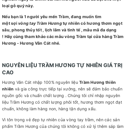
loại gỗ quý này.
Nếu bạn là 1 người yêu mến Trầm, đang muốn tìm
một sợi
vòng tay Trầm Hương
tự nhiên có hương thơm ngọt
sâu, phong thủy tốt , lịch lãm và tinh tế , mẫu mã đa dạng
! Hãy cùng tham khảo các mẫu vòng Trầm tại cửa hàng Trầm
Hương - Hương Vân Cát nhé.
NGUYÊN LIỆU TRẦM HƯƠNG TỰ NHIÊN GIÁ TRỊ
CAO
Hương Vân Cát nhập 100% nguyên liệu
Trầm Hương thiên
nhiên
và gia công trực tiếp tại xưởng, nên sẽ đảm bảo chuẩn
nguồn gốc và chuẩn chất lượng . Chúng tôi chỉ nhập nguyên
liệu Trầm Hương có chất lượng phôi tốt, hương thơm ngọt đạt
chuẩn, không làm hàng non, hàng tận dụng xấu.
Vì tôn trọng vẻ đẹp tự nhiên của vòng tay trầm, nên các sản
phẩm Trầm Hương của chúng tôi không có xử lý thêm sáp làm