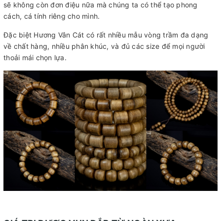
sẽ không còn đơn điệu nữa mà chúng ta có thể tạo phong
cách, cá tính riêng cho mình.
Đặc biệt Hương Vân Cát có rất nhiều mẫu vòng trầm đa dạng
về chất hàng, nhiều phân khúc, và đủ các size để mọi người
thoải mái chọn lựa.