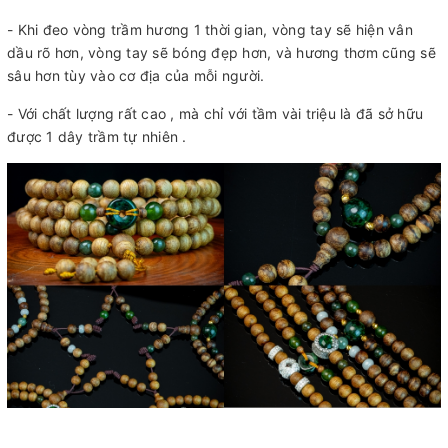
- Khi đeo vòng trầm hương 1 thời gian, vòng tay sẽ hiện vân
dầu rõ hơn, vòng tay sẽ bóng đẹp hơn, và hương thơm cũng sẽ
sâu hơn tùy vào cơ địa của mỗi người.
- Với chất lượng rất cao , mà chỉ với tầm vài triệu là đã sở hữu
được 1 dây trầm tự nhiên .