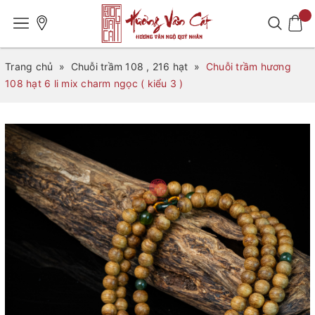
Trang chủ
»
Chuỗi trầm 108 , 216 hạt
»
Chuỗi trầm hương
108 hạt 6 li mix charm ngọc ( kiểu 3 )