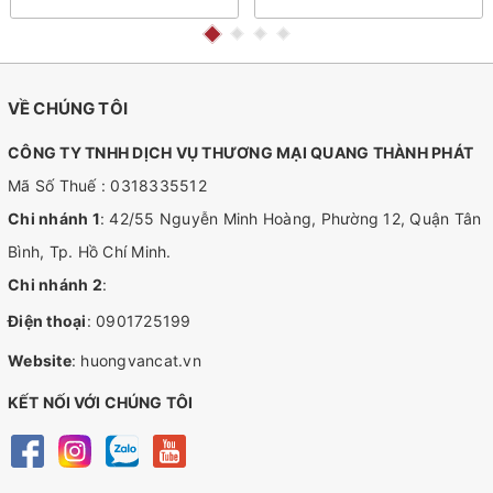
VỀ CHÚNG TÔI
CÔNG TY TNHH DỊCH VỤ THƯƠNG MẠI QUANG THÀNH PHÁT
Mã Số Thuế : 0318335512
Chi nhánh 1
: 42/55 Nguyễn Minh Hoàng, Phường 12, Quận Tân
Bình, Tp. Hồ Chí Minh.
Chi nhánh 2
:
Điện thoại
:
0901725199
Website
:
huongvancat.vn
KẾT NỐI VỚI CHÚNG TÔI