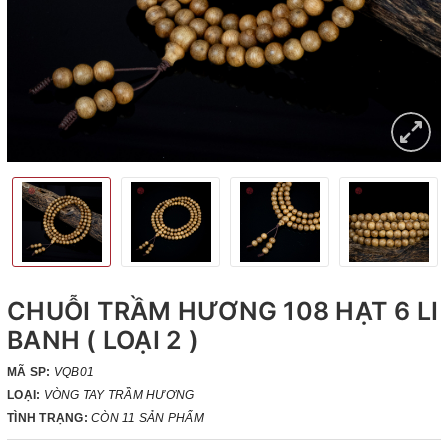
CHUỖI TRẦM HƯƠNG 108 HẠT 6 LI
BANH ( LOẠI 2 )
MÃ SP:
VQB01
LOẠI:
VÒNG TAY TRẦM HƯƠNG
TÌNH TRẠNG:
CÒN 11 SẢN PHẨM