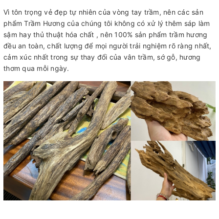
Vì tôn trọng vẻ đẹp tự nhiên của vòng tay trầm, nên các sản
phẩm Trầm Hương của chúng tôi không có xử lý thêm sáp làm
sậm hay thủ thuật hóa chất , nên 100% sản phẩm trầm hương
đều an toàn, chất lượng để mọi người trải nghiệm rõ ràng nhất,
cảm xúc nhất trong sự thay đổi của vân trầm, sớ gỗ, hương
thơm qua mỗi ngày.