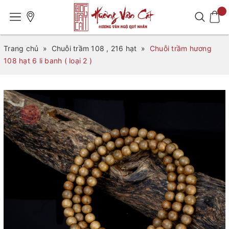
Trang chủ
»
Chuỗi trầm 108 , 216 hạt
»
Chuỗi trầm hương
108 hạt 6 li banh ( loại 2 )