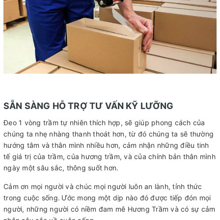
SẴN SÀNG HỖ TRỢ TƯ VẤN KỸ LƯỠNG
Đeo 1 vòng trầm tự nhiên thích hợp, sẽ giúp phong cách của
chúng ta nhẹ nhàng thanh thoát hơn, từ đó chúng ta sẽ thường
hướng tâm và thân mình nhiều hơn, cảm nhận những điều tinh
tế giá trị của trầm, của hương trầm, và của chính bản thân mình
ngày một sâu sắc, thông suốt hơn.
Cảm ơn mọi người và chúc mọi người luôn an lành, tỉnh thức
trong cuộc sống.
Ước mong một dịp nào đó được tiếp đón mọi
người, những người có niềm đam mê Hương Trầm và có sự cảm