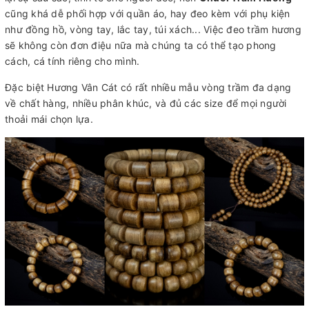
cũng khá dễ phối hợp với quần áo, hay đeo kèm với phụ kiện
như đồng hồ, vòng tay, lắc tay, túi xách... Việc đeo trầm hương
sẽ không còn đơn điệu nữa mà chúng ta có thể tạo phong
cách, cá tính riêng cho mình.
Đặc biệt Hương Vân Cát có rất nhiều mẫu vòng trầm đa dạng
về chất hàng, nhiều phân khúc, và đủ các size để mọi người
thoải mái chọn lựa.