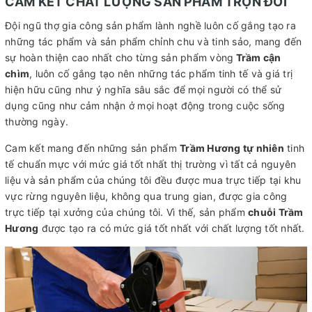
CAM KẾT CHẤT LƯỢNG SẢN PHẨM TRỌN ĐỜI
Đội ngũ thợ gia công sản phẩm lành nghề luôn cố gắng tạo ra
những tác phẩm và sản phẩm chỉnh chu và tinh sảo, mang đến
sự hoàn thiện cao nhất cho từng sản phẩm vòng
Trầm cận
chìm
, luôn cố gắng tạo nên những tác phẩm tinh tế và giá trị
hiện hữu cũng như ý nghĩa sâu sắc để mọi người có thể sử
dụng cũng như cảm nhận ở mọi hoạt động trong cuộc sống
thường ngày.
Cam kết mang đến những sản phẩm
Trầm Hương tự nhiên
tinh
tế chuẩn mực với mức giá tốt nhất thị trường vì tất cả nguyên
liệu và sản phẩm của chúng tôi đều được mua trực tiếp tại khu
vực rừng nguyên liệu, không qua trung gian, được gia công
trực tiếp tại xưởng của chúng tôi. Vì thế, sản phẩm
chuỗi Trầm
Hương
được tạo ra có mức giá tốt nhất với chất lượng tốt nhất.