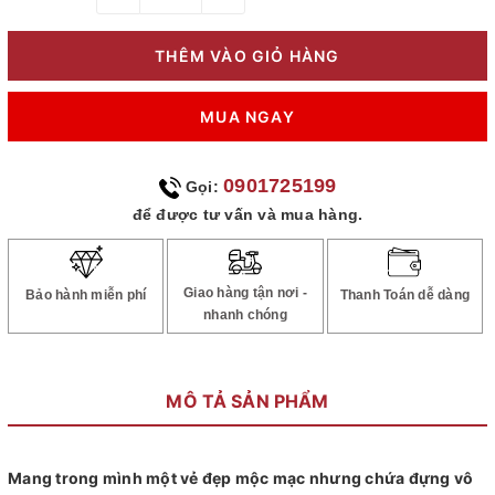
THÊM VÀO GIỎ HÀNG
MUA NGAY
0901725199
Gọi:
để được tư vấn và mua hàng.
Giao hàng tận nơi -
Bảo hành miễn phí
Thanh Toán dễ dàng
nhanh chóng
MÔ TẢ SẢN PHẨM
Mang trong mình một vẻ đẹp mộc mạc nhưng chứa đựng vô