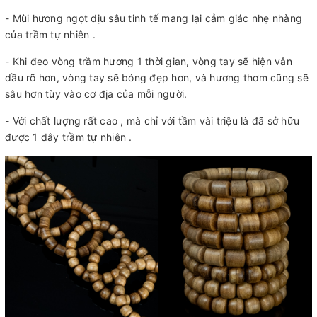
- Mùi hương ngọt dịu sâu tinh tế mang lại cảm giác nhẹ nhàng
của trầm tự nhiên .
- Khi đeo vòng trầm hương 1 thời gian, vòng tay sẽ hiện vân
dầu rõ hơn, vòng tay sẽ bóng đẹp hơn, và hương thơm cũng sẽ
sâu hơn tùy vào cơ địa của mỗi người.
- Với chất lượng rất cao , mà chỉ với tầm vài triệu là đã sở hữu
được 1 dây trầm tự nhiên .