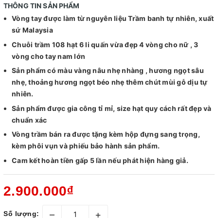
THÔNG TIN SẢN PHẨM
Vòng tay được làm từ nguyên liệu Trầm banh tự nhiên, xuất
sứ Malaysia
Chuỗi trầm 108 hạt 6 li quấn vừa đẹp 4 vòng cho nữ , 3
vòng cho tay nam lớn
Sản phẩm có màu vàng nâu nhẹ nhàng , hương ngọt sâu
nhẹ, thoảng hương ngọt béo nhẹ thêm chút mùi gỗ dịu tự
nhiên.
Sản phẩm được gia công tỉ mỉ, size hạt quy cách rất đẹp và
chuẩn xác
Vòng trầm bán ra được tặng kèm hộp đựng sang trọng,
kèm phôi vụn và phiếu bảo hành sản phẩm.
Cam kết hoàn tiền gấp 5 lần nếu phát hiện hàng giả.
2.900.000₫
–
+
Số lượng: