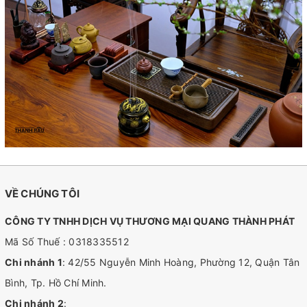
VỀ CHÚNG TÔI
CÔNG TY TNHH DỊCH VỤ THƯƠNG MẠI QUANG THÀNH PHÁT
Mã Số Thuế : 0318335512
Chi nhánh 1
: 42/55 Nguyễn Minh Hoàng, Phường 12, Quận Tân
Bình, Tp. Hồ Chí Minh.
Chi nhánh 2
: