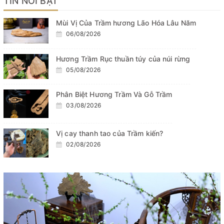
TIN NỔI BẬT
Mùi Vị Của Trầm hương Lão Hóa Lâu Năm
06/08/2026
Hương Trầm Rục thuần túy của núi rừng
05/08/2026
Phân Biệt Hương Trầm Và Gỗ Trầm
03/08/2026
Vị cay thanh tao của Trầm kiến?
02/08/2026