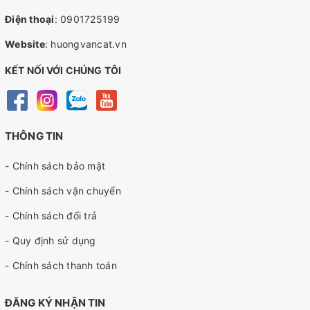
Điện thoại
:
0901725199
Website
:
huongvancat.vn
KẾT NỐI VỚI CHÚNG TÔI
THÔNG TIN
- Chính sách bảo mật
- Chính sách vận chuyển
- Chính sách đổi trả
- Quy định sử dụng
- Chính sách thanh toán
ĐĂNG KÝ NHẬN TIN