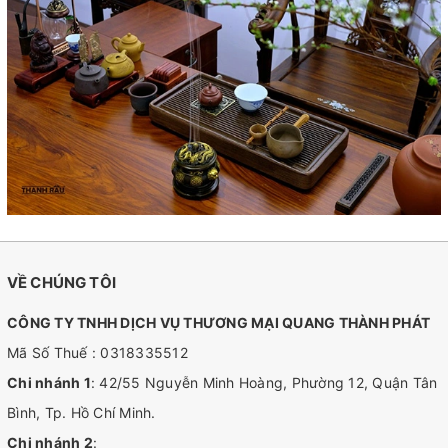
VỀ CHÚNG TÔI
CÔNG TY TNHH DỊCH VỤ THƯƠNG MẠI QUANG THÀNH PHÁT
Mã Số Thuế : 0318335512
Chi nhánh 1
: 42/55 Nguyễn Minh Hoàng, Phường 12, Quận Tân
Bình, Tp. Hồ Chí Minh.
Chi nhánh 2
: