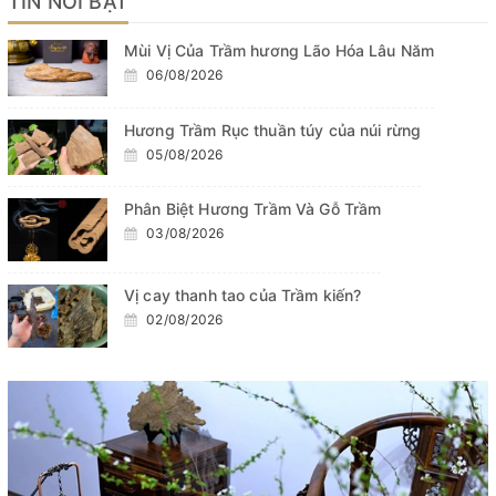
TIN NỔI BẬT
Mùi Vị Của Trầm hương Lão Hóa Lâu Năm
06/08/2026
Hương Trầm Rục thuần túy của núi rừng
05/08/2026
Phân Biệt Hương Trầm Và Gỗ Trầm
03/08/2026
Vị cay thanh tao của Trầm kiến?
02/08/2026