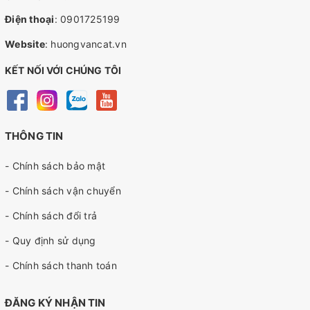
Điện thoại
:
0901725199
Website
:
huongvancat.vn
KẾT NỐI VỚI CHÚNG TÔI
THÔNG TIN
- Chính sách bảo mật
- Chính sách vận chuyển
- Chính sách đổi trả
- Quy định sử dụng
- Chính sách thanh toán
ĐĂNG KÝ NHẬN TIN