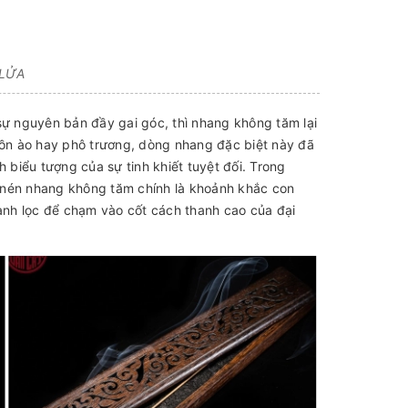
 LỬA
sự nguyên bản đầy gai góc, thì nhang không tăm lại
á ồn ào hay phô trương, dòng nhang đặc biệt này đã
biểu tượng của sự tinh khiết tuyệt đối. Trong
t nén nhang không tăm chính là khoảnh khắc con
hanh lọc để chạm vào cốt cách thanh cao của đại