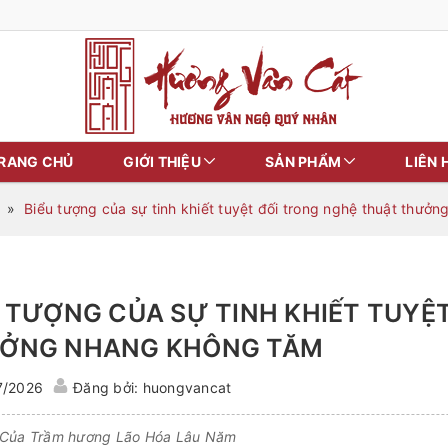
RANG CHỦ
GIỚI THIỆU
SẢN PHẨM
LIÊN 
»
Biểu tượng của sự tinh khiết tuyệt đối trong nghệ thuật thưở
U TƯỢNG CỦA SỰ TINH KHIẾT TUYỆ
ỞNG NHANG KHÔNG TĂM
7/2026
Đăng bởi: huongvancat
 Của Trầm hương Lão Hóa Lâu Năm