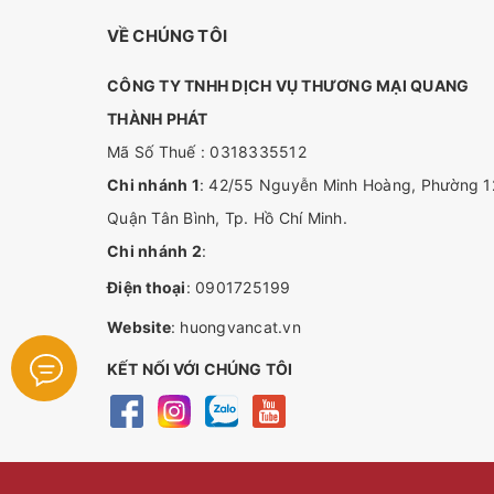
VỀ CHÚNG TÔI
CÔNG TY TNHH DỊCH VỤ THƯƠNG MẠI QUANG
THÀNH PHÁT
Mã Số Thuế : 0318335512
Chi nhánh 1
: 42/55 Nguyễn Minh Hoàng, Phường 1
Quận Tân Bình, Tp. Hồ Chí Minh.
Chi nhánh 2
:
Điện thoại
:
0901725199
Website
:
huongvancat.vn
KẾT NỐI VỚI CHÚNG TÔI