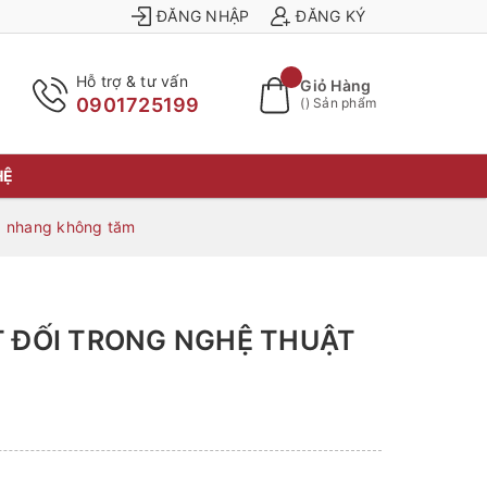
ĐĂNG NHẬP
ĐĂNG KÝ
Hỗ trợ & tư vấn
Giỏ Hàng
0901725199
(
) Sản phẩm
HỆ
ng nhang không tăm
T ĐỐI TRONG NGHỆ THUẬT