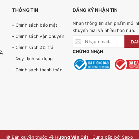
THÔNG TIN
ĐĂNG KÝ NHẬN TIN
Nhận thông tin sản phẩm mới nh
- Chính sách bảo mật
khuyến mãi và nhiều hơn nữa.
- Chính sách vận chuyển
ĐĂ
- Chính sách đổi trả
CHỨNG NHẬN
2,
- Quy định sử dụng
- Chính sách thanh toán
© Bản quyền thuộc về
Hương Vân Cát
|
Cung cấp bởi
Sapo