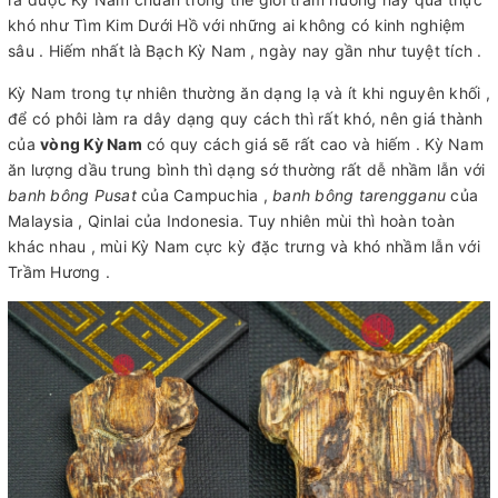
khó như Tìm Kim Dưới Hồ với những ai không có kinh nghiệm
sâu . Hiếm nhất là
Bạch Kỳ Nam
, ngày nay gần như tuyệt tích .
Kỳ Nam trong tự nhiên thường ăn dạng lạ và ít khi nguyên khối ,
để có phôi làm ra dây dạng quy cách thì rất khó, nên giá thành
của
vòng Kỳ Nam
có quy cách giá sẽ rất cao và hiếm . Kỳ Nam
ăn lượng dầu trung bình thì dạng sớ thường rất dễ nhầm lẫn với
banh bông Pusat
của Campuchia ,
banh bông tarengganu
của
Malaysia , Qinlai của Indonesia. Tuy nhiên mùi thì hoàn toàn
khác nhau , mùi Kỳ Nam cực kỳ đặc trưng và khó nhầm lẫn với
Trầm Hương .