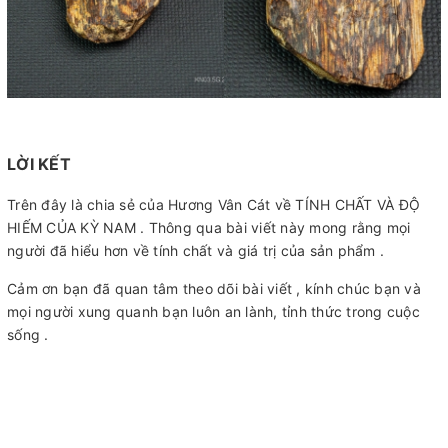
LỜI KẾT
Trên đây là chia sẻ của Hương Vân Cát về TÍNH CHẤT VÀ ĐỘ
HIẾM CỦA KỲ NAM . Thông qua bài viết này mong rằng mọi
người đã hiểu hơn về tính chất và giá trị của sản phẩm .
Cảm ơn bạn đã quan tâm theo dõi bài viết , kính chúc bạn và
mọi người xung quanh bạn luôn an lành, tỉnh thức trong cuộc
sống .