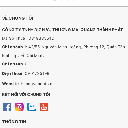
VỀ CHÚNG TÔI
CÔNG TY TNHH DỊCH VỤ THƯƠNG MẠI QUANG THÀNH PHÁT
Mã Số Thuế : 0318335512
Chi nhánh 1
: 42/55 Nguyễn Minh Hoàng, Phường 12, Quận Tân
Bình, Tp. Hồ Chí Minh.
Chi nhánh 2
:
Điện thoại
:
0901725199
Website
:
huongvancat.vn
KẾT NỐI VỚI CHÚNG TÔI
THÔNG TIN