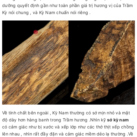
dưỡng quyết định gần như toàn phần giá trị hương vị của Trầm
Kỳ nói chung , và Kỳ Nam chuẩn nói riêng .
Về tính chất bên ngoài , Kỳ Nam thường có sớ mịn nhỏ và mật
độ dày hơn hàng banh trong Trầm hương .Nhìn kỹ
sớ kỳ nam
có cảm giác như bị xước và xếp lớp như các thớ thịt xếp chồng
lên nhau , nhìn rất đầy đặn và cảm giác mềm dẻo lạ thường .Về