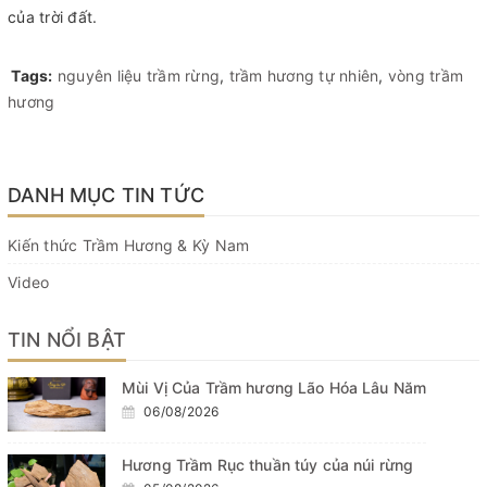
của trời đất.
Tags:
nguyên liệu trầm rừng
,
trầm hương tự nhiên
,
vòng trầm
hương
DANH MỤC TIN TỨC
Kiến thức Trầm Hương & Kỳ Nam
Video
TIN NỔI BẬT
Mùi Vị Của Trầm hương Lão Hóa Lâu Năm
06/08/2026
Hương Trầm Rục thuần túy của núi rừng