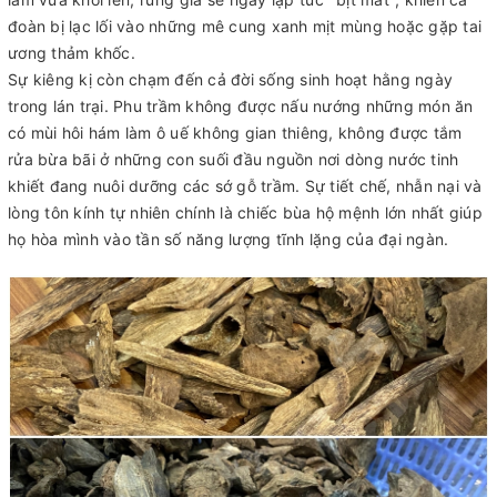
đoàn bị lạc lối vào những mê cung xanh mịt mùng hoặc gặp tai
ương thảm khốc.
Sự kiêng kị còn chạm đến cả đời sống sinh hoạt hằng ngày
trong lán trại. Phu trầm không được nấu nướng những món ăn
có mùi hôi hám làm ô uế không gian thiêng, không được tắm
rửa bừa bãi ở những con suối đầu nguồn nơi dòng nước tinh
khiết đang nuôi dưỡng các sớ gỗ trầm. Sự tiết chế, nhẫn nại và
lòng tôn kính tự nhiên chính là chiếc bùa hộ mệnh lớn nhất giúp
họ hòa mình vào tần số năng lượng tĩnh lặng của đại ngàn.