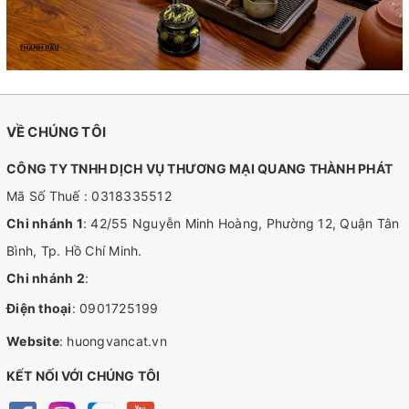
VỀ CHÚNG TÔI
CÔNG TY TNHH DỊCH VỤ THƯƠNG MẠI QUANG THÀNH PHÁT
Mã Số Thuế : 0318335512
Chi nhánh 1
: 42/55 Nguyễn Minh Hoàng, Phường 12, Quận Tân
Bình, Tp. Hồ Chí Minh.
Chi nhánh 2
:
Điện thoại
:
0901725199
Website
:
huongvancat.vn
KẾT NỐI VỚI CHÚNG TÔI