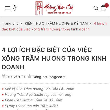
Trang chủ
»
KIẾN THỨC TRẦM HƯƠNG & KỲ NAM
»
4 lợi ích
đặc biệt của việc xông trầm hương trong kinh doanh
4 LỢI ÍCH ĐẶC BIỆT CỦA VIỆC
XÔNG TRẦM HƯƠNG TRONG KINH
DOANH
01/12/2021
Đăng bởi: pagecare
»
Mùi Vị Của Trầm hương Lão Hóa Lâu Năm
»
Hương Trầm Rục thuần túy của núi rừng
»
Phân Biệt Hương Trầm Và Gỗ Trầm
»
Vị cay thanh tao của Trầm kiến?