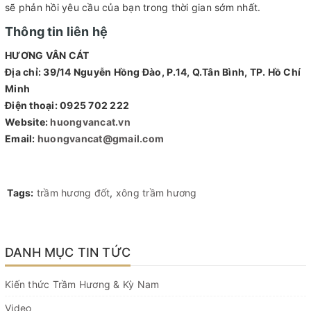
sẽ phản hồi yêu cầu của bạn trong thời gian sớm nhất.
Thông tin liên hệ
HƯƠNG VÂN CÁT
Địa chỉ: 39/14 Nguyễn Hồng Đào, P.14, Q.Tân Bình, TP. Hồ Chí
Minh
Điện thoại: 0925 702 222
Website:
huongvancat.vn
Email:
huongvancat@gmail.com
Tags:
trầm hương đốt
,
xông trầm hương
DANH MỤC TIN TỨC
Kiến thức Trầm Hương & Kỳ Nam
Video