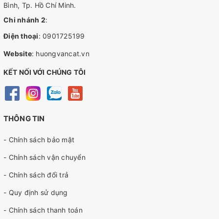
Bình, Tp. Hồ Chí Minh.
Chi nhánh 2
:
Điện thoại
:
0901725199
Website
:
huongvancat.vn
KẾT NỐI VỚI CHÚNG TÔI
THÔNG TIN
- Chính sách bảo mật
- Chính sách vận chuyển
- Chính sách đổi trả
- Quy định sử dụng
- Chính sách thanh toán