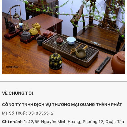
VỀ CHÚNG TÔI
CÔNG TY TNHH DỊCH VỤ THƯƠNG MẠI QUANG THÀNH PHÁT
Mã Số Thuế : 0318335512
Chi nhánh 1
: 42/55 Nguyễn Minh Hoàng, Phường 12, Quận Tân