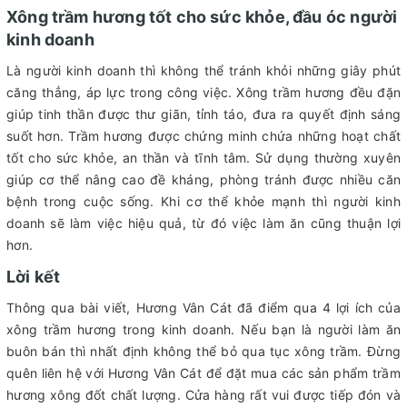
Xông trầm hương tốt cho sức khỏe, đầu óc người
kinh doanh
Là người kinh doanh thì không thể tránh khỏi những giây phút
căng thẳng, áp lực trong công việc. Xông trầm hương đều đặn
giúp tinh thần được thư giãn, tỉnh táo, đưa ra quyết định sáng
suốt hơn. Trầm hương được chứng minh chứa những hoạt chất
tốt cho sức khỏe, an thần và tĩnh tâm. Sử dụng thường xuyên
giúp cơ thể nâng cao đề kháng, phòng tránh được nhiều căn
bệnh trong cuộc sống. Khi cơ thể khỏe mạnh thì người kinh
doanh sẽ làm việc hiệu quả, từ đó việc làm ăn cũng thuận lợi
hơn.
Lời kết
Thông qua bài viết, Hương Vân Cát đã điểm qua 4 lợi ích của
xông trầm hương trong kinh doanh. Nếu bạn là người làm ăn
buôn bán thì nhất định không thể bỏ qua tục xông trầm. Đừng
quên liên hệ với Hương Vân Cát để đặt mua các sản phẩm trầm
hương xông đốt chất lượng. Cửa hàng rất vui được tiếp đón và