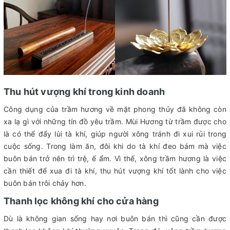
Thu hút vượng khí trong kinh doanh
Công dụng của trầm hương về mặt phong thủy đã không còn
xa lạ gì với những tín đồ yêu trầm. Mùi Hương từ trầm được cho
là có thể đẩy lùi tà khí, giúp người xông tránh đi xui rủi trong
cuộc sống. Trong làm ăn, đôi khi do tà khí đeo bám mà việc
buôn bán trở nên trì trệ, ế ẩm. Vì thế, xông trầm hương là việc
cần thiết để xua đi tà khí, thu hút vượng khí tốt lành cho việc
buôn bán trôi chảy hơn.
Thanh lọc không khí cho cửa hàng
Dù là không gian sống hay nơi buôn bán thì cũng cần được